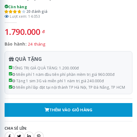
Còn hàng
20 đánh giá
Lượt xem: 14.053
1.790.000
đ
Bảo hành:
24 tháng
QUÀ TẶNG
TỔNG TRỊ GIÁ QUÀ TẶNG: 1.200.000đ
✪ Miễn phí 1 năm đầu tiên phí phần mềm trị giá 960.000đ
✪ Tặng 1 sim 3G và miễn phí 1 năm trị giá 240.000đ
✪ Miễn phí lắp đặt tại nội thành TP Hà Nội, TP Đà Nẵng, TP HCM
THÊM VÀO GIỎ HÀNG
CHIA SẺ LÊN: