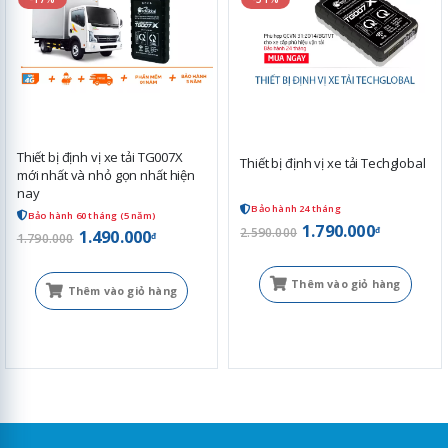
Thiết bị định vị xe tải TG007X
Thiết bị định vị xe tải Techglobal
mới nhất và nhỏ gọn nhất hiện
nay
Bảo hành 24 tháng
Bảo hành 60 tháng (5 năm)
1.790.000
đ
2.590.000
1.490.000
đ
1.790.000
Thêm vào giỏ hàng
Thêm vào giỏ hàng