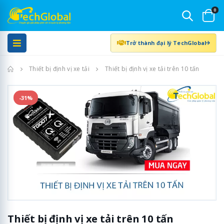
0
Trở thành đại lý TechGlobal
Trang chủ
Thiết bị định vị xe tải
Thiết bị định vị xe tải trên 10 tấn
-31%
Thiết bị định vị xe tải trên 10 tấn