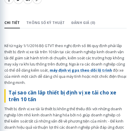
CHI TIẾT
THÔNG SỐ KỸ THUẬT
ĐÁNH GIÁ (0)
Kể từ ngày 1/1/2016 Bộ GTVT theo nghị định số 86 quy định phải lắp
thiết bị định vị xe tải trên 10 tấn tại các doanh nghiệp kinh doanh vận
tải để giám sát hành trình di chuyển, kiểm soát các trường hợp không
may xảy ra khi lưu thông trên đường. Ngoài ra các doanh nghiệp cũng
có thể dễ dàng kiểm soát,
máy định vị gps theo dõi lộ trình
đội xe
của mình một cách dễ dàng chỉ qua máy tính hoặc một chiếc điện thoại
thông minh.
Tại sao cần lắp thiết bị định vị xe tải cho xe
trên 10 tấn
Thiết bị định vị xe tải là thiết bị không thể thiếu đối với những doanh
nghiệp lớn nhỏ kinh doanh hàng hóa bởi nó giúp doanh nghiệp có
thể kiểm soát tất cả những vấn đề về phương tiện của mình: - Để kinh
doanh hiệu quả và thuận lợi thì các doanh nghiệp phải đáp ứng được