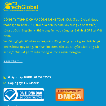
CÔNG TY TNHH DỊCH VỤ CÔNG NGHỆ TOÀN CẦU (TechGlobal) được
thành lập từ năm 2011, trải qua hơn 15 năm xây dựng và phát triển,
từng bước khẳng định vị thế trong lĩnh vực công nghệ định vị GPS tại Việt
Nam.
Với đội ngũ gần 60 nhân sự trẻ, năng động, sáng tạo và giàu nhiệt huyết,
TechGlobal quy tụ nguồn nhân lực được đào tạo chuyên sâu trong các
lĩnh vực điện - điện tử, viễn thông và công nghệ thông tin.
Xem thêm...
Giấy phép ĐKKD: 0105252565
Cấp ngày: 13/04/2011