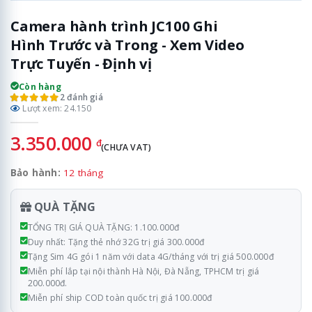
Camera hành trình JC100 Ghi
Hình Trước và Trong - Xem Video
Trực Tuyến - Định vị
Còn hàng
2 đánh giá
Lượt xem: 24.150
3.350.000
đ
(CHƯA VAT)
Bảo hành:
12 tháng
QUÀ TẶNG
TỔNG TRỊ GIÁ QUÀ TẶNG: 1.100.000đ
Duy nhất: Tặng thẻ nhớ 32G trị giá 300.000đ
Tặng Sim 4G gói 1 năm với data 4G/tháng với trị giá 500.000đ
Miễn phí lắp tại nội thành Hà Nội, Đà Nẵng, TPHCM trị giá
200.000đ.
Miễn phí ship COD toàn quốc trị giá 100.000đ