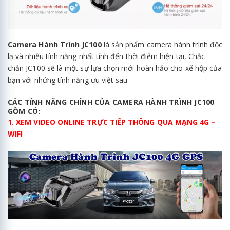
Camera Hành Trình JC100
là sản phẩm camera hành trình độc
lạ và nhiều tính năng nhất tính đến thời điểm hiện tại, Chắc
chắn JC100 sẽ là một sự lựa chọn mới hoàn hảo cho xế hộp của
bạn với nhứng tính năng ưu việt sau
CÁC TÍNH NĂNG CHÍNH CỦA CAMERA HÀNH TRÌNH JC100
GỒM CÓ:
1. XEM VIDEO ONLINE TRỰC TIẾP THÔNG QUA MẠNG 4G –
WIFI