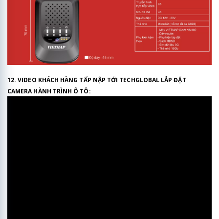
12. VIDEO KHÁCH HÀNG TẤP NẬP TỚI TECHGLOBAL LẮP ĐẶT
CAMERA HÀNH TRÌNH Ô TÔ: