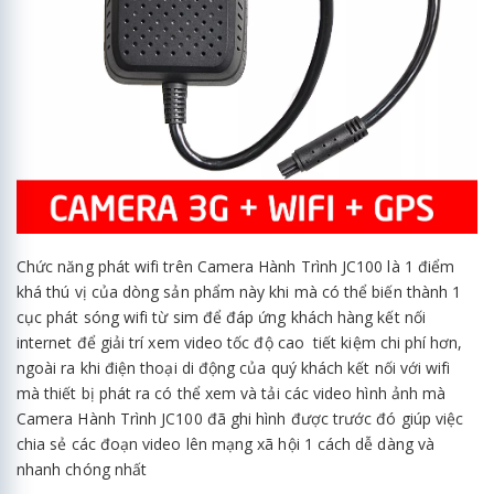
Chức năng phát wifi trên Camera Hành Trình JC100 là 1 điểm
khá thú vị của dòng sản phẩm này khi mà có thể biến thành 1
cục phát sóng wifi từ sim để đáp ứng khách hàng kết nối
internet để giải trí xem video tốc độ cao tiết kiệm chi phí hơn,
ngoài ra khi điện thoại di động của quý khách kết nối với wifi
mà thiết bị phát ra có thể xem và tải các video hình ảnh mà
Camera Hành Trình JC100 đã ghi hình được trước đó giúp việc
chia sẻ các đoạn video lên mạng xã hội 1 cách dễ dàng và
nhanh chóng nhất