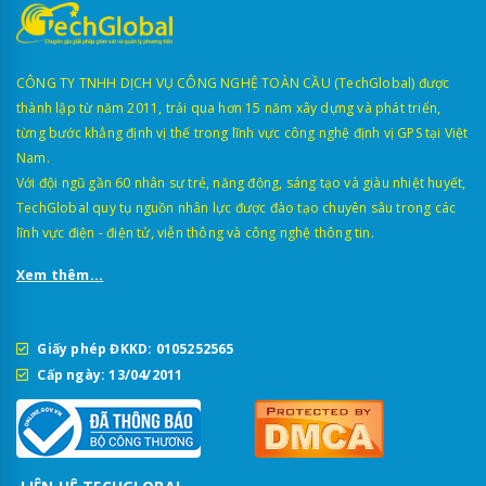
CÔNG TY TNHH DỊCH VỤ CÔNG NGHỆ TOÀN CẦU (TechGlobal) được
thành lập từ năm 2011, trải qua hơn 15 năm xây dựng và phát triển,
từng bước khẳng định vị thế trong lĩnh vực công nghệ định vị GPS tại Việt
Nam.
Với đội ngũ gần 60 nhân sự trẻ, năng động, sáng tạo và giàu nhiệt huyết,
TechGlobal quy tụ nguồn nhân lực được đào tạo chuyên sâu trong các
lĩnh vực điện - điện tử, viễn thông và công nghệ thông tin.
Xem thêm...
Giấy phép ĐKKD: 0105252565
Cấp ngày: 13/04/2011