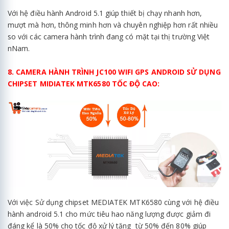
Với hệ điều hành Android 5.1 giúp thiết bị chạy nhanh hơn,
mượt mà hơn, thông minh hơn và chuyên nghiệp hơn rất nhiều
so với các camera hành trình đang có mặt tại thị trường Việt
nNam.
8. CAMERA HÀNH TRÌNH JC100 WIFI GPS ANDROID SỬ DỤNG
CHIPSET MIDIATEK MTK6580 TỐC ĐỘ CAO:
Với việc Sử dụng chipset MEDIATEK MTK6580 cùng với hệ điều
hành android 5.1 cho mức tiêu hao năng lượng được giảm đi
đáng kể là 50% cho tốc độ xử lý tăng từ 50% đến 80% giúp