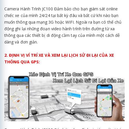
Camera Hành Trình JC100 Đảm bảo cho bạn giám sát online
chiếc xe của mình 24/24 tại bất kỳ đâu và bất cứ khi nào bạn
muốn thông qua mạng 3G hoặc WIFI. Ngoài ra bạn có thể chủ
động ghi lại những đoạn video hành trình trên đường từ xa
thông qua các thiết bị di động cầm tay của mình một cách dễ
dàng và đơn giản.
2. ĐỊNH VỊ VÍ TRÍ XE VÀ XEM LẠI LỊCH SỬ ĐI LẠI CỦA XE
THÔNG QUA GPS: