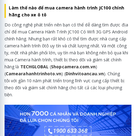
Làm thế nào để mua camera hành trình JC100 chính
hãng cho xe ô tô
Do công nghệ phát triển nên bạn có thể dễ dàng tìm được địa
chỉ để mua Camera Hành Trình JC100 Có Wifi 3G GPS Android
chính hãng. Nhưng bạn rất khó có thể tìm được nhà cung cấp
camera hành trình ôtô uy tín và chất lượng nhất. Và một công
ty, một nhà phân phối lớn, uy tín mà bạn không nên bỏ qua khi
mua Camera hành trình, thiết bị theo dõi và giám sát chính
hãng là
TECHGLOBAL
(
Shopcamera.com.vn
)
(
Camearahanhtrinhoto.vn
) (
Dinhvitoancau.vn
). Chúng
tôi với gần 10 năm phát triển trong lĩnh vực cung cấp thiết bị
theo dõi và giám sát chính hãng cho tất cả các loại phương
tiện.