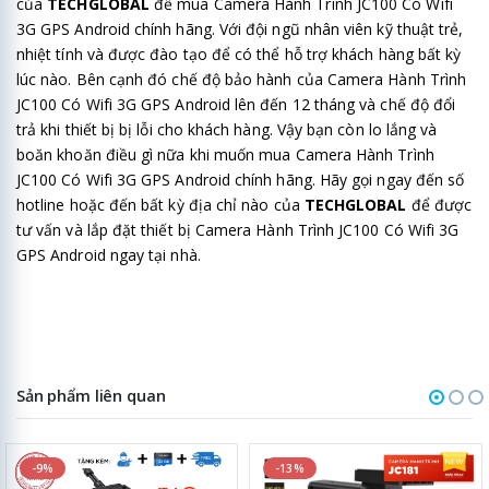
của
TECHGLOBAL
để mua Camera Hành Trình JC100 Có Wifi
3G GPS Android chính hãng. Với đội ngũ nhân viên kỹ thuật trẻ,
nhiệt tính và được đào tạo để có thể hỗ trợ khách hàng bất kỳ
lúc nào. Bên cạnh đó chế độ bảo hành của Camera Hành Trình
JC100 Có Wifi 3G GPS Android lên đến 12 tháng và chế độ đổi
trả khi thiết bị bị lỗi cho khách hàng. Vậy bạn còn lo lắng và
boăn khoăn điều gì nữa khi muốn mua Camera Hành Trình
JC100 Có Wifi 3G GPS Android chính hãng. Hãy gọi ngay đến số
hotline hoặc đến bất kỳ địa chỉ nào của
TECHGLOBAL
để được
tư vấn và lắp đặt thiết bị Camera Hành Trình JC100 Có Wifi 3G
GPS Android ngay tại nhà.
Sản phẩm liên quan
-9%
-13%