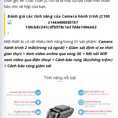
chắn gió xe. Chắc chắn JC100 sẽ là một sự lựa chọn mới hoàn
hảo cho xế hộp của bạn.
Đánh giá các tính năng của Camera hành trình JC100
:
Một thiết bị có rất nhiều tính năng trong 01 sản phẩm:
Camera
hành trình 2 mắt(trong và ngoài) + Giám sát định vị xe thời
gian thực + Xem video online qua sóng 3G + Kết nối Wifi
xem video qua điện thoại + Cảnh báo rung lắc(chống trộm)
+ Cảnh báo vùng giám sát