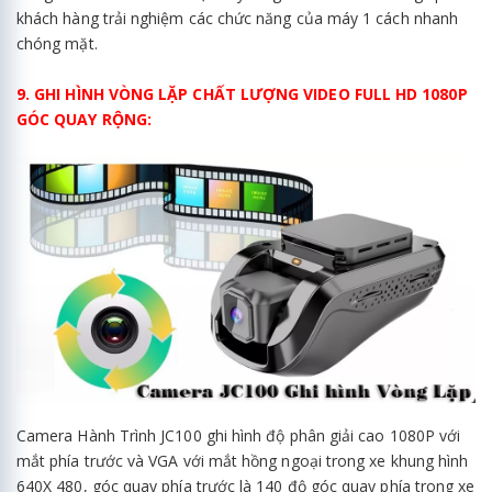
khách hàng trải nghiệm các chức năng của máy 1 cách nhanh
chóng mặt.
9. GHI HÌNH VÒNG LẶP CHẤT LƯỢNG VIDEO FULL HD 1080P
GÓC QUAY RỘNG:
Camera Hành Trình JC100 ghi hình độ phân giải cao 1080P với
mắt phía trước và VGA với mắt hồng ngoại trong xe khung hình
640X 480, góc quay phía trước là 140 độ góc quay phía trong xe