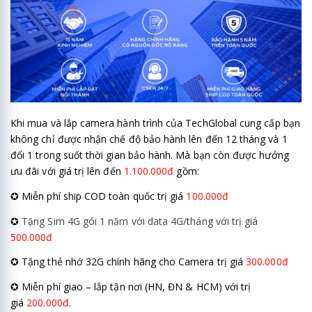
Khi mua và lắp camera hành trình của TechGlobal cung cấp bạn
không chỉ được nhận chế độ bảo hành lên đến 12 tháng và 1
đổi 1 trong suốt thời gian bảo hành. Mà bạn còn được hưởng
ưu đãi với giá trị lên đến
1.100.000đ
gồm:
✪ Miễn phí ship COD toàn quốc trị giá
100.000đ
✪
Tặng Sim 4G gói 1 năm với data 4G/tháng với trị giá
500.000đ
✪ Tặng thẻ nhớ 32G chính hãng cho Camera trị giá
300.000đ
✪ Miễn phí giao – lắp tận nơi (HN, ĐN & HCM) với trị
giá
200.000đ
.