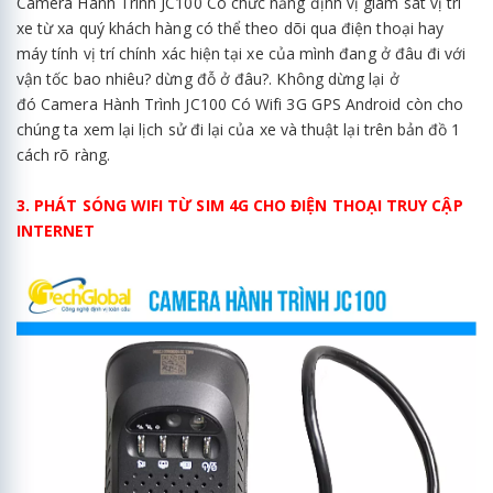
Camera Hành Trình JC100 Có chức năng định vị giám sát vị trí
xe từ xa quý khách hàng có thể theo dõi qua điện thoại hay
máy tính vị trí chính xác hiện tại xe của mình đang ở đâu đi với
vận tốc bao nhiêu? dừng đỗ ở đâu?. Không dừng lại ở
đó Camera Hành Trình JC100 Có Wifi 3G GPS Android còn cho
chúng ta xem lại lịch sử đi lại của xe và thuật lại trên bản đồ 1
cách rõ ràng.
3. PHÁT SÓNG WIFI TỪ SIM 4G CHO ĐIỆN THOẠI TRUY CẬP
INTERNET