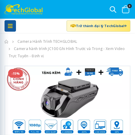
0
Trở thành đại lý TechGlobal
Trang chủ
Camera Hành Trình TECHGLOBAL
Camera hành trình JC100 Ghi Hình Trước và Trong - Xem Video
Trực Tuyến - Định vị
-15%