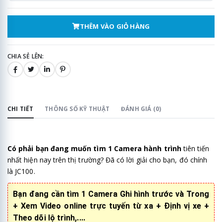
THÊM VÀO GIỎ HÀNG
CHIA SẺ LÊN:
CHI TIẾT
THÔNG SỐ KỸ THUẬT
ĐÁNH GIÁ (0)
Có phải bạn đang muốn tìm 1 Camera hành trình
tiên tiến
nhất hiện nay trên thị trường? Đã có lời giải cho bạn, đó chính
là JC100.
Bạn đang cần tìm 1 Camera Ghi hình trước và Trong
+ Xem Video online trực tuyến từ xa + Định vị xe +
Theo dõi lộ trình,....