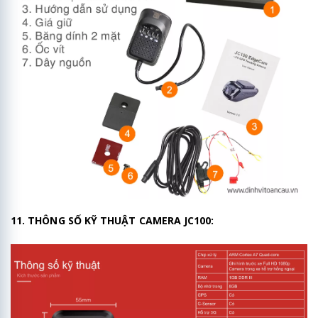
11. THÔNG SỐ KỸ THUẬT CAMERA JC100: