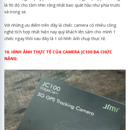
là 90 độ cho tầm nhìn rộng nhất bao quát hầu như phía trước
và trong xe.
Với những ưu điểm trên đây là chiếc camera có nhiều công
nghệ tích hợp nhất hiện nay quý khách lên sắm cho mình 1
chiếc ngay thôi sau đây là 1 số hình ảnh chụp thực tế.
10. HÌNH ẢNH THỰC TẾ CỦA CAMERA JC100 ĐA CHỨC
NĂNG: