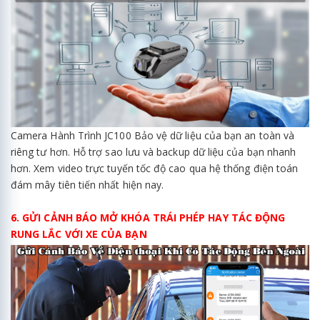
Camera Hành Trình JC100 Bảo vệ dữ liệu của bạn an toàn và
riêng tư hơn. Hỗ trợ sao lưu và backup dữ liệu của bạn nhanh
hơn. Xem video trực tuyến tốc độ cao qua hệ thống điện toán
đám mây tiên tiến nhất hiện nay.
6. GỬI CẢNH BÁO MỞ KHÓA TRÁI PHÉP HAY TÁC ĐỘNG
RUNG LẮC VỚI XE CỦA BẠN