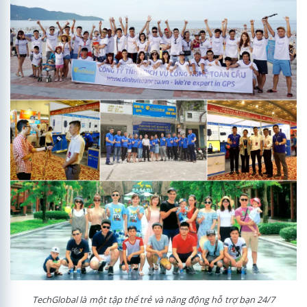
TechGlobal là một tập thể trẻ và năng động hỗ trợ bạn 24/7