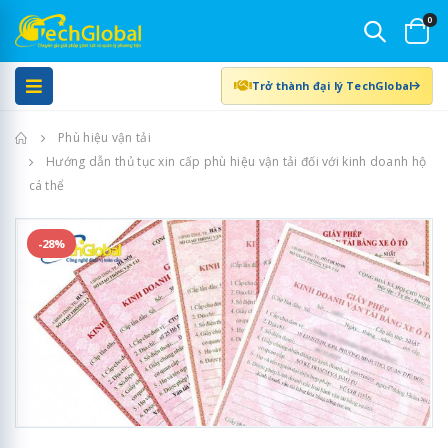
0
Trở thành đại lý TechGlobal
Trang chủ
Phù hiệu vận tải
Hướng dẫn thủ tục xin cấp phù hiệu vận tải đối với kinh doanh hộ
cá thể
-28%