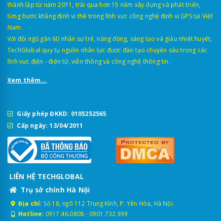
thành lập từ năm 2011, trải qua hơn 15 năm xây dựng và phát triển,
từng bước khẳng định vị thế trong lĩnh vực công nghệ định vị GPS tại Việt
Nam.
Với đội ngũ gần 60 nhân sự trẻ, năng động, sáng tạo và giàu nhiệt huyết,
TechGlobal quy tụ nguồn nhân lực được đào tạo chuyên sâu trong các
lĩnh vực điện - điện tử, viễn thông và công nghệ thông tin.
Xem thêm...
Giấy phép ĐKKD: 0105252565
Cấp ngày: 13/04/2011
LIÊN HỆ TECHGLOBAL
Trụ sở chính Hà Nội
Địa chỉ:
Số 18, ngõ 112 Trung Kính, P. Yên Hòa, Hà Nội.
Hotline:
0917.46.0808
-
0901.732.999