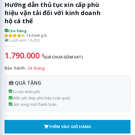
Hướng dẫn thủ tục xin cấp phù
hiệu vận tải đối với kinh doanh
hộ cá thể
Còn hàng
14 đánh giá
Lượt xem: 16.250
1.790.000
đ
(GIÁ CHƯA GỒM VAT)
Bảo hành:
24 tháng
QUÀ TẶNG
Tư vấn miễn phí
Miễn phí ship phù hiệu toàn quốc
Làm xong mới thanh toán.
THÊM VÀO GIỎ HÀNG