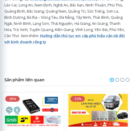
Lào Cai, Long An, Nam Định, Nghệ An, Bắc Kạn, Ninh Thuận, Phú Thọ,
Quảng Bình, Bắc Giang, Quảng Nam, Quảng Trị, Sóc Trăng, Sơn La,
Bình Dương, Bà Rịa – Vũng Tàu, Đà Nẵng, Tây Ninh, Thái Bình, Quảng
Ngãi, Ninh Bình, Lạng Sơn, Thái Nguyên, Hà Giang, An Giang, Thanh
Hóa, Trà Vinh, Tuyên Quang, Kiên Giang, Vĩnh Long, Yên Bái, Phú Yên,
Cần Thơ. Xem thêm:
Hướng dẫn thủ tục xin cấp phù hiệu vận tải đối
với kinh doanh công ty
Sản phẩm liên quan
-25%
-33%