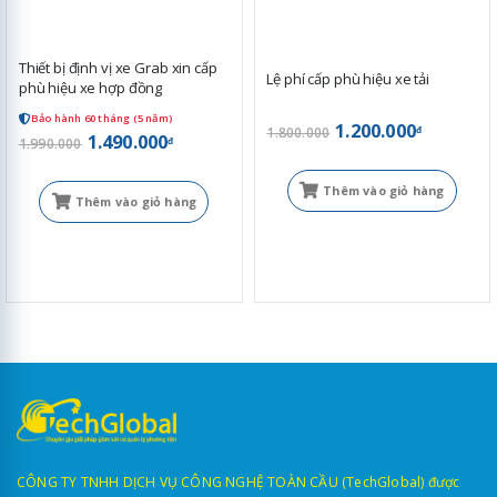
Thiết bị định vị xe Grab xin cấp
Lệ phí cấp phù hiệu xe tải
phù hiệu xe hợp đồng
Bảo hành 60 tháng (5 năm)
1.200.000
đ
1.800.000
1.490.000
đ
1.990.000
Thêm vào giỏ hàng
Thêm vào giỏ hàng
CÔNG TY TNHH DỊCH VỤ CÔNG NGHỆ TOÀN CẦU (TechGlobal) được