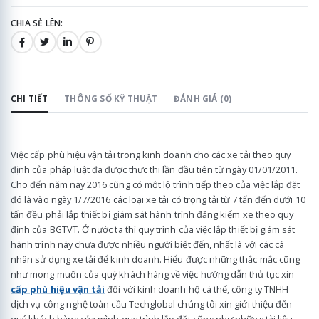
CHIA SẺ LÊN:
CHI TIẾT
THÔNG SỐ KỸ THUẬT
ĐÁNH GIÁ (0)
Việc cấp phù hiệu vận tải trong kinh doanh cho các xe tải theo quy
định của pháp luật đã được thực thi lần đầu tiên từ ngày 01/01/2011.
Cho đến năm nay 2016 cũng có một lộ trình tiếp theo của việc lắp đặt
đó là vào ngày 1/7/2016 các loại xe tải có trọng tải từ 7 tấn đến dưới 10
tấn đều phải lắp thiết bị giám sát hành trình đăng kiểm xe theo quy
định của BGTVT. Ở nước ta thì quy trình của việc lắp thiết bị giám sát
hành trình này chưa được nhiều người biết đến, nhất là với các cá
nhân sử dụng xe tải để kinh doanh. Hiểu được những thắc mắc cũng
như mong muốn của quý khách hàng về việc hướng dẫn thủ tục xin
cấp phù hiệu vận tải
đối với kinh doanh hộ cá thể, công ty TNHH
dịch vụ công nghệ toàn cầu Techglobal chúng tôi xin giới thiệu đến
quý khách hàng của mình quy trình lắp đặt cũng như những tài liệu