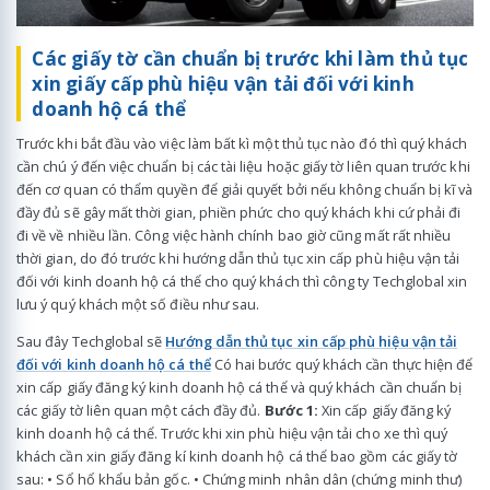
Các giấy tờ cần chuẩn bị trước khi làm thủ tục
xin giấy cấp phù hiệu vận tải đối với kinh
doanh hộ cá thể
Trước khi bắt đầu vào việc làm bất kì một thủ tục nào đó thì quý khách
cần chú ý đến việc chuẩn bị các tài liệu hoặc giấy tờ liên quan trước khi
đến cơ quan có thẩm quyền để giải quyết bởi nếu không chuẩn bị kĩ và
đầy đủ sẽ gây mất thời gian, phiền phức cho quý khách khi cứ phải đi
đi về về nhiều lần. Công việc hành chính bao giờ cũng mất rất nhiều
thời gian, do đó trước khi hướng dẫn thủ tục xin cấp phù hiệu vận tải
đối với kinh doanh hộ cá thể cho quý khách thì công ty Techglobal xin
lưu ý quý khách một số điều như sau.
Sau đây Techglobal sẽ
Hướng dẫn thủ tục xin cấp phù hiệu vận tải
đối với kinh doanh hộ cá thể
Có hai bước quý khách cần thực hiện để
xin cấp giấy đăng ký kinh doanh hộ cá thể và quý khách cần chuẩn bị
các giấy tờ liên quan một cách đầy đủ.
Bước 1:
Xin cấp giấy đăng ký
kinh doanh hộ cá thể. Trước khi xin phù hiệu vận tải cho xe thì quý
khách cần xin giấy đăng kí kinh doanh hộ cá thể bao gồm các giấy tờ
sau: • Sổ hổ khẩu bản gốc. • Chứng minh nhân dân (chứng minh thư)