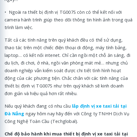
• Ngoài ra thiết bị định vị TG007S còn có thể kết nối với
camera hành trình giúp theo dõi thông tin hình ảnh trong quá
trình làm việc.
Tất cả các tính năng trên quý khách đều có thể sử dụng,
thao tác trên một chiếc điện thoại di động, máy tính bảng,
laptop… có kết nối intenet. Chỉ cần ngồi một chỗ ăn sáng, đi
du lịch, đi chơi, ở nhà, ngồi văn phòng mát mẻ… nhưng chủ
doanh nghiệp vẫn kiểm soát được chi tiết tình hình hoạt
động của các phương tiện. Chắc chắn với các tính năng của
thiết bị định vị TG007S như trên quý khách sẽ kinh doanh
đơn giản và hiệu quả hơn rất nhiều.
Nếu quý khách đang có nhu cầu
lắp định vị xe taxi tải tại
Đà Nẵng
ngay hôm nay hãy đến với Công ty TNHH Dịch Vụ
Công Nghệ Toàn Cầu (Techglobal).
Chế độ bảo hành khi mua thiết bị định vị xe taxi tải tại