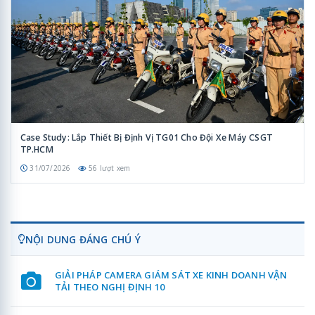
Case Study: Lắp Thiết Bị Định Vị TG01 Cho Đội Xe Máy CSGT
TP.HCM
31/07/2026
56 lượt xem
NỘI DUNG ĐÁNG CHÚ Ý
GIẢI PHÁP CAMERA GIÁM SÁT XE KINH DOANH VẬN
TẢI THEO NGHỊ ĐỊNH 10