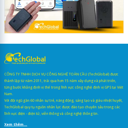
CÔNG TY TNHH DỊCH VỤ CÔNG NGHỆ TOÀN CẦU (TechGlobal) được
thành lập từ năm 2011, trải qua hơn 15 năm xây dựng và phát triển,
từng bước khẳng định vị thế trong lĩnh vực công nghệ định vị GPS tại Việt
Nam.
Với đội ngũ gần 60 nhân sự trẻ, năng động, sáng tạo và giàu nhiệt huyết,
TechGlobal quy tụ nguồn nhân lực được đào tạo chuyên sâu trong các
lĩnh vực điện - điện tử, viễn thông và công nghệ thông tin.
Xem thêm...