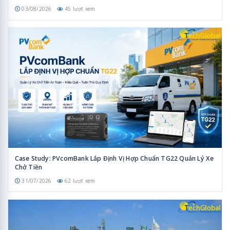
03/08/2026
45 lượt xem
Case Study: PVcomBank Lắp Định Vị Hợp Chuẩn TG22 Quản Lý Xe
Chở Tiền
31/07/2026
62 lượt xem