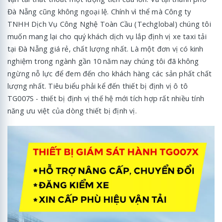
Đà Nẵng cũng không ngoại lệ. Chính vì thể mà Công ty
TNHH Dịch Vụ Công Nghệ Toàn Cầu (Techglobal) chúng tôi
muốn mang lại cho quý khách dịch vụ lắp định vị xe taxi tải
tại Đà Nẵng giá rẻ, chất lượng nhất. Là một đơn vị có kinh
nghiệm trong ngành gần 10 năm nay chúng tôi đã không
ngừng nỗ lực để đem đến cho khách hàng các sản phất chất
lượng nhất. Tiêu biểu phải kể đến thiết bị định vị ô tô
TG007S - thiết bị định vị thế hệ mới tích hợp rất nhiều tính
năng ưu việt của dòng thiết bị định vị.