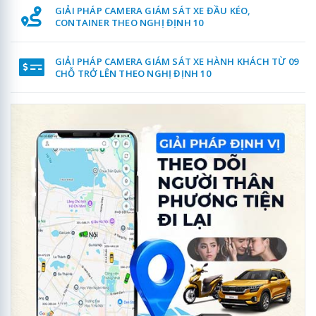
GIẢI PHÁP CAMERA GIÁM SÁT XE ĐẦU KÉO,
CONTAINER THEO NGHỊ ĐỊNH 10
GIẢI PHÁP CAMERA GIÁM SÁT XE HÀNH KHÁCH TỪ 09
CHỖ TRỞ LÊN THEO NGHỊ ĐỊNH 10