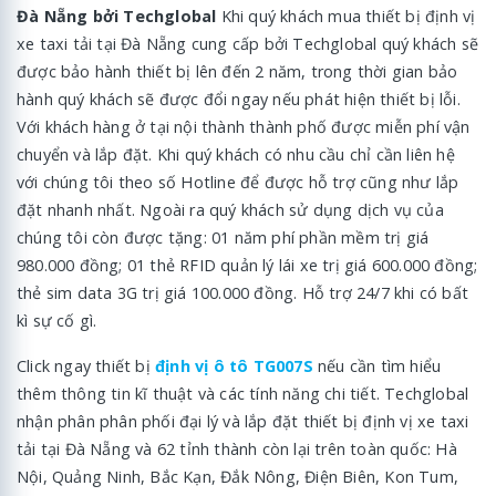
Đà Nẵng bởi Techglobal
Khi quý khách mua thiết bị định vị
xe taxi tải tại Đà Nẵng cung cấp bởi Techglobal quý khách sẽ
được bảo hành thiết bị lên đến 2 năm, trong thời gian bảo
hành quý khách sẽ được đổi ngay nếu phát hiện thiết bị lỗi.
Với khách hàng ở tại nội thành thành phố được miễn phí vận
chuyển và lắp đặt. Khi quý khách có nhu cầu chỉ cần liên hệ
với chúng tôi theo số Hotline để được hỗ trợ cũng như lắp
đặt nhanh nhất. Ngoài ra quý khách sử dụng dịch vụ của
chúng tôi còn được tặng: 01 năm phí phần mềm trị giá
980.000 đồng; 01 thẻ RFID quản lý lái xe trị giá 600.000 đồng;
thẻ sim data 3G trị giá 100.000 đồng. Hỗ trợ 24/7 khi có bất
kì sự cố gì.
Click ngay thiết bị
định vị ô tô TG007S
nếu cần tìm hiểu
thêm thông tin kĩ thuật và các tính năng chi tiết. Techglobal
nhận phân phân phối đại lý và lắp đặt thiết bị định vị xe taxi
tải tại Đà Nẵng và 62 tỉnh thành còn lại trên toàn quốc: Hà
Nội, Quảng Ninh, Bắc Kạn, Đắk Nông, Điện Biên, Kon Tum,