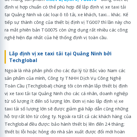
định vị hợp chuẩn có thể phù hợp để lắp định vị xe taxi tải
tại Quảng Ninh và các loại ô tô tải, xe khách, taxi… khác. Kế
tiếp sự thành công của thiết bị định vị TG007 thì lần này cho
ra mắt phiên bản TG007S còn ứng dụng rất nhiều các công
nghệ hiện đại nhất của hệ thống định vị toàn cầu.
Lắp định vị xe taxi tải tại Quảng Ninh bởi
Techglobal
Ngoài là nhà phân phối cho các đại lý từ Bắc vào Nam các
sản phẩm của mình, Công ty TNHH Dịch Vụ Công Nghệ
Toàn Cầu (Techglobal) chúng tôi còn nhận lắp thiết bị định
vị xe taxi tải tại Quảng Ninh cho các cá nhân, doanh nghiệp
từ số lượng ít đến số lượng lớn. Đơn vị nào lắp định vị xe
taxi tải số lượng lớn sẽ được giảm giá hấp dẫn cũng những
hỗ trợ rất lớn từ công ty. Ngoài ra tất cả các khách hàng của
Techglobal đều được: bảo hành thiết bị lên đến 24 tháng;
thiết bị lỗi hoặc hỏng do nhà sản xuất được đổi mới hoàn