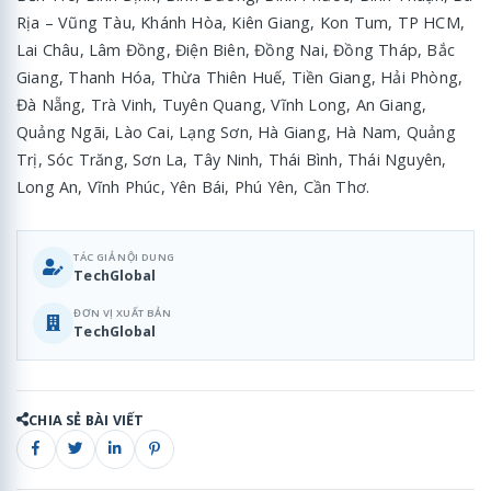
Rịa – Vũng Tàu, Khánh Hòa, Kiên Giang, Kon Tum, TP HCM,
Lai Châu, Lâm Đồng, Điện Biên, Đồng Nai, Đồng Tháp, Bắc
Giang, Thanh Hóa, Thừa Thiên Huế, Tiền Giang, Hải Phòng,
Đà Nẵng, Trà Vinh, Tuyên Quang, Vĩnh Long, An Giang,
Quảng Ngãi, Lào Cai, Lạng Sơn, Hà Giang, Hà Nam, Quảng
Trị, Sóc Trăng, Sơn La, Tây Ninh, Thái Bình, Thái Nguyên,
Long An, Vĩnh Phúc, Yên Bái, Phú Yên, Cần Thơ.
TÁC GIẢ NỘI DUNG
TechGlobal
ĐƠN VỊ XUẤT BẢN
TechGlobal
CHIA SẺ BÀI VIẾT