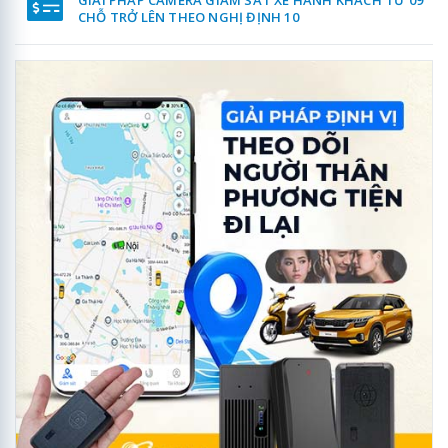
CHỖ TRỞ LÊN THEO NGHỊ ĐỊNH 10