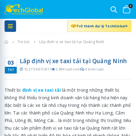
0
Trở thành đại lý TechGlobal
Trang chủ
Tin tức
Lắp định vị xe taxi tải tại Quảng Ninh
Lắp định vị xe taxi tải tại Quảng Ninh
03
10:27 03/07/2017
2.984 lượt xem
0 bình luận
TH7
Thiết bị
định vị xe taxi tải
là một trong những thiết bị
không thể thiếu trong kinh doanh vận tải hàng hóa hiện nay
đặc biệt là các xe tải nhỏ chạy trong nội thành các thành phố
lớn. Tại các thành phố của Quảng Ninh như Hạ Long, Cẩm
Phả, Uông Bí, Móng Cái… là một trong những thị trường tiêu
thụ các sản phẩm định vị xe taxi tải tại Quảng Ninh rất lớn
bởi tốc độ phát triển đô thị hóa và kinh tế nhanh chóng. Nếu