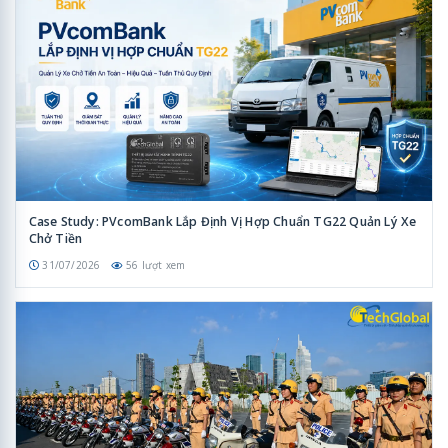
Case Study: PVcomBank Lắp Định Vị Hợp Chuẩn TG22 Quản Lý Xe
Chở Tiền
31/07/2026
56 lượt xem