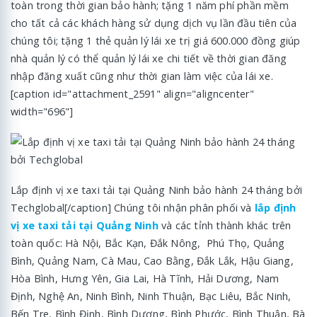
toàn trong thời gian bảo hành; tặng 1 năm phí phần mềm
cho tất cả các khách hàng sử dụng dịch vụ lần đầu tiên của
chúng tôi; tặng 1 thẻ quản lý lái xe trị giá 600.000 đồng giúp
nhà quản lý có thể quản lý lái xe chi tiết về thời gian đăng
nhập đăng xuất cũng như thời gian làm việc của lái xe.
[caption id="attachment_2591" align="aligncenter"
width="696"]
Lắp định vị xe taxi tải tại Quảng Ninh bảo hành 24 tháng bởi
Techglobal[/caption] Chúng tôi nhận phân phối và
lắp định
vị xe taxi tải tại Quảng Ninh
và các tỉnh thành khác trên
toàn quốc: Hà Nội, Bắc Kạn, Đắk Nông, Phú Thọ, Quảng
Bình, Quảng Nam, Cà Mau, Cao Bằng, Đắk Lắk, Hậu Giang,
Hòa Bình, Hưng Yên, Gia Lai, Hà Tĩnh, Hải Dương, Nam
Định, Nghệ An, Ninh Bình, Ninh Thuận, Bạc Liêu, Bắc Ninh,
Bến Tre, Bình Định, Bình Dương, Bình Phước, Bình Thuận, Bà