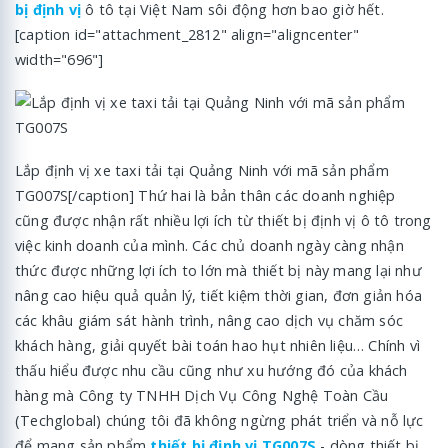
bị định vị
ô tô tại Việt Nam sôi động hơn bao giờ hết.
[caption id="attachment_2812" align="aligncenter"
width="696"]
Lắp định vị xe taxi tải tại Quảng Ninh với mã sản phẩm
TG007S[/caption] Thứ hai là bản thân các doanh nghiệp
cũng được nhận rất nhiều lợi ích từ thiết bị định vị ô tô trong
việc kinh doanh của mình. Các chủ doanh ngày càng nhận
thức được những lợi ích to lớn mà thiết bị này mang lại như
nâng cao hiệu quả quản lý, tiết kiệm thời gian, đơn giản hóa
các khâu giám sát hành trình, nâng cao dịch vụ chăm sóc
khách hàng, giải quyết bài toán hao hụt nhiên liệu… Chính vì
thấu hiểu được nhu cầu cũng như xu hướng đó của khách
hàng mà Công ty TNHH Dịch Vụ Công Nghệ Toàn Cầu
(Techglobal) chúng tôi đã không ngừng phát triển và nỗ lực
để mang sản phẩm
thiết bị định vị TG007S
- dòng thiết bị