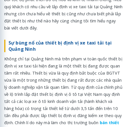
quý khách có nhu cầu về lắp định vị xe taxi tải tại Quảng Ninh
nhưng còn chưa hiểu về thiết bị cũng như chưa biết phải lắp
đặt thiết bị như thế nào hãy cùng chúng tôi tìm hiểu ngay
bài viết dưới đây.
Sự bùng nổ của thiết bị định vị xe taxi tải tại
Quảng Ninh
Không chỉ tại Quảng Ninh mà trên phạm vi toàn quốc thiết bị
định vị xe taxi tải hiện đang là một thiết bị đang được quan
tâm rất nhiều. Thiết bị vừa là quy định bắt buộc của BGTVT
vừa là một trong những thiết bị đang rất được các nhà quản
lý doanh nghiệp vận tải quan tâm. Từ quy định của chính phủ
về lộ trình lắp đặt thiết bị định vị ô tô tại Việt Nam quy định
tất cả các loại xe ô tô kinh doanh vận tải (hành khách và
hàng hóa) có trọng tải thiết kế từ dưới 3,5 tấn đến trên 10
tấn đều phải được lắp thiết bị định vị đăng kiểm xe theo quy
định. Chính lí do này mà làm cho thị trường buôn
bán thiết