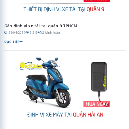
Gắn định vị xe tải tại quận 9 TPHCM
25/04/2017
3.219
2 bình luận
ĐỌC TIẾP