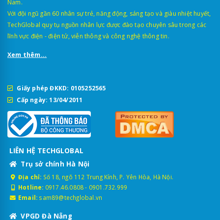
Nam.
Với đội ngũ gần 60 nhân sự trẻ, năng động, sáng tạo và giàu nhiệt huyết,
TechGlobal quy tụ nguồn nhân lực được đào tạo chuyên sâu trong các
lĩnh vực điện - điện tử, viễn thông và công nghệ thông tin.
Xem thêm...
Giấy phép ĐKKD: 0105252565
Cấp ngày: 13/04/2011
LIÊN HỆ TECHGLOBAL
Trụ sở chính Hà Nội
Địa chỉ:
Số 18, ngõ 112 Trung Kính, P. Yên Hòa, Hà Nội.
Hotline:
0917.46.0808
-
0901.732.999
Email:
sam89@techglobal.vn
VPGD Đà Nẵng