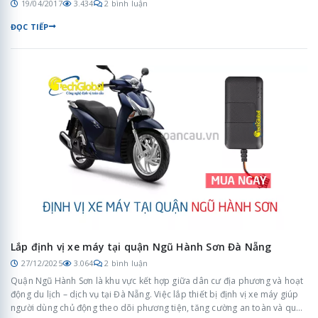
19/04/2017
3.434
2 bình luận
ĐỌC TIẾP
Lắp định vị xe máy tại quận Ngũ Hành Sơn Đà Nẵng
27/12/2025
3.064
2 bình luận
Quận Ngũ Hành Sơn là khu vực kết hợp giữa dân cư địa phương và hoạt
động du lịch – dịch vụ tại Đà Nẵng. Việc lắp thiết bị định vị xe máy giúp
người dùng chủ động theo dõi phương tiện, tăng cường an toàn và quản