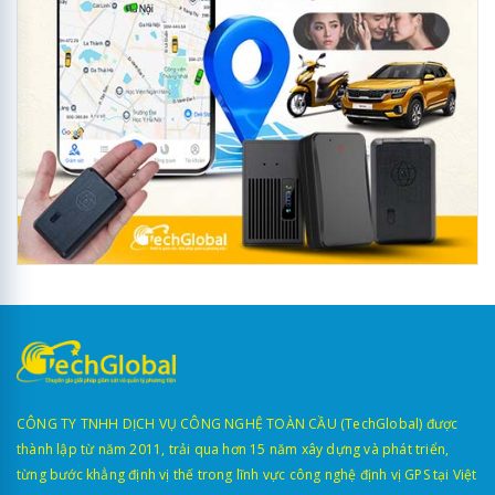
CÔNG TY TNHH DỊCH VỤ CÔNG NGHỆ TOÀN CẦU (TechGlobal) được
thành lập từ năm 2011, trải qua hơn 15 năm xây dựng và phát triển,
từng bước khẳng định vị thế trong lĩnh vực công nghệ định vị GPS tại Việt