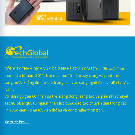
CÔNG TY TNHH DỊCH VỤ CÔNG NGHỆ TOÀN CẦU (TechGlobal) được
thành lập từ năm 2011, trải qua hơn 15 năm xây dựng và phát triển,
từng bước khẳng định vị thế trong lĩnh vực công nghệ định vị GPS tại Việt
Nam.
Với đội ngũ gần 60 nhân sự trẻ, năng động, sáng tạo và giàu nhiệt huyết,
TechGlobal quy tụ nguồn nhân lực được đào tạo chuyên sâu trong các
lĩnh vực điện - điện tử, viễn thông và công nghệ thông tin.
Xem thêm...