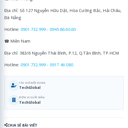
Địa chỉ: Số 127 Nguyễn Hữu Dật, Hòa Cường Bắc, Hải Châu,
Đà Nẵng
Hotline:
0901.732.999
-
0945.86.60.60
☎ Miền Nam
Địa chỉ: 383/6 Nguyễn Thái Bình, P.12, Q.Tân Bình, TP.HCM
Hotline:
0901.732.999
-
0917 46 080
TÁC GIẢ NỘI DUNG
TechGlobal
ĐƠN VỊ XUẤT BẢN
TechGlobal
CHIA SẺ BÀI VIẾT