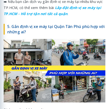
➡️ Nếu bạn cần dịch vụ gắn định vị xe máy tại nhiều khu vực
TP.HCM, có thể xem thêm bài
Lắp đặt định vị xe máy tại
TP.HCM - Hỗ trợ tận nơi tất cả quận
.
5. Gắn định vị xe máy tại Quận Tân Phú phù hợp với
những ai?