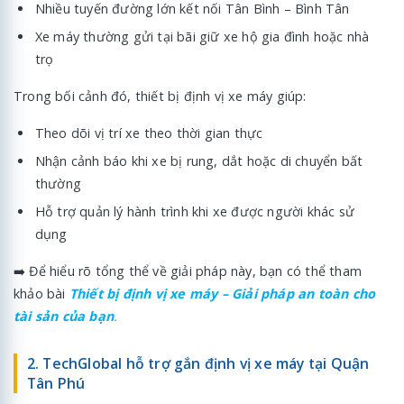
Nhiều tuyến đường lớn kết nối Tân Bình – Bình Tân
Xe máy thường gửi tại bãi giữ xe hộ gia đình hoặc nhà
trọ
Trong bối cảnh đó, thiết bị định vị xe máy giúp:
Theo dõi vị trí xe theo thời gian thực
Nhận cảnh báo khi xe bị rung, dắt hoặc di chuyển bất
thường
Hỗ trợ quản lý hành trình khi xe được người khác sử
dụng
➡️ Để hiểu rõ tổng thể về giải pháp này, bạn có thể tham
khảo bài
Thiết bị định vị xe máy – Giải pháp an toàn cho
tài sản của bạn
.
2. TechGlobal hỗ trợ gắn định vị xe máy tại Quận
Tân Phú