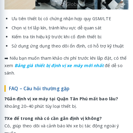
Ưu tiên thiết bị có chứng nhận hợp quy GSM/LTE
Chọn vị trí lắp kín, tránh khu vực dễ quan sát
Kiểm tra tín hiệu kỹ trước khi cố định thiết bị
Sử dụng ứng dụng theo dõi ổn định, có hỗ trợ kỹ thuật
➡️ Nếu bạn muốn tham khảo chi phí trước khi lắp đặt, có thể
xem
Bảng giá thiết bị định vị xe máy mới nhất
để dễ so
sánh.
FAQ – Câu hỏi thường gặp
❓
Gắn định vị xe máy tại Quận Tân Phú mất bao lâu?
Khoảng 20–40 phút tùy loại thiết bị.
❓
Xe để trong nhà có cần gắn định vị không?
Có, giúp theo dõi và cảnh báo khi xe bị tác động ngoài ý