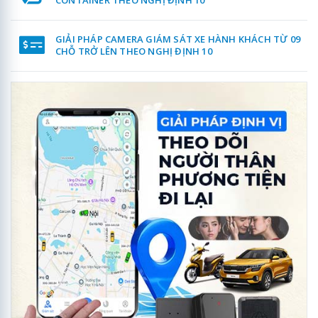
CONTAINER THEO NGHỊ ĐỊNH 10
GIẢI PHÁP CAMERA GIÁM SÁT XE HÀNH KHÁCH TỪ 09
CHỖ TRỞ LÊN THEO NGHỊ ĐỊNH 10