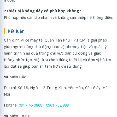
muốn.
❓
Thiết bị không dây có phù hợp không?
Phù hợp nếu cần lắp nhanh và không can thiệp hệ thống điện.
Kết luận
Gắn định vị xe máy tại Quận Tân Phú TP.HCM là giải pháp
giúp người dùng chủ động bảo vệ phương tiện và quản lý
hành trình hiệu quả trong khu vực dân cư đông và giao
thông phức tạp. Việc lựa chọn đúng thiết bị và đơn vị hỗ trợ
lắp đặt sẽ giúp bạn an tâm hơn khi sử dụng.
☎ Miền Bắc
Địa chỉ: Số 18, Ngõ 112 Trung Kính, Yên Hòa, Cầu Giấy, Hà
Nội
Hotline:
0917 46 0808
-
0901.732.999
☎ Miền Trung