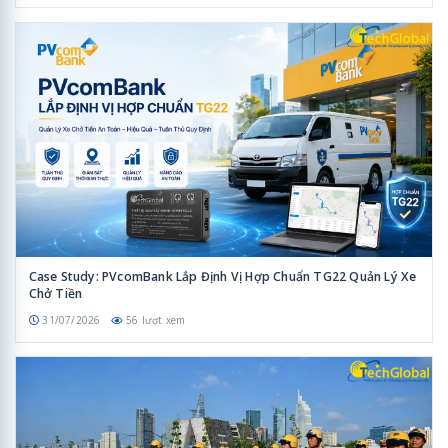
Case Study: PVcomBank Lắp Định Vị Hợp Chuẩn TG22 Quản Lý Xe
Chở Tiền
31/07/2026
56 lượt xem