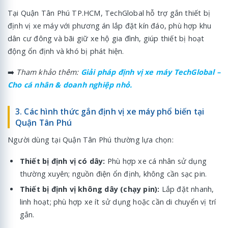
Tại Quận Tân Phú TP.HCM, TechGlobal hỗ trợ gắn thiết bị
định vị xe máy với phương án lắp đặt kín đáo, phù hợp khu
dân cư đông và bãi giữ xe hộ gia đình, giúp thiết bị hoạt
động ổn định và khó bị phát hiện.
➡️
Tham khảo thêm:
Giải pháp định vị xe máy TechGlobal –
Cho cá nhân & doanh nghiệp nhỏ.
3. Các hình thức gắn định vị xe máy phổ biến tại
Quận Tân Phú
Người dùng tại Quận Tân Phú thường lựa chọn:
Thiết bị định vị có dây:
Phù hợp xe cá nhân sử dụng
thường xuyên; nguồn điện ổn định, không cần sạc pin.
Thiết bị định vị không dây (chạy pin):
Lắp đặt nhanh,
linh hoạt; phù hợp xe ít sử dụng hoặc cần di chuyển vị trí
gắn.