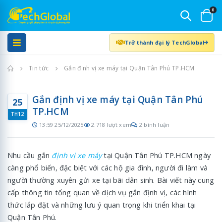
0
Trở thành đại lý TechGlobal
Trang chủ
Tin tức
Gắn định vị xe máy tại Quận Tân Phú TP.HCM
Gắn định vị xe máy tại Quận Tân Phú
25
TP.HCM
TH12
13:59 25/12/2025
2.718 lượt xem
2 bình luận
Nhu cầu gắn
định vị xe máy
tại Quận Tân Phú TP.HCM ngày
càng phổ biến, đặc biệt với các hộ gia đình, người đi làm và
người thường xuyên gửi xe tại bãi dân sinh. Bài viết này cung
cấp thông tin tổng quan về dịch vụ gắn định vị, các hình
thức lắp đặt và những lưu ý quan trọng khi triển khai tại
Quận Tân Phú.