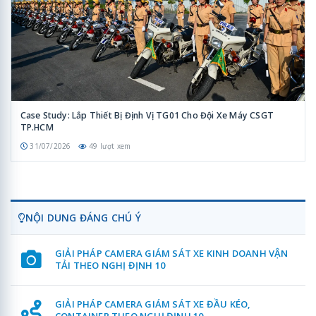
Case Study: Lắp Thiết Bị Định Vị TG01 Cho Đội Xe Máy CSGT
TP.HCM
31/07/2026
49 lượt xem
NỘI DUNG ĐÁNG CHÚ Ý
GIẢI PHÁP CAMERA GIÁM SÁT XE KINH DOANH VẬN
TẢI THEO NGHỊ ĐỊNH 10
GIẢI PHÁP CAMERA GIÁM SÁT XE ĐẦU KÉO,