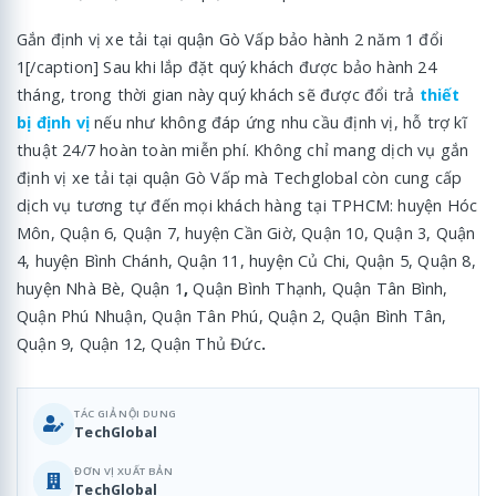
Gắn định vị xe tải tại quận Gò Vấp bảo hành 2 năm 1 đổi
1[/caption] Sau khi lắp đặt quý khách được bảo hành 24
tháng, trong thời gian này quý khách sẽ được đổi trả
thiết
bị định vị
nếu như không đáp ứng nhu cầu định vị, hỗ trợ kĩ
thuật 24/7 hoàn toàn miễn phí. Không chỉ mang dịch vụ gắn
định vị xe tải tại quận Gò Vấp mà Techglobal còn cung cấp
dịch vụ tương tự đến mọi khách hàng tại TPHCM: huyện Hóc
Môn, Quận 6, Quận 7, huyện Cần Giờ, Quận 10, Quận 3, Quận
4, huyện Bình Chánh, Quận 11, huyện Củ Chi, Quận 5, Quận 8,
huyện Nhà Bè, Quận 1
,
Quận Bình Thạnh, Quận Tân Bình,
Quận Phú Nhuận, Quận Tân Phú, Quận 2, Quận Bình Tân,
Quận 9, Quận 12, Quận Thủ Đức
.
TÁC GIẢ NỘI DUNG
TechGlobal
ĐƠN VỊ XUẤT BẢN
TechGlobal