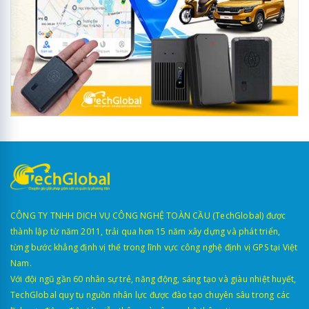
CÔNG TY TNHH DỊCH VỤ CÔNG NGHỆ TOÀN CẦU (TechGlobal) được
thành lập từ năm 2011, trải qua hơn 15 năm xây dựng và phát triển,
từng bước khẳng định vị thế trong lĩnh vực công nghệ định vị GPS tại Việt
Nam.
Với đội ngũ gần 60 nhân sự trẻ, năng động, sáng tạo và giàu nhiệt huyết,
TechGlobal quy tụ nguồn nhân lực được đào tạo chuyên sâu trong các