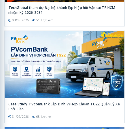
TechGlobal tham dự Đại hội thành lập Hiệp hội Vận tải TP.HCM
nhiệm kỳ 2026-2031
03/08/2026
51 lượt xem
Case Study: PVcomBank Lắp Định Vị Hợp Chuẩn TG22 Quản Lý Xe
Chở Tiền
31/07/2026
68 lượt xem