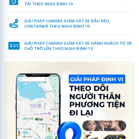
TẢI THEO NGHỊ ĐỊNH 10
GIẢI PHÁP CAMERA GIÁM SÁT XE ĐẦU KÉO,
CONTAINER THEO NGHỊ ĐỊNH 10
GIẢI PHÁP CAMERA GIÁM SÁT XE HÀNH KHÁCH TỪ 09
CHỖ TRỞ LÊN THEO NGHỊ ĐỊNH 10