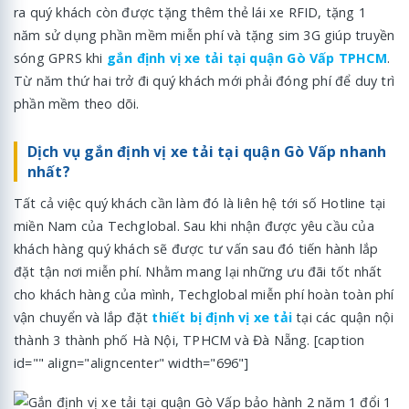
ra quý khách còn được tặng thêm thẻ lái xe RFID, tặng 1
năm sử dụng phần mềm miễn phí và tặng sim 3G giúp truyền
sóng GPRS khi
gắn định vị xe tải tại quận Gò Vấp TPHCM
.
Từ năm thứ hai trở đi quý khách mới phải đóng phí để duy trì
phần mềm theo dõi.
Dịch vụ gắn định vị xe tải tại quận Gò Vấp nhanh
nhất?
Tất cả việc quý khách cần làm đó là liên hệ tới số Hotline tại
miền Nam của Techglobal. Sau khi nhận được yêu cầu của
khách hàng quý khách sẽ được tư vấn sau đó tiến hành lắp
đặt tận nơi miễn phí. Nhằm mang lại những ưu đãi tốt nhất
cho khách hàng của mình, Techglobal miễn phí hoàn toàn phí
vận chuyển và lắp đặt
thiết bị định vị xe tải
tại các quận nội
thành 3 thành phố Hà Nội, TPHCM và Đà Nẵng. [caption
id="" align="aligncenter" width="696"]