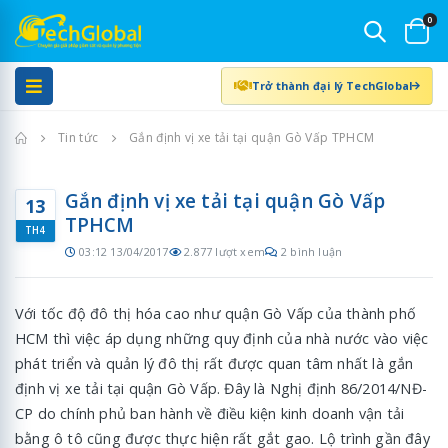
0
Trở thành đại lý TechGlobal
Trang chủ
Tin tức
Gắn định vị xe tải tại quận Gò Vấp TPHCM
Gắn định vị xe tải tại quận Gò Vấp
13
TPHCM
TH4
03:12 13/04/2017
2.877 lượt xem
2 bình luận
Với tốc độ đô thị hóa cao như quận Gò Vấp của thành phố
HCM thì việc áp dụng những quy định của nhà nước vào việc
phát triển và quản lý đô thị rất được quan tâm nhất là gắn
định vị xe tải tại quận Gò Vấp. Đây là Nghị định 86/2014/NĐ-
CP do chính phủ ban hành về điều kiện kinh doanh vận tải
bằng ô tô cũng được thực hiện rất gắt gao. Lộ trình gần đây