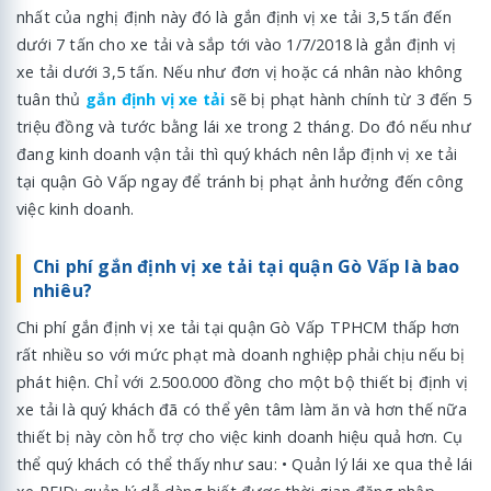
nhất của nghị định này đó là gắn định vị xe tải 3,5 tấn đến
dưới 7 tấn cho xe tải và sắp tới vào 1/7/2018 là gắn định vị
xe tải dưới 3,5 tấn. Nếu như đơn vị hoặc cá nhân nào không
tuân thủ
gắn định vị xe tải
sẽ bị phạt hành chính từ 3 đến 5
triệu đồng và tước bằng lái xe trong 2 tháng. Do đó nếu như
đang kinh doanh vận tải thì quý khách nên lắp định vị xe tải
tại quận Gò Vấp ngay để tránh bị phạt ảnh hưởng đến công
việc kinh doanh.
Chi phí gắn định vị xe tải tại quận Gò Vấp là bao
nhiêu?
Chi phí gắn định vị xe tải tại quận Gò Vấp TPHCM thấp hơn
rất nhiều so với mức phạt mà doanh nghiệp phải chịu nếu bị
phát hiện. Chỉ với 2.500.000 đồng cho một bộ thiết bị định vị
xe tải là quý khách đã có thể yên tâm làm ăn và hơn thế nữa
thiết bị này còn hỗ trợ cho việc kinh doanh hiệu quả hơn. Cụ
thể quý khách có thể thấy như sau: • Quản lý lái xe qua thẻ lái