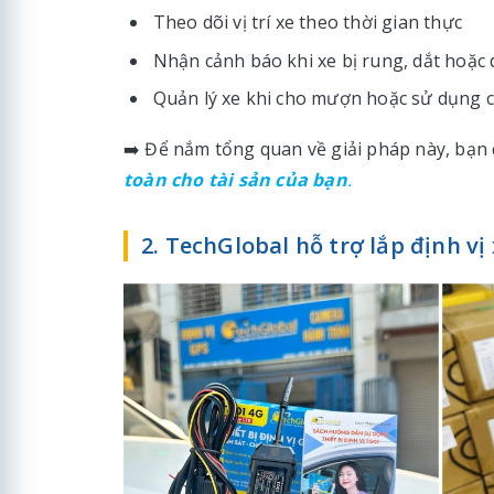
Theo dõi vị trí xe theo thời gian thực
Nhận cảnh báo khi xe bị rung, dắt hoặc
Quản lý xe khi cho mượn hoặc sử dụng 
➡️ Để nắm tổng quan về giải pháp này, bạn
toàn cho tài sản của bạn
.
2. TechGlobal hỗ trợ lắp định v