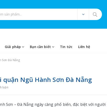
ản phẩm
Giải pháp
Bạn cần biết
Tin tức
Liên hệ
nh Sơn Đà Nẵng
tại quận Ngũ Hành Sơn Đà Nẵng
h luận
nh Sơn – Đà Nẵng ngày càng phổ biến, đặc biệt với người