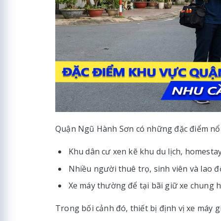
Quận Ngũ Hành Sơn có những đặc điểm nổi
Khu dân cư xen kẽ khu du lịch, homesta
Nhiều người thuê trọ, sinh viên và lao
Xe máy thường để tại bãi giữ xe chung 
Trong bối cảnh đó, thiết bị định vị xe máy g