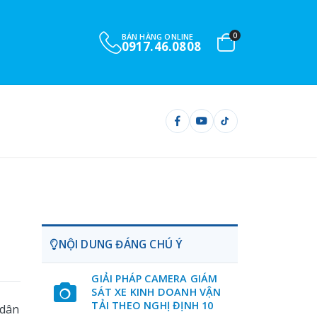
0
BÁN HÀNG ONLINE
0901.732.999
NỘI DUNG ĐÁNG CHÚ Ý
GIẢI PHÁP CAMERA GIÁM
SÁT XE KINH DOANH VẬN
TẢI THEO NGHỊ ĐỊNH 10
 dân