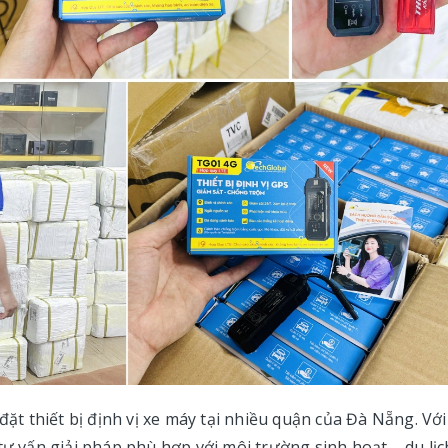
đặt thiết bị định vị xe máy tại nhiều quận của Đà Nẵng. Với
tư vấn giải pháp phù hợp với môi trường sinh hoạt – du lịc