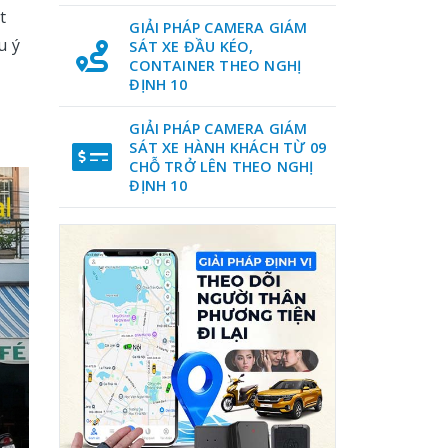
t
GIẢI PHÁP CAMERA GIÁM
u ý
SÁT XE ĐẦU KÉO,
CONTAINER THEO NGHỊ
ĐỊNH 10
GIẢI PHÁP CAMERA GIÁM
SÁT XE HÀNH KHÁCH TỪ 09
CHỖ TRỞ LÊN THEO NGHỊ
ĐỊNH 10