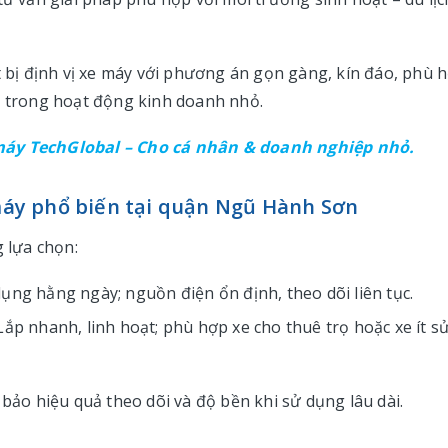
t bị định vị xe máy với phương án gọn gàng, kín đáo, phù 
g trong hoạt động kinh doanh nhỏ.
 máy TechGlobal – Cho cá nhân & doanh nghiệp nhỏ.
 máy phổ biến tại quận Ngũ Hành Sơn
 lựa chọn:
ụng hằng ngày; nguồn điện ổn định, theo dõi liên tục.
Lắp nhanh, linh hoạt; phù hợp xe cho thuê trọ hoặc xe ít s
 bảo hiệu quả theo dõi và độ bền khi sử dụng lâu dài.