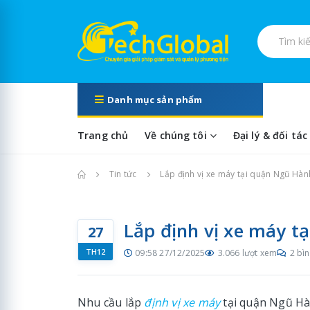
Tìm kiếm s
Danh mục sản phẩm
Trang chủ
Về chúng tôi
Đại lý & đối tác
Trang chủ
Tin tức
Lắp định vị xe máy tại quận Ngũ Hà
Lắp định vị xe máy 
27
TH12
09:58 27/12/2025
3.066 lượt xem
2 bìn
Nhu cầu lắp
định vị xe máy
tại quận Ngũ Hà