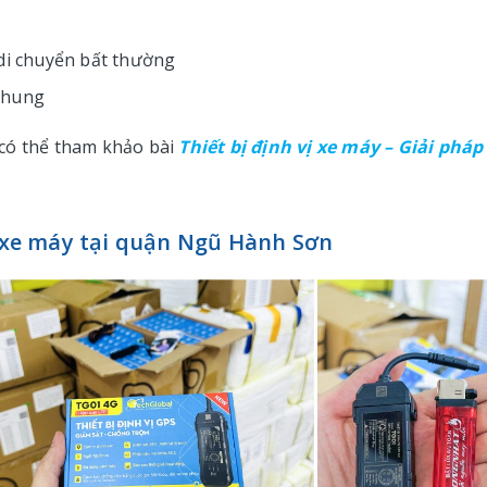
 di chuyển bất thường
chung
 có thể tham khảo bài
Thiết bị định vị xe máy – Giải pháp
ị xe máy tại quận Ngũ Hành Sơn