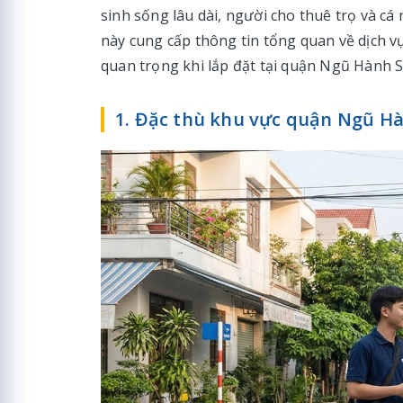
sinh sống lâu dài, người cho thuê trọ và cá
này cung cấp thông tin tổng quan về dịch vụ
quan trọng khi lắp đặt tại quận Ngũ Hành S
1. Đặc thù khu vực quận Ngũ Hà