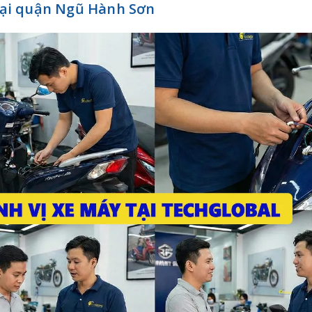
 tại quận Ngũ Hành Sơn