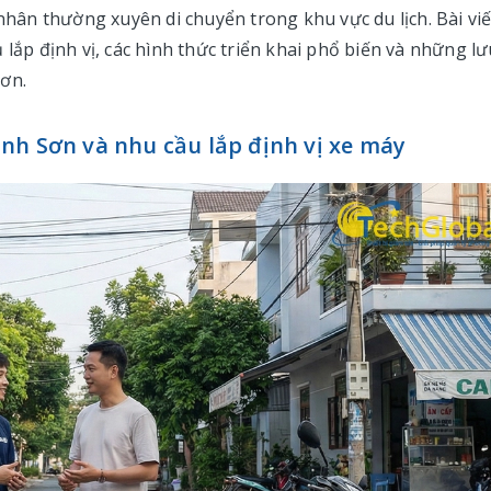
 nhân thường xuyên di chuyển trong khu vực du lịch. Bài viế
 lắp định vị, các hình thức triển khai phổ biến và những lư
ơn.
nh Sơn và nhu cầu lắp định vị xe máy