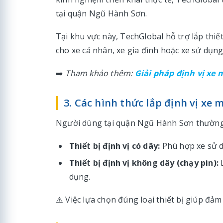
tại quận Ngũ Hành Sơn.
Tại khu vực này, TechGlobal hỗ trợ lắp thiế
cho xe cá nhân, xe gia đình hoặc xe sử dụn
➡️
Tham khảo thêm:
Giải pháp định vị xe
3. Các hình thức lắp định vị xe
Người dùng tại quận Ngũ Hành Sơn thường
Thiết bị định vị có dây:
Phù hợp xe sử d
Thiết bị định vị không dây (chạy pin):
dụng.
⚠️ Việc lựa chọn đúng loại thiết bị giúp đảm