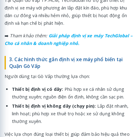
Tại Quận Gò Vấp TP.HCM, TechGlobal hỗ trợ gắn thiết bị
định vị xe máy với phương án lắp đặt kín đáo, phù hợp khu
dân cư đông và nhiều hẻm nhỏ, giúp thiết bị hoạt động ổn
định và hạn chế bị phát hiện.
➡️
Tham khảo thêm:
Giải pháp định vị xe máy TechGlobal –
Cho cá nhân & doanh nghiệp nhỏ.
3. Các hình thức gắn định vị xe máy phổ biến tại
Quận Gò Vấp
Người dùng tại Gò Vấp thường lựa chọn:
Thiết bị định vị có dây:
Phù hợp xe cá nhân sử dụng
thường xuyên; nguồn điện ổn định, không cần sạc pin.
Thiết bị định vị không dây (chạy pin):
Lắp đặt nhanh,
linh hoạt; phù hợp xe thuê trọ hoặc xe sử dụng không
thường xuyên.
Việc lựa chọn đúng loại thiết bị giúp đảm bảo hiệu quả theo