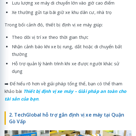
Lưu lượng xe máy di chuyển lớn vào giờ cao điểm
Xe thường gửi tại bãi giữ xe khu dân cư, nhà trọ
Trong bối cảnh đó, thiết bị định vị xe máy giúp:
Theo dõi vị trí xe theo thời gian thực
Nhận cảnh báo khi xe bị rung, dắt hoặc di chuyển bất
thường
Hỗ trợ quản lý hành trình khi xe được người khác sử
dụng
➡️ Để hiểu rõ hơn về giải pháp tổng thể, bạn có thể tham
khảo bài
Thiết bị định vị xe máy – Giải pháp an toàn cho
tài sản của bạn
.
2. TechGlobal hỗ trợ gắn định vị xe máy tại Quận
Gò Vấp