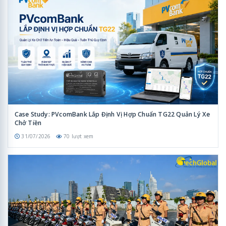
Case Study: PVcomBank Lắp Định Vị Hợp Chuẩn TG22 Quản Lý Xe
Chở Tiền
31/07/2026
70 lượt xem