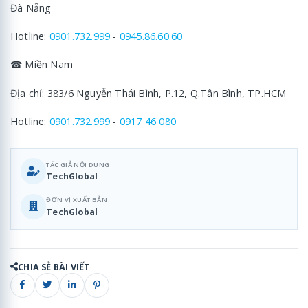
Đà Nẵng
Hotline:
0901.732.999
-
0945.86.60.60
☎ Miền Nam
Địa chỉ: 383/6 Nguyễn Thái Bình, P.12, Q.Tân Bình, TP.HCM
Hotline:
0901.732.999
-
0917 46 080
TÁC GIẢ NỘI DUNG
TechGlobal
ĐƠN VỊ XUẤT BẢN
TechGlobal
CHIA SẺ BÀI VIẾT