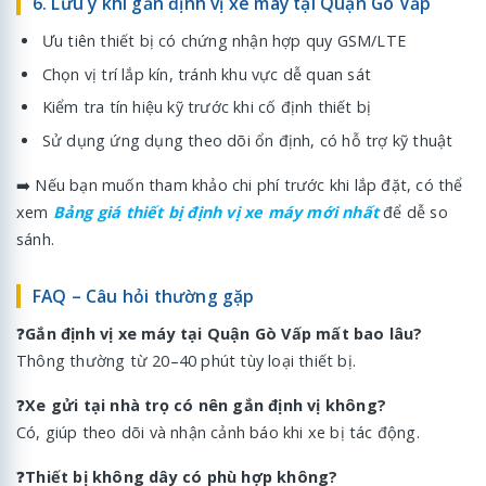
6. Lưu ý khi gắn định vị xe máy tại Quận Gò Vấp
Ưu tiên thiết bị có chứng nhận hợp quy GSM/LTE
Chọn vị trí lắp kín, tránh khu vực dễ quan sát
Kiểm tra tín hiệu kỹ trước khi cố định thiết bị
Sử dụng ứng dụng theo dõi ổn định, có hỗ trợ kỹ thuật
➡️ Nếu bạn muốn tham khảo chi phí trước khi lắp đặt, có thể
xem
Bảng giá thiết bị định vị xe máy mới nhất
để dễ so
sánh.
FAQ – Câu hỏi thường gặp
❓
Gắn định vị xe máy tại Quận Gò Vấp mất bao lâu?
Thông thường từ 20–40 phút tùy loại thiết bị.
❓
Xe gửi tại nhà trọ có nên gắn định vị không?
Có, giúp theo dõi và nhận cảnh báo khi xe bị tác động.
❓
Thiết bị không dây có phù hợp không?