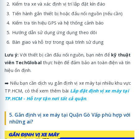
Kiểm tra xe và xác định vị trí lắp đặt kín đáo
Tiến hành gắn thiết bị hoặc đấu nối nguồn (nếu cần)
Kiểm tra tín hiệu GPS và hệ thống cảnh báo
Hướng dẫn sử dụng ứng dụng theo dõi
Bàn giao và hỗ trợ trong quá trình sử dụng
Lưu ý:
Với thiết bị cần đấu nối nguồn, bạn nên để
kỹ thuật
viên TechGlobal
thực hiện để đảm bảo an toàn điện và tín
hiệu ổn định.
➡️ Nếu bạn cần dịch vụ gắn định vị xe máy tại nhiều khu vực
TP.HCM, có thể xem thêm bài
Lắp đặt định vị xe máy tại
TP.HCM - Hỗ trợ tận nơi tất cả quận
.
5. Gắn định vị xe máy tại Quận Gò Vấp phù hợp với
những ai?