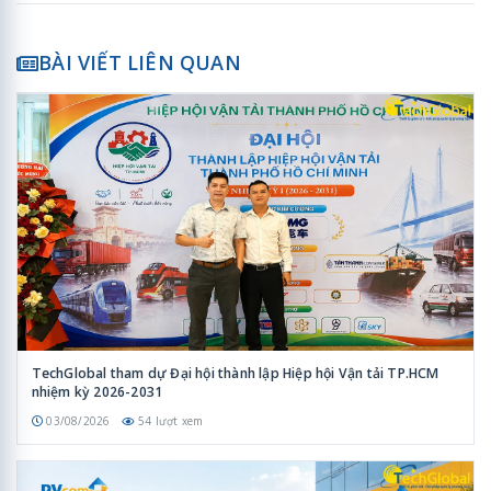
BÀI VIẾT LIÊN QUAN
TechGlobal tham dự Đại hội thành lập Hiệp hội Vận tải TP.HCM
nhiệm kỳ 2026-2031
03/08/2026
54 lượt xem