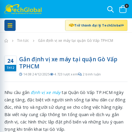
0
Trở thành đại lý TechGlobal
Trang chủ
Tin tức
Gắn định vị xe máy tại quận Gò Vấp TPHCM
Gắn định vị xe máy tại quận Gò Vấp
24
TPHCM
TH12
14:08 24/12/2025
4.723 lượt xem
2 bình luận
Nhu cầu gắn
định vị xe máy
tại Quận Gò Vấp TP.HCM ngày
càng tăng, đặc biệt với người sinh sống tại khu dân cư đông
đúc, nhà trọ và người sử dụng xe cho công việc hằng ngày.
Bài viết này cung cấp thông tin tổng quan về dịch vụ gắn
định vị, các hình thức lắp đặt phổ biến và những lưu ý quan
trọng khi triển khai tại Gò Vấp.