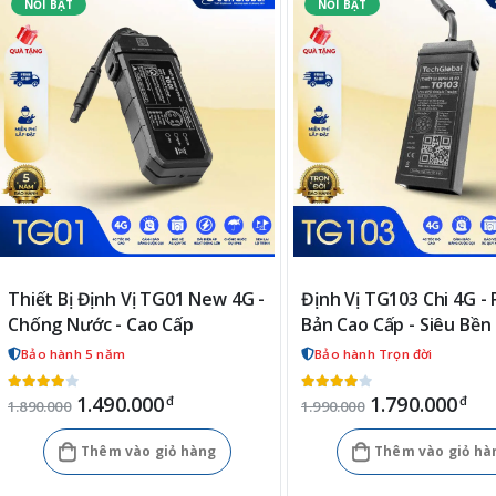
Thiết Bị Định Vị TG01 New 4G -
Định Vị TG103 Chi 4G -
Chống Nước - Cao Cấp
Bản Cao Cấp - Siêu Bền 
Bảo hành 5 năm
Bảo hành Trọn đời
1.490.000
1.790.000
đ
đ
1.890.000
1.990.000
Thêm vào giỏ hàng
Thêm vào giỏ hà