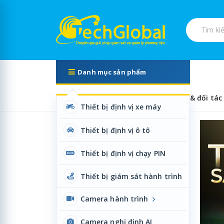
Tìm kiếm s
Danh mục sản phẩm
Trang chủ
Về chúng tôi
Đại lý & đối tác
Thiết bị định vị xe máy
Camera nghị định, 
Thiết bị định vị ô tô
Thiết bị định vị chạy PIN
Thiết bị giám sát hành trình
Camera hành trình
Camera nghị định AI