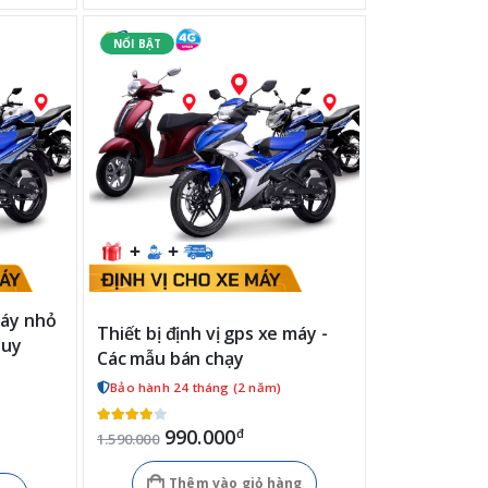
máy nhỏ
Thiết bị định vị gps xe máy -
quy
Các mẫu bán chạy
Bảo hành 24 tháng (2 năm)
990.000
đ
1.590.000
Thêm vào giỏ hàng