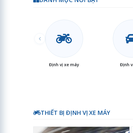
Định vị xe máy
Định v
THIẾT BỊ ĐỊNH VỊ XE MÁY