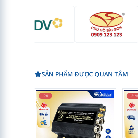
SẢN PHẨM ĐƯỢC QUAN TÂM
-9%
-21