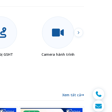
 bị GSHT
Camera hành trình
Camera 
Xem tất cả