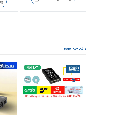
ng
Xem tất cả