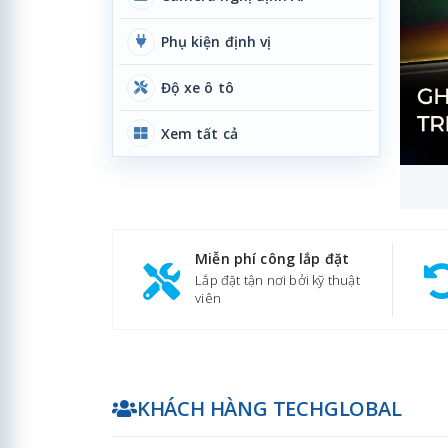
Phụ kiện định vị
Độ xe ô tô
Xem tất cả
Miễn phí công lắp đặt
Lắp đặt tận nơi bởi kỹ thuật
viên
KHÁCH HÀNG TECHGLOBAL