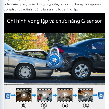
video liên quan, ngăn chúng bị ghi đè, tạo ra một bằng chứng quan
trọng trong các tình huống tai nạn hoặc tranh chấp.