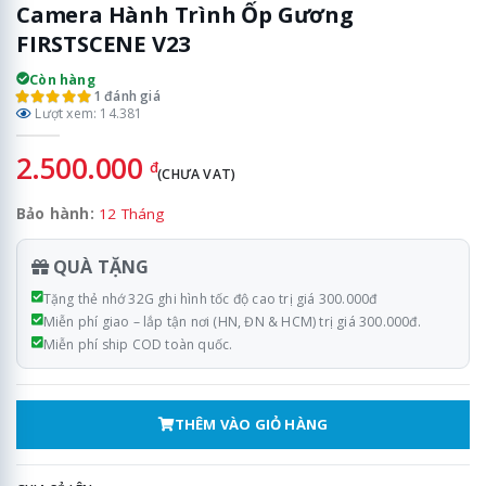
Camera Hành Trình Ốp Gương
FIRSTSCENE V23
Còn hàng
1 đánh giá
Lượt xem: 14.381
2.500.000
đ
(CHƯA VAT)
Bảo hành:
12 Tháng
QUÀ TẶNG
Tặng thẻ nhớ 32G ghi hình tốc độ cao trị giá 300.000đ
Miễn phí giao – lắp tận nơi (HN, ĐN & HCM) trị giá 300.000đ.
Miễn phí ship COD toàn quốc.
THÊM VÀO GIỎ HÀNG