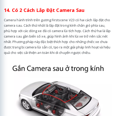
14. Có 2 Cách Lắp Đặt Camera Sau
Camera hành trình trên gương Firstscene V23 có hai cách lắp đặt cho
camera sau. Cách thứ nhất là lắp đặt trong kính chắn gió phía sau,
phù hợp với các dòng xe đã có camera lùi tích hợp. Cách thứ hai là lắp
camera sau gần biển số xe, giúp hình ảnh khi lùi xe trở nên sắc nét
nhất. Phương pháp này đặc biệt thích hợp cho những chiếc xe chưa
được trang bị camera lùi sẵn có, tạo ra một giải pháp linh hoạt và hiệu
quả cho việc cải thiện an toàn khi di chuyển ngược chiều.