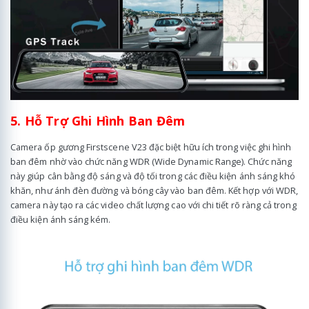
5. Hỗ Trợ Ghi Hình Ban Đêm
Camera ốp gương Firstscene V23 đặc biệt hữu ích trong việc ghi hình
ban đêm nhờ vào chức năng WDR (Wide Dynamic Range). Chức năng
này giúp cân bằng độ sáng và độ tối trong các điều kiện ánh sáng khó
khăn, như ánh đèn đường và bóng cây vào ban đêm. Kết hợp với WDR,
camera này tạo ra các video chất lượng cao với chi tiết rõ ràng cả trong
điều kiện ánh sáng kém.