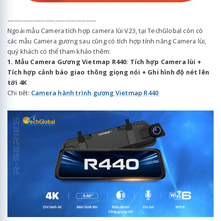
-------------------------------------------
Ngoài mẫu Camera tích hợp camera lùi V23, tại TechGlobal còn có
các mẫu Camera gương sau cũng có tích hợp tính năng Camera lùi,
quý khách có thể tham khảo thêm:
1. Mẫu Camera Gương Vietmap R440: Tích hợp Camera lùi +
Tích hợp cảnh báo giao thông giọng nói + Ghi hình độ nét lên
tới 4K
Chi tiết:
Camera hành trình gương Vietmap R440