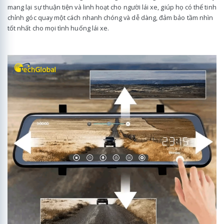
mang lại sự thuận tiện và linh hoạt cho người lái xe, giúp họ có thể tinh
chỉnh góc quay một cách nhanh chóng và dễ dàng, đảm bảo tầm nhìn
tốt nhất cho mọi tình huống lái xe.