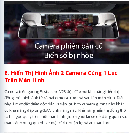
8. Hiển Thị Hình Ảnh 2 Camera Cùng 1 Lúc
Trên Màn Hình
Camera trên gương Firstscene V23 độc đáo với khả năng hiển thị
đồng thời hình ảnh từ cả hai camera trước và sau lên màn hình. Điều
này là một đặc điểm độc đáo và tiện lợi, ít có camera gương nào khác
có khả năng đáp ứng được tính năng này. Khả năng hiển thị đồng thời
cả hai góc quay trên một màn hình giúp người lái xe dễ dàng quan sát
toàn cảnh xung quanh xe một cách thuận lợi và an toàn hơn.