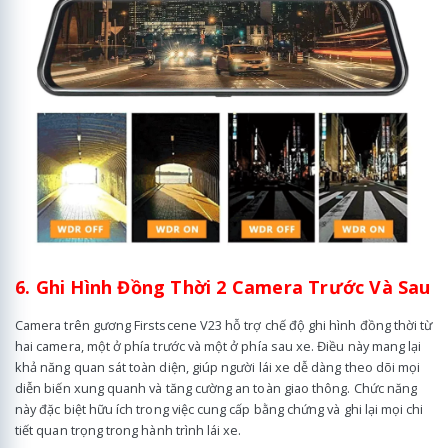
6. Ghi Hình Đồng Thời 2 Camera Trước Và Sau
Camera trên gương Firstscene V23 hỗ trợ chế độ ghi hình đồng thời từ
hai camera, một ở phía trước và một ở phía sau xe. Điều này mang lại
khả năng quan sát toàn diện, giúp người lái xe dễ dàng theo dõi mọi
diễn biến xung quanh và tăng cường an toàn giao thông. Chức năng
này đặc biệt hữu ích trong việc cung cấp bằng chứng và ghi lại mọi chi
tiết quan trọng trong hành trình lái xe.