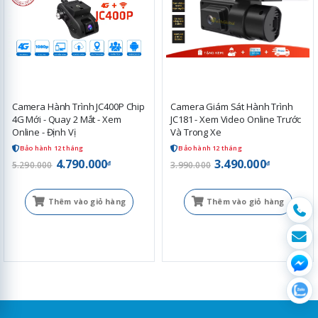
Camera Hành Trình JC400P Chip
Camera Giám Sát Hành Trình
4G Mới - Quay 2 Mắt - Xem
JC181 - Xem Video Online Trước
Online - Định Vị
Và Trong Xe
Bảo hành 12 tháng
Bảo hành 12 tháng
4.790.000
3.490.000
đ
đ
5.290.000
3.990.000
Thêm vào giỏ hàng
Thêm vào giỏ hàng