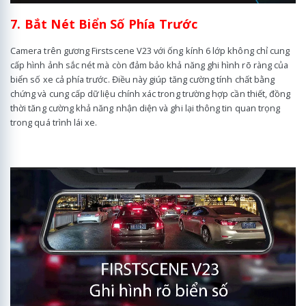
7. Bắt Nét Biển Số Phía Trước
Camera trên gương Firstscene V23 với ống kính 6 lớp không chỉ cung
cấp hình ảnh sắc nét mà còn đảm bảo khả năng ghi hình rõ ràng của
biển số xe cả phía trước. Điều này giúp tăng cường tính chất bằng
chứng và cung cấp dữ liệu chính xác trong trường hợp cần thiết, đồng
thời tăng cường khả năng nhận diện và ghi lại thông tin quan trọng
trong quá trình lái xe.