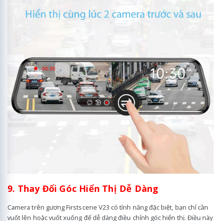
9. Thay Đổi Góc Hiển Thị Dễ Dàng
Camera trên gương Firstscene V23 có tính năng đặc biệt, bạn chỉ cần
vuốt lên hoặc vuốt xuống để dễ dàng điều chỉnh góc hiển thị. Điều này