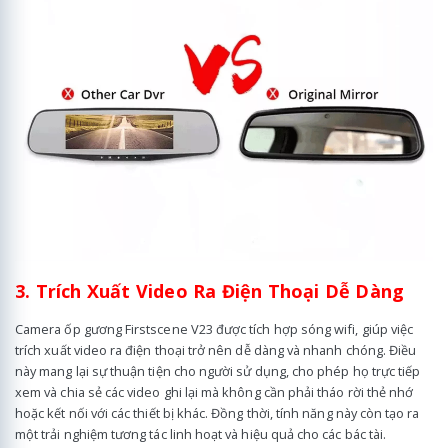
3. Trích Xuất Video Ra Điện Thoại Dễ Dàng
Camera ốp gương Firstscene V23 được tích hợp sóng wifi, giúp việc
trích xuất video ra điện thoại trở nên dễ dàng và nhanh chóng. Điều
này mang lại sự thuận tiện cho người sử dụng, cho phép họ trực tiếp
xem và chia sẻ các video ghi lại mà không cần phải tháo rời thẻ nhớ
hoặc kết nối với các thiết bị khác. Đồng thời, tính năng này còn tạo ra
một trải nghiệm tương tác linh hoạt và hiệu quả cho các bác tài.