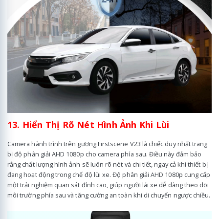
13. Hiển Thị Rõ Nét Hình Ảnh Khi Lùi
Camera hành trình trên gương Firstscene V23 là chiếc duy nhất trang
bị độ phân giải AHD 1080p cho camera phía sau. Điều này đảm bảo
rằng chất lượng hình ảnh sẽ luôn rõ nét và chi tiết, ngay cả khi thiết bị
đang hoạt động trong chế độ lùi xe. Độ phân giải AHD 1080p cung cấp
một trải nghiệm quan sát đỉnh cao, giúp người lái xe dễ dàng theo dõi
môi trường phía sau và tăng cường an toàn khi di chuyển ngược chiều.