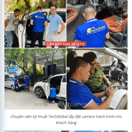
Chuyên viên kỹ thuật TechGlobal lắp đặt camera hành trình cho
khách hàng