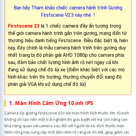
Bạn hãy Tham khảo chiếc camera hành trình Gương
Firstscene V23 này nhé !
Firstscene 23
là 1 chiếc camera đầy ấn tượng trong
thế giới camera hành trình gắn trên gương, mang đến từ
thương hiệu danh tiếng Firstscene. Điều đặc biệt là, hiện
nay, đây chính là mẫu camera hành trình trên gương duy
nhất trang bị độ phân giải AHD 1080p cho camera phía
sau, đảm bảo chất lượng hình ảnh rõ nét ngay cả khi
đang sử dụng chế độ lùi xe (điểm khác biệt với các mô
hình khác trên thị trường, thường chuyển đổi sang độ
phân giải VGA khi sử dụng chế độ lùi).
1. Màn Hình Cảm Ứng 10 inh IPS
Camera ốp gương Firstscene V23 với màn hình kích thước lớn 10 inch
không chỉ tạo nên một trải nghiệm thị giác tuyệt vời mà còn nâng cao
khả năng quan sát camera sau đối với người lái xe. Kích thước màn
hình rộng này cung cấp một tầm nhìn rõ ràng và chi tiết, giúp giảm các