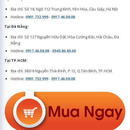
Địa chỉ: Số 18, Ngõ 112 Trung Kính, Yên Hòa, Cầu Giấy, Hà Nội
Hotline:
0901.732.999
-
0917.46.08.08
Tại Đà Nẵng:
Địa chỉ: Số 127 Nguyễn Hữu Dật, Hòa Cường Bắc, Hải Châu, Đà
Nẵng
Hotline:
0917.46.08.08
-
0945.86.60.60
Tại TP.HCM:
Địa chỉ: 383/6 Nguyễn Thái Bình, P.12, Q.Tân Bình, TP.HCM
Hotline:
0901.732.999
-
0917.46.08.08