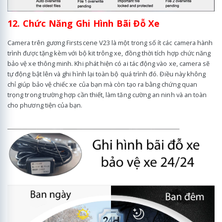
12. Chức Năng Ghi Hình Bãi Đỗ Xe
Camera trên gương Firstscene V23 là một trong số ít các camera hành
trình được tặng kèm với bộ kit trông xe, đồng thời tích hợp chức năng
bảo vệ xe thông minh. Khi phát hiện có ai tác động vào xe, camera sẽ
tự động bật lên và ghi hình lại toàn bộ quá trình đó. Điều này không
chỉ giúp bảo vệ chiếc xe của bạn mà còn tạo ra bằng chứng quan
trọng trong trường hợp cần thiết, làm tăng cường an ninh và an toàn
cho phương tiện của bạn.