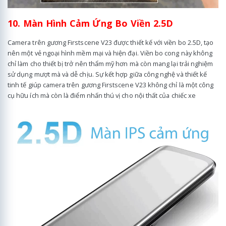
10. Màn Hình Cảm Ứng Bo Viền 2.5D
Camera trên gương Firstscene V23 được thiết kế với viền bo 2.5D, tạo
nên một vẻ ngoại hình mềm mại và hiện đại. Viền bo cong này không
chỉ làm cho thiết bị trở nên thẩm mỹ hơn mà còn mang lại trải nghiệm
sử dụng mượt mà và dễ chịu. Sự kết hợp giữa công nghệ và thiết kế
tinh tế giúp camera trên gương Firstscene V23 không chỉ là một công
cụ hữu ích mà còn là điểm nhấn thú vị cho nội thất của chiếc xe