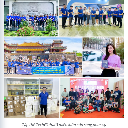
Tập thể TechGlobal 3 miền luôn sẵn sàng phục vụ