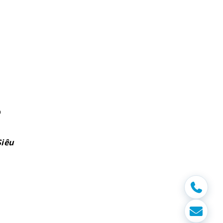
p
Siêu