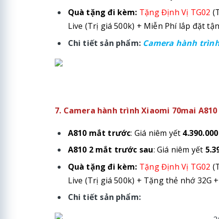
Quà tặng đi kèm:
Tặng Định Vị TG02
(T
Live (Trị giá 500k)
+ Miễn Phí lắp đặt tận
Chi tiết sản phẩm:
Camera hành trình
7. Camera hành trình Xiaomi 70mai A810 
A810 mắt trước
: Giá niêm yết
4.390.000
A810 2 mắt trước sau
: Giá niêm yết
5.3
Quà tặng đi kèm:
Tặng Định Vị TG02
(T
Live (Trị giá 500k)
+ Tặng thẻ nhớ 32G + 
Chi tiết sản phẩm: