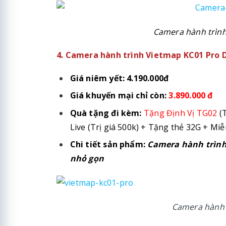
Camera hành trình
4. Camera hành trình Vietmap KC01 Pro D
Giá niêm yết: 4.190.000đ
Giá khuyến mại chỉ còn:
3.890.000 đ
Quà tặng đi kèm:
Tặng Định Vị TG02
(T
Live (Trị giá 500k) + Tặng thẻ 32G + Miễ
Chi tiết sản phẩm:
Camera hành trình
nhỏ gọn
Camera hành 