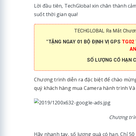
Lời đầu tiên, TechGlobal xin chân thành c
suốt thời gian qua!
TECHGLOBAL Ra Mắt Chương
"
TẶNG NGAY 01 BỘ ĐỊNH VỊ GPS
TG02
AN
SỐ LƯỢNG CÓ HẠN 
Chương trình diễn ra đặc biệt để chào mừn
quý khách hàng mua Camera hành trình Và
Chương trì
Hãy nhanh tay, số lượng quà có hạn. Chỉ 50