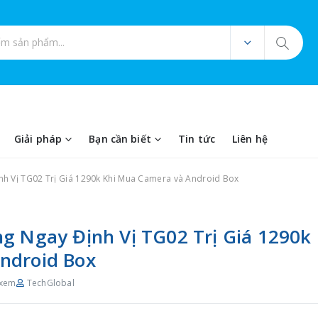
ản phẩm
Giải pháp
Bạn cần biết
Tin tức
Liên hệ
nh Vị TG02 Trị Giá 1290k Khi Mua Camera và Android Box
g Ngay Định Vị TG02 Trị Giá 1290k
ndroid Box
 xem
TechGlobal