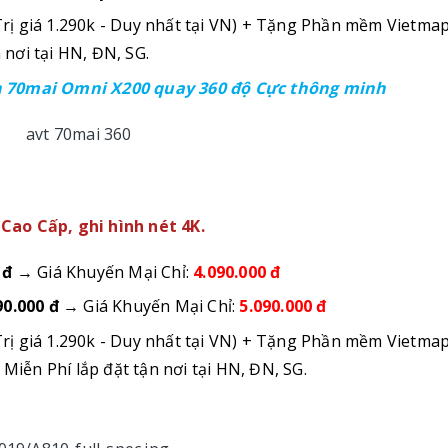
rị giá 1.290k - Duy nhất tại VN) + Tặng Phần mềm Vietma
 nơi tại HN, ĐN, SG.
 70mai Omni X200 quay 360 độ Cực thông minh
Cao Cấp, ghi hình nét 4K.
 đ
→ Giá Khuyến Mại Chỉ:
4.090.000 đ
90.000 đ
→ Giá Khuyến Mại Chỉ:
5.090.000 đ
rị giá 1.290k - Duy nhất tại VN) + Tặng Phần mềm Vietma
Miễn Phí lắp đặt tận nơi tại HN, ĐN, SG.