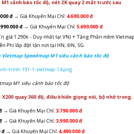
M1 cảnh báo tốc độ, nét 2K quay 2 mắt trước sau
.000 đ
→ Giá Khuyến Mại Chỉ:
4.690.000 đ
.990.000 đ
→ Giá Khuyến Mại Chỉ:
5.690.000 đ
rị giá 1.290k - Duy nhất tại VN) + Tặng Phần mềm Vietma
n Phí lắp đặt tận nơi tại HN, ĐN, SG.
 Vietmap Speedmap M1 siêu cảnh báo tốc độ
tmap M1 siêu cảnh báo tốc độ
X200 quay 360 độ, điều khiển giọng nói, bộ nhớ trong.
đ
→ Giá Khuyến Mại Chỉ:
3.790.000 đ
đ
→ Giá Khuyến Mại Chỉ:
3.990.000 đ
 đ
→ Giá Khuyến Mại Chỉ:
4.490.000 đ