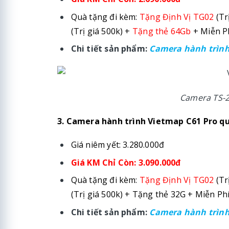
Quà tặng đi kèm:
Tặng Định Vị TG02
(Tr
(Trị giá 500k) +
Tặng thẻ 64Gb
+ Miễn Ph
Chi tiết sản phẩm:
Camera hành trình 
Camera TS-2K
3. Camera hành trình Vietmap C61 Pro qu
Giá niêm yết: 3.280.000đ
Giá KM Chỉ Còn: 3.090.000đ
Quà tặng đi kèm:
Tặng Định Vị TG02
(Tr
(Trị giá 500k) + Tặng thẻ 32G + Miễn Phí
Chi tiết sản phẩm:
Camera hành trình