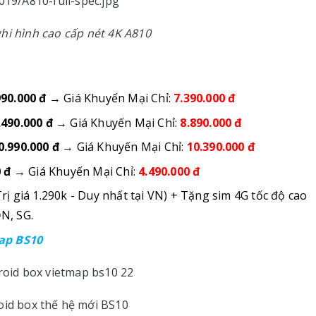
hi hình cao cấp nét 4K A810
990.000 đ
→ Giá Khuyến Mại Chỉ:
7.390.000 đ
.490.000 đ
→ Giá Khuyến Mại Chỉ:
8.890.000 đ
0.990.000 đ
→ Giá Khuyến Mại Chỉ:
10.390.000 đ
 đ
→ Giá Khuyến Mại Chỉ:
4.490.000 đ
rị giá 1.290k - Duy nhất tại VN) + Tặng sim 4G tốc độ cao
ĐN, SG.
ap BS10
oid box thế hệ mới BS10