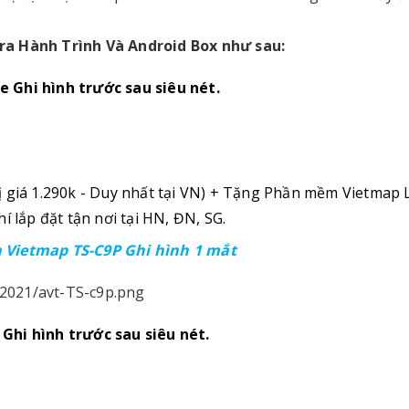
ra Hành Trình Và Android Box như sau:
 Ghi hình trước sau siêu nét.
ị giá 1.290k - Duy nhất tại VN) + Tặng Phần mềm Vietmap 
í lắp đặt tận nơi tại HN, ĐN, SG.
 Vietmap TS-C9P Ghi hình 1 mắt
Ghi hình trước sau siêu nét.