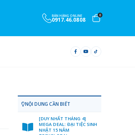
0
BÁN HÀNG ONLINE
0901.732.999
NỘI DUNG CẦN BIẾT
[DUY NHẤT THÁNG 4]
MEGA DEAL: ĐẠI TIỆC SINH
NHẬT 15 NĂM