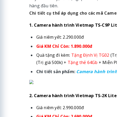
hàng đầu tiên.
Chi tiết cụ thể áp dụng cho các mã Came
1. Camera hành trình Vietmap TS-C9P Lite
Giá niêm yết: 2.290.000đ
Giá KM Chỉ Còn: 1.890.000đ
Quà tặng đi kèm:
Tặng Định Vị TG02
(Tr
(Trị giá 500k) +
Tặng thẻ 64Gb
+ Miễn Ph
Chi tiết sản phẩm:
Camera hành trình
2. Camera hành trình Vietmap TS-2K Lite 
Giá niêm yết: 2.990.000đ
Giá KM Chỉ Còn: 2.690.000đ