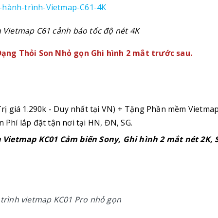
 Vietmap C61 cảnh báo tốc độ nét 4K
ạng Thỏi Son Nhỏ gọn Ghi hình 2 mắt trước sau.
rị giá 1.290k - Duy nhất tại VN) + Tặng Phần mềm Vietma
n Phí lắp đặt tận nơi tại HN, ĐN, SG.
 Vietmap KC01 Cảm biến Sony, Ghi hình 2 mắt nét 2K, 
trình vietmap KC01 Pro nhỏ gọn