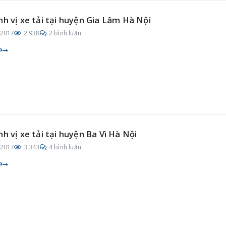
nh vị xe tải tại huyện Gia Lâm Hà Nội
/2017
2.938
2 bình luận
P
nh vị xe tải tại huyện Ba Vì Hà Nội
/2017
3.343
4 bình luận
P