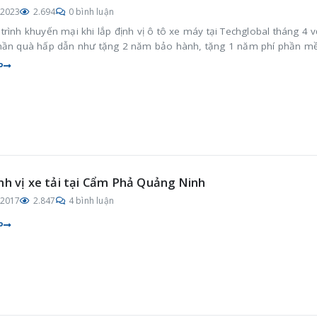
/2023
2.694
0 bình luận
rình khuyến mại khi lắp định vị ô tô xe máy tại Techglobal tháng 4 v
hần quà hấp dẫn như tặng 2 năm bảo hành, tặng 1 năm phí phần 
P
nh vị xe tải tại Cẩm Phả Quảng Ninh
/2017
2.847
4 bình luận
P