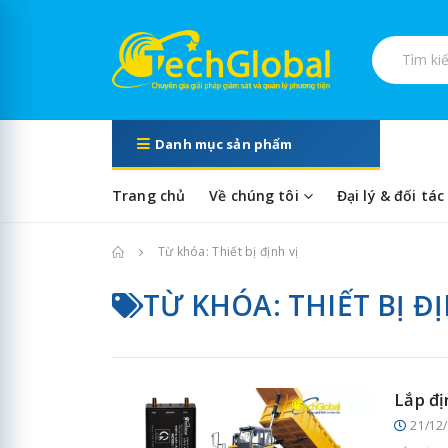
Tìm kiếm s
Danh mục sản phẩm
Trang chủ
Về chúng tôi
Đại lý & đối tác
Trang chủ
Từ khóa: Thiết bị định vị
TỪ KHÓA: THIẾT BỊ ĐỊ
Lắp đị
21/12