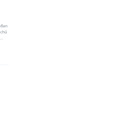
 đan
 chủ