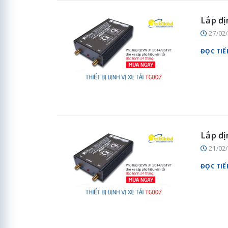
Lắp đị
27/02
ĐỌC TIẾ
Lắp đị
21/02
ĐỌC TIẾ