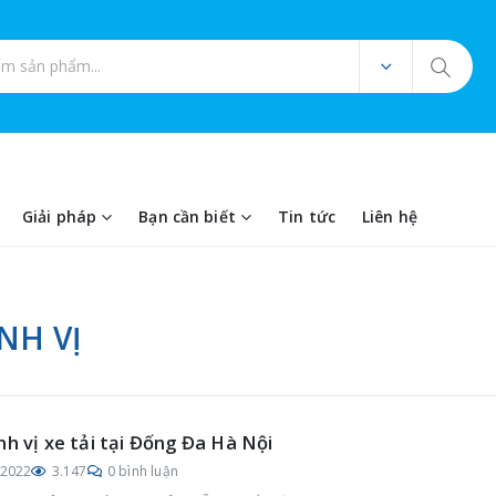
ản phẩm
Giải pháp
Bạn cần biết
Tin tức
Liên hệ
NH VỊ
nh vị xe tải tại Đống Đa Hà Nội
/2022
3.147
0 bình luận