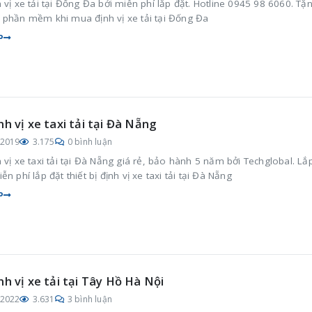
 vị xe tải tại Đống Đa bởi miễn phí lắp đặt. Hotline 0945 98 6060. Tặ
 phần mềm khi mua định vị xe tải tại Đống Đa
P
nh vị xe taxi tải tại Đà Nẵng
/2019
3.175
0 bình luận
 vị xe taxi tải tại Đà Nẵng giá rẻ, bảo hành 5 năm bởi Techglobal. Lắ
ễn phí lắp đặt thiết bị định vị xe taxi tải tại Đà Nẵng
P
nh vị xe tải tại Tây Hồ Hà Nội
/2022
3.631
3 bình luận