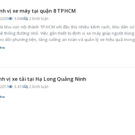
nh vị xe máy tại quận 8 TPHCM
/2025
3.648
2 bình luận
là khu vực nội thành TP.HCM với đặc thù nhiều kênh rạch, khu dân cư
ệ thống đường nhỏ. Việc gắn thiết bị định vị xe máy giúp người dùng
eo dõi phương tiện, tăng cường an toàn và quản lý xe hiệu quả trong
ạt hằng ngày.
P
nh vị xe tải tại Hạ Long Quảng Ninh
/2017
3.474
2 bình luận
P