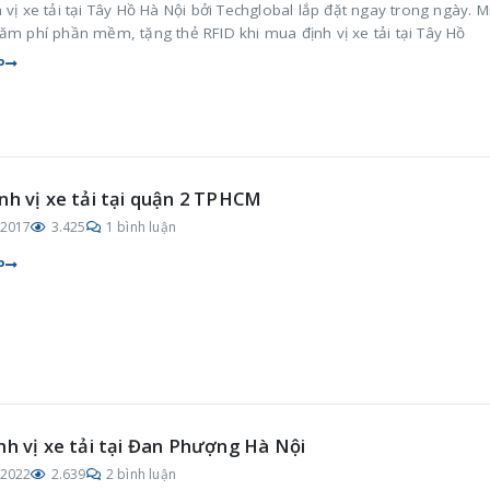
 vị xe tải tại Tây Hồ Hà Nội bởi Techglobal lắp đặt ngay trong ngày. M
ăm phí phần mềm, tặng thẻ RFID khi mua định vị xe tải tại Tây Hồ
P
nh vị xe tải tại quận 2 TPHCM
/2017
3.425
1 bình luận
P
nh vị xe tải tại Đan Phượng Hà Nội
/2022
2.639
2 bình luận