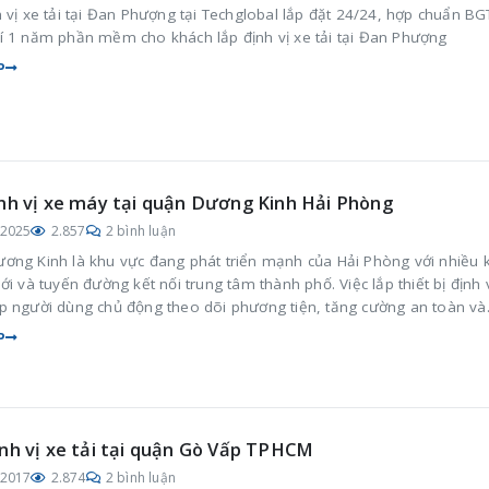
 vị xe tải tại Đan Phượng tại Techglobal lắp đặt 24/24, hợp chuẩn BG
í 1 năm phần mềm cho khách lắp định vị xe tải tại Đan Phượng
P
nh vị xe máy tại quận Dương Kinh Hải Phòng
/2025
2.857
2 bình luận
ơng Kinh là khu vực đang phát triển mạnh của Hải Phòng với nhiều 
ới và tuyến đường kết nối trung tâm thành phố. Việc lắp thiết bị định 
p người dùng chủ động theo dõi phương tiện, tăng cường an toàn và
xe hiệu quả trong sinh hoạt hằng ngày.
P
nh vị xe tải tại quận Gò Vấp TPHCM
/2017
2.874
2 bình luận