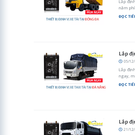
Lắp định
năm phí
ĐỌC TIẾ
Lắp đị
05/12
Lắp định
ngay, mi
ĐỌC TIẾ
Lắp đị
21/12