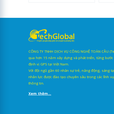
CÔNG TY TNHH DỊCH VỤ CÔNG NGHỆ TOÀN CẦU (TechG
qua hơn 15 năm xây dựng và phát triển, từng bước 
định vị GPS tại Việt Nam.
Với đội ngũ gần 60 nhân sự trẻ, năng động, sáng tạ
nhân lực được đào tạo chuyên sâu trong các lĩnh vự
thông tin.
Xem thêm...