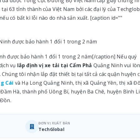
 đã được Tổng Cục Đường Bộ Việt Nam cấp giấy chứng n
ại 63 tỉnh thành của Việt Nam bởi các đại lý của Techglob
u có bất kì lỗi nào do nhà sản xuất. [caption id=""
Ninh được bảo hành 1 đổi 1 trong 2 năm[/caption] Nếu quý
dịch vụ
lắp định vị xe tải tại Cẩm Phả
Quảng Ninh vui lò
 Chúng tôi nhận lắp đặt thiết bị tại tất cả các quận huyện 
ng Cái
và Hạ Long Quảng Ninh, thị xã Quảng Yên, thị xã Đ
 Đầm Hà, thành phố Uông Bí, huyện Ba Chẽ, huyện Bình Li
 Đồn.
ĐƠN VỊ XUẤT BẢN
TechGlobal