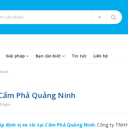
ản phẩm
Giải pháp
Bạn cần biết
Tin tức
Liên hệ
 Ninh
ại Cẩm Phả Quảng Ninh
h luận
ắp định vị xe tải tại Cẩm Phả Quảng Ninh
. Công ty TNH