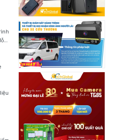
rình
 đỗ…
e
liệu