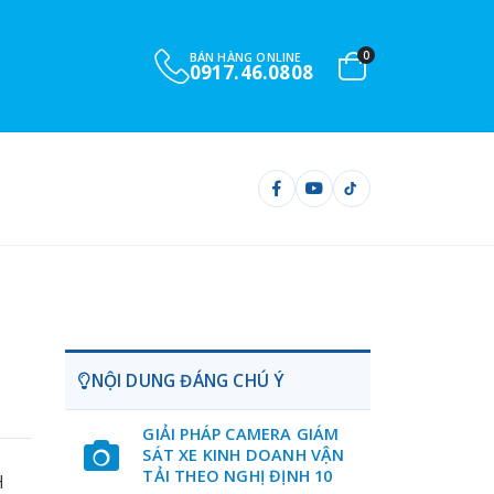
0
BÁN HÀNG ONLINE
0917.46.0808
NỘI DUNG ĐÁNG CHÚ Ý
GIẢI PHÁP CAMERA GIÁM
SÁT XE KINH DOANH VẬN
TẢI THEO NGHỊ ĐỊNH 10
H