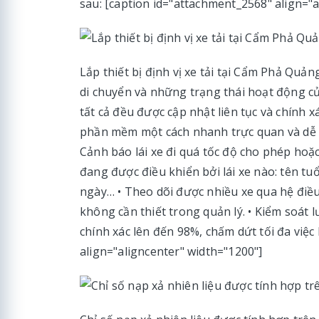
sau: [caption id="attachment_2568" align="a
Lắp thiết bị định vị xe tải tại Cẩm Phả Quả
di chuyển và những trạng thái hoạt động củ
tất cả đều được cập nhật liên tục và chính 
phần mềm một cách nhanh trực quan và dễ sử
Cảnh báo lái xe đi quá tốc độ cho phép hoặc
đang được điều khiển bởi lái xe nào: tên tuổ
ngày… • Theo dõi được nhiều xe qua hệ điề
không cần thiết trong quản lý. • Kiểm soát 
chính xác lên đến 98%, chấm dứt tối đa việc 
align="aligncenter" width="1200"]