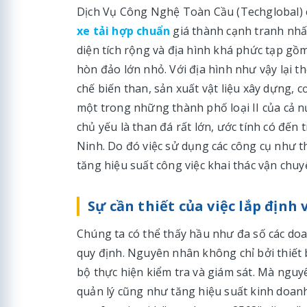
Dịch Vụ Công Nghệ Toàn Cầu (Techglobal) c
xe tải hợp chuẩn
giá thành cạnh tranh nhất
diện tích rộng và địa hình khá phức tạp gồ
hòn đảo lớn nhỏ. Với địa hình như vậy lại t
chế biến than, sản xuất vật liệu xây dựng, 
một trong những thành phố loại II của cả 
chủ yếu là than đá rất lớn, ước tính có đến 
Ninh. Do đó việc sử dụng các công cụ như thi
tăng hiệu suất công việc khai thác vận chu
Sự cần thiết của việc lắp định 
Chúng ta có thể thấy hầu như đa số các doan
quy định. Nguyên nhân không chỉ bởi thiết
bộ thực hiện kiểm tra và giám sát. Mà nguyê
quản lý cũng như tăng hiệu suất kinh doa