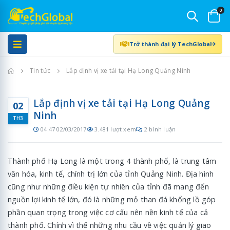
0
Trở thành đại lý TechGlobal
Trang chủ
Tin tức
Lắp định vị xe tải tại Hạ Long Quảng Ninh
Lắp định vị xe tải tại Hạ Long Quảng
02
Ninh
TH3
04:47 02/03/2017
3.481 lượt xem
2 bình luận
Thành phố Hạ Long là một trong 4 thành phố, là trung tâm
văn hóa, kinh tế, chính trị lớn của tỉnh Quảng Ninh. Địa hình
cũng như những điều kiện tự nhiên của tỉnh đã mang đến
nguồn lợi kinh tế lớn, đó là những mỏ than đá khổng lồ góp
phần quan trọng trong việc cơ cấu nên nền kinh tế của cả
thành phố. Chính vì thế những nhu cầu về việc quản lý giao