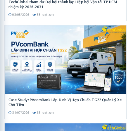
TechGlobal tham dự Đại hội thành lập Hiệp hội Vận tải TP.HCM
nhiệm kỳ 2026-2031
03/08/2026
53 lượt xem
Case Study: PVcomBank Lắp Định Vị Hợp Chuẩn TG22 Quản Lý Xe
Chở Tiền
31/07/2026
68 lượt xem