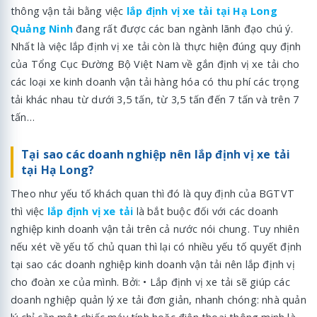
thông vận tải bằng việc
lắp định vị xe tải tại Hạ Long
Quảng Ninh
đang rất được các ban ngành lãnh đạo chú ý.
Nhất là việc lắp định vị xe tải còn là thực hiện đúng quy định
của Tổng Cục Đường Bộ Việt Nam về gắn định vị xe tải cho
các loại xe kinh doanh vận tải hàng hóa có thu phí các trọng
tải khác nhau từ dưới 3,5 tấn, từ 3,5 tấn đến 7 tấn và trên 7
tấn…
Tại sao các doanh nghiệp nên lắp định vị xe tải
tại Hạ Long?
Theo như yếu tố khách quan thì đó là quy định của BGTVT
thì việc
lắp định vị xe tải
là bắt buộc đối với các doanh
nghiệp kinh doanh vận tải trên cả nước nói chung. Tuy nhiên
nếu xét về yếu tố chủ quan thì lại có nhiều yếu tố quyết định
tại sao các doanh nghiệp kinh doanh vận tải nên lắp định vị
cho đoàn xe của mình. Bởi: • Lắp định vị xe tải sẽ giúp các
doanh nghiệp quản lý xe tải đơn giản, nhanh chóng: nhà quản