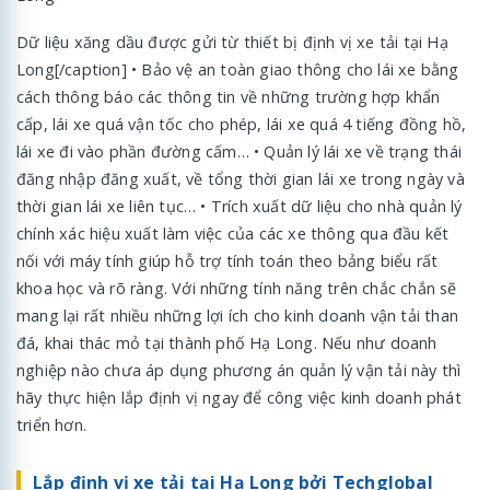
Dữ liệu xăng dầu được gửi từ thiết bị định vị xe tải tại Hạ
Long[/caption] • Bảo vệ an toàn giao thông cho lái xe bằng
cách thông báo các thông tin về những trường hợp khẩn
cấp, lái xe quá vận tốc cho phép, lái xe quá 4 tiếng đồng hồ,
lái xe đi vào phần đường cấm… • Quản lý lái xe về trạng thái
đăng nhập đăng xuất, về tổng thời gian lái xe trong ngày và
thời gian lái xe liên tục… • Trích xuất dữ liệu cho nhà quản lý
chính xác hiệu xuất làm việc của các xe thông qua đầu kết
nối với máy tính giúp hỗ trợ tính toán theo bảng biểu rất
khoa học và rõ ràng. Với những tính năng trên chắc chắn sẽ
mang lại rất nhiều những lợi ích cho kinh doanh vận tải than
đá, khai thác mỏ tại thành phố Hạ Long. Nếu như doanh
nghiệp nào chưa áp dụng phương án quản lý vận tải này thì
hãy thực hiện lắp định vị ngay để công việc kinh doanh phát
triển hơn.
Lắp định vị xe tải tại Hạ Long bởi Techglobal