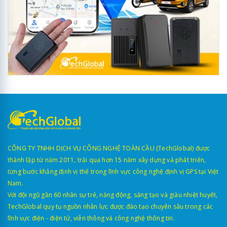
CÔNG TY TNHH DỊCH VỤ CÔNG NGHỆ TOÀN CẦU (TechGlobal) được
thành lập từ năm 2011, trải qua hơn 15 năm xây dựng và phát triển,
từng bước khẳng định vị thế trong lĩnh vực công nghệ định vị GPS tại Việt
Nam.
Với đội ngũ gần 60 nhân sự trẻ, năng động, sáng tạo và giàu nhiệt huyết,
TechGlobal quy tụ nguồn nhân lực được đào tạo chuyên sâu trong các
lĩnh vực điện - điện tử, viễn thông và công nghệ thông tin.