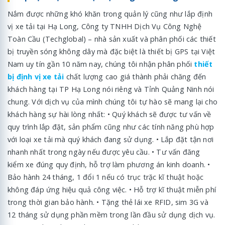
Nắm được những khó khăn trong quản lý cũng như lắp định
vị xe tải tại Hạ Long, Công ty TNHH Dịch Vụ Công Nghệ
Toàn Cầu (Techglobal) – nhà sản xuất và phân phối các thiết
bị truyền sóng không dây mà đặc biệt là thiết bị GPS tại Việt
Nam uy tín gần 10 năm nay, chúng tôi nhận phân phối
thiết
bị định vị xe tải
chất lượng cao giá thành phải chăng đến
khách hàng tại TP Hạ Long nói riêng và Tỉnh Quảng Ninh nói
chung. Với dịch vụ của mình chúng tôi tự hào sẽ mang lại cho
khách hàng sự hài lòng nhất: • Quý khách sẽ được tư vấn về
quy trình lắp đặt, sản phẩm cũng như các tính năng phù hợp
với loại xe tải mà quý khách đang sử dụng. • Lắp đặt tận nơi
nhanh nhất trong ngày nếu được yêu cầu. • Tư vấn đăng
kiểm xe đúng quy định, hỗ trợ làm phương án kinh doanh. •
Bảo hành 24 tháng, 1 đổi 1 nếu có trục trặc kĩ thuật hoặc
không đáp ứng hiệu quả công việc. • Hỗ trợ kĩ thuật miễn phí
trong thời gian bảo hành. • Tặng thẻ lái xe RFID, sim 3G và
12 tháng sử dụng phần mềm trong lần đầu sử dụng dịch vụ.