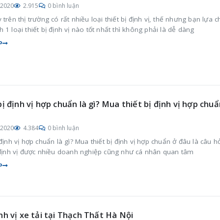
/2020
2.915
0 bình luận
 trên thị trường có rất nhiều loại thiết bị định vị, thế nhưng bạn lựa 
 1 loại thiết bị định vị nào tốt nhất thì không phải là dễ dàng
P
bị định vị hợp chuẩn là gì? Mua thiết bị định vị hợp chuẩ
/2020
4.384
0 bình luận
 định vị hợp chuẩn là gì? Mua thiết bị định vị hợp chuẩn ở đâu là câu h
ị định vị được nhiều doanh nghiệp cũng như cá nhân quan tâm
P
nh vị xe tải tại Thạch Thất Hà Nội