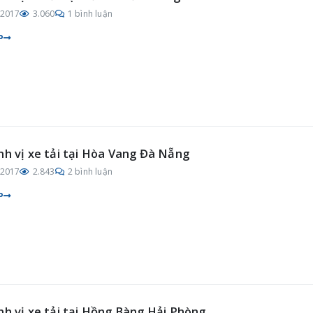
/2017
3.060
1 bình luận
P
nh vị xe tải tại Hòa Vang Đà Nẵng
/2017
2.843
2 bình luận
P
nh vị xe tải tại Hồng Bàng Hải Phòng