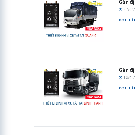
Gắn đị
27/04
ĐỌC TIẾ
Gắn đị
18/04
ĐỌC TIẾ