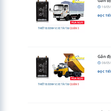
Gắn đị
16/05
ĐỌC TIẾ
Gắn đị
08/05
ĐỌC TIẾ