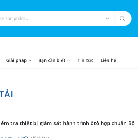
ản phẩm
Giải pháp
Bạn cần biết
Tin tức
Liên hệ
TẢI
iểm tra thiết bị giám sát hành trình ôtô hợp chuẩn Bộ