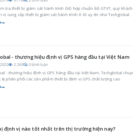
/2019
6.178
2 bình luận
m tra thiết bị giám sát hành trình ôtô hợp chuẩn Bộ GTVT, quý khác
 vị cung cấp thiết bị giám sát hành trình ô tô uy tín như Techglobal.
P
obal - thương hiệu định vị GPS hàng đầu tại Việt Nam
/2022
2.263
0 bình luận
al - thương hiệu định vị GPS hàng đầu tại Việt Nam, Techglobal chu
 & phân phối các sản phẩm thiết bị định vị GPS chất lượng cao
P
bị định vị nào tốt nhất trên thị trường hiện nay?