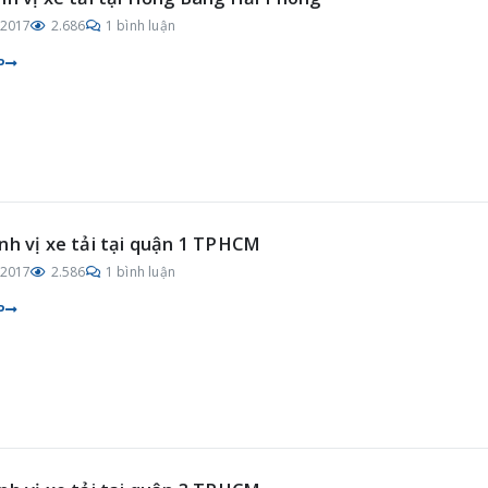
/2017
2.686
1 bình luận
P
nh vị xe tải tại quận 1 TPHCM
/2017
2.586
1 bình luận
P