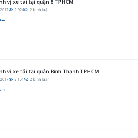
nh vị xe tải tại quận 8 TPHCM
/2017
2.924
2 bình luận
P
nh vị xe tải tại quận Bình Thạnh TPHCM
/2017
3.151
2 bình luận
P