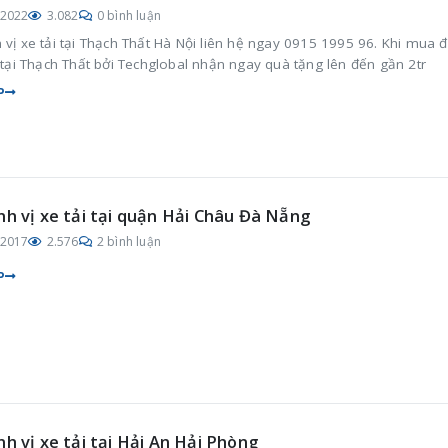
/2022
3.082
0 bình luận
 vị xe tải tại Thạch Thất Hà Nội liên hệ ngay 0915 1995 96. Khi mua đ
i tại Thạch Thất bởi Techglobal nhận ngay quà tặng lên đến gần 2tr
P
nh vị xe tải tại quận Hải Châu Đà Nẵng
/2017
2.576
2 bình luận
P
nh vị xe tải tại Hải An Hải Phòng