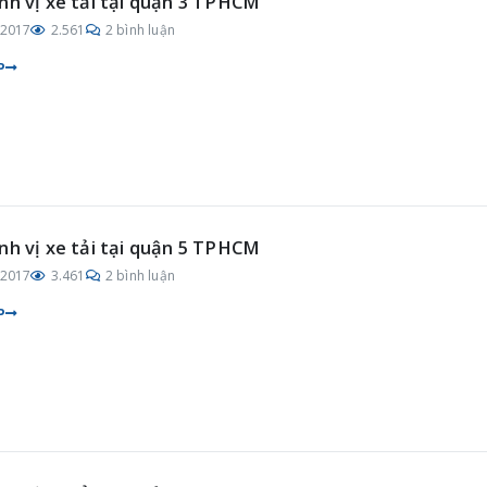
nh vị xe tải tại quận 3 TPHCM
/2017
2.561
2 bình luận
P
nh vị xe tải tại quận 5 TPHCM
/2017
3.461
2 bình luận
P