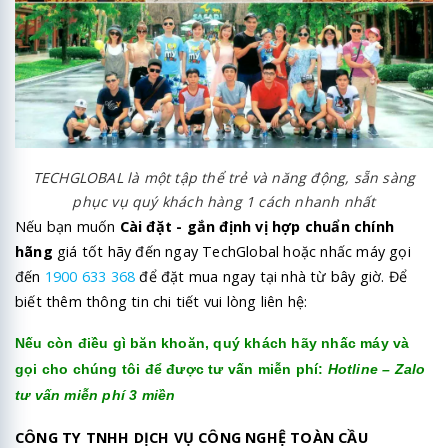
TECHGLOBAL là một tập thể trẻ và năng động, sẵn sàng
phục vụ quý khách hàng 1 cách nhanh nhất
Nếu bạn muốn
Cài đặt - gắn định vị hợp chuẩn chính
hãng
giá tốt hãy đến ngay TechGlobal hoặc nhấc máy gọi
đến
1900 633 368
để đặt mua ngay tại nhà từ bây giờ. Để
biết thêm thông tin chi tiết vui lòng liên hệ:
Nếu còn điều gì băn khoăn, quý khách hãy nhấc máy và
gọi cho chúng tôi để được tư vấn miễn phí:
Hotline – Zalo
tư vấn miễn phí 3 miền
CÔNG TY TNHH DỊCH VỤ CÔNG NGHỆ TOÀN CẦU