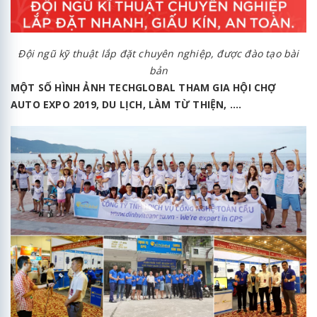
Đội ngũ kỹ thuật lắp đặt chuyên nghiệp, được đào tạo bài
bản
MỘT SỐ HÌNH ẢNH TECHGLOBAL THAM GIA HỘI CHỢ
AUTO EXPO 2019, DU LỊCH, LÀM TỪ THIỆN, ....