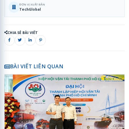
ĐƠN VỊ XUẤT BẢN
TechGlobal
CHIA SẺ BÀI VIẾT
BÀI VIẾT LIÊN QUAN