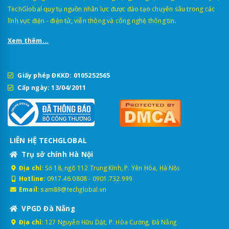
TechGlobal quy tụ nguồn nhân lực được đào tạo chuyên sâu trong các
lĩnh vực điện - điện tử, viễn thông và công nghệ thông tin.
Xem thêm...
Giấy phép ĐKKD: 0105252565
Cấp ngày: 13/04/2011
LIÊN HỆ TECHGLOBAL
Trụ sở chính Hà Nội
Địa chỉ:
Số 18, ngõ 112 Trung Kính, P. Yên Hòa, Hà Nội.
Hotline:
0917.46.0808
-
0901.732.999
Email:
sam89@techglobal.vn
VPGD Đà Nẵng
Địa chỉ:
127 Nguyễn Hữu Dật, P. Hòa Cường, Đà Nẵng