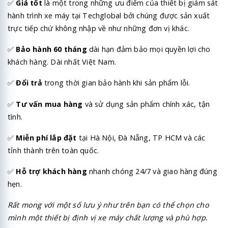
✅
Giá tốt
là một trong những ưu điểm của thiết bị giám sát
hành trình xe máy tại Techglobal bởi chúng được sản xuất
trực tiếp chứ không nhập về như những đơn vị khác.
✅
Bảo hành 60 tháng
dài hạn đảm bảo mọi quyền lợi cho
khách hàng. Dài nhất Việt Nam.
✅
Đổi trả
trong thời gian bảo hành khi sản phẩm lỗi.
✅
Tư vấn mua hàng
và sử dụng sản phẩm chính xác, tận
tình.
✅
Miễn phí lắp đặt
tại Hà Nội, Đà Nẵng, TP HCM và các
tỉnh thành trên toàn quốc.
✅
Hỗ trợ khách hàng
nhanh chóng 24/7 và giao hàng đúng
hẹn.
Rất mong với một số lưu ý như trên bạn có thể chọn cho
mình một thiết bị định vị xe máy chất lượng và phù hợp.