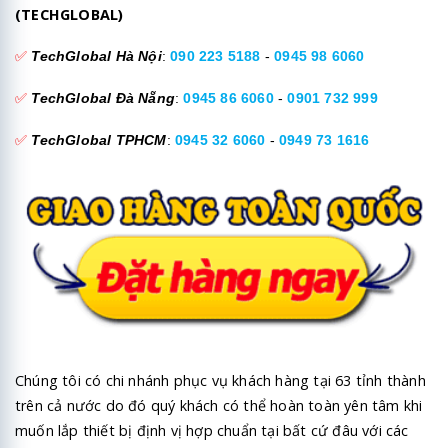
(TECHGLOBAL)
✅
TechGlobal Hà Nội
:
090 223 5188
-
0945 98 6060
✅
TechGlobal Đà Nẵng
:
0945 86 6060
-
0901 732 999
✅
TechGlobal TPHCM
:
0945 32 6060
-
0949 73 1616
Chúng tôi có chi nhánh phục vụ khách hàng tại 63 tỉnh thành
trên cả nước do đó quý khách có thể hoàn toàn yên tâm khi
muốn lắp thiết bị định vị hợp chuẩn tại bất cứ đâu với các