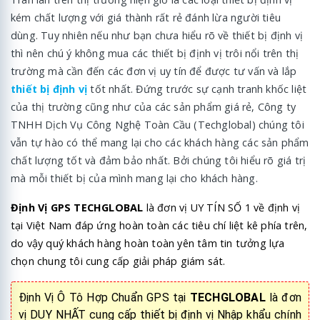
kém chất lượng với giá thành rất rẻ đánh lừa người tiêu
dùng. Tuy nhiên nếu như bạn chưa hiểu rõ về thiết bị định vị
thì nên chú ý không mua các thiết bị định vị trôi nổi trên thị
trường mà cần đến các đơn vị uy tín để được tư vấn và lắp
thiết bị định vị
tốt nhất. Đứng trước sự cạnh tranh khốc liệt
của thị trường cũng như của các sản phẩm giá rẻ, Công ty
TNHH Dịch Vụ Công Nghệ Toàn Cầu (Techglobal) chúng tôi
vẫn tự hào có thể mang lại cho các khách hàng các sản phẩm
chất lượng tốt và đảm bảo nhất. Bởi chúng tôi hiểu rõ giá trị
mà mỗi thiết bị của mình mang lại cho khách hàng.
Định Vị GPS TECHGLOBAL
là đơn vị UY TÍN SỐ 1 về định vị
tại Việt Nam đáp ứng hoàn toàn các tiêu chí liệt kê phía trên,
do vậy quý khách hàng hoàn toàn yên tâm tin tưởng lựa
chọn chung tôi cung cấp giải pháp giám sát.
Định Vị Ô Tô Hợp Chuẩn GPS tại
TECHGLOBAL
là đơn
vị DUY NHẤT cung cấp thiết bị định vị Nhập khẩu chính