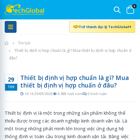
0
Trở thành đại lý TechGlobal
Trang chủ
Tin tức
Thiết bị định vị hợp chuẩn là gì? Mua thiết bị định vị hợp chuẩn ở
đâu?
Thiết bị định vị hợp chuẩn là gì? Mua
29
thiết bị định vị hợp chuẩn ở đâu?
TH9
16:16 29/09/2020
4.388 lượt xem
0 bình luận
Thiết bị định vị là một trong những sản phẩm không thể
thiếu được trong các doanh nghiệp kinh doanh vân tải. Là
một trong những phát minh lớn trong việc ứng dụng hệ
thống định vị toàn cầu trong kinh doanh vận tải. Bằng việc