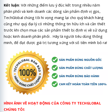
Kết luận
: Với những điểm lưu ý đúc kết trong nhiều năm
phân phối và kinh doanh các dòng sản phẩm định vị gps,
TechGlobal chúng tôi hi vọng mang lại cho quý khách hàng
cũng như quý đại lý có những thông tin hữu ích và cần thiết
trước khi chọn mua các sản phẩm thiết bị định vị về sử dụng
hoặc kinh doanh phân phối . Hãy là người tiêu dùng thông
minh, để đạt được giá trị tương xứng với số tiền mình bỏ ra!
HÌNH ẢNH VỀ HOẠT ĐỘNG CỦA CÔNG TY TECHGLOBAL
CHÚNG TÔI: