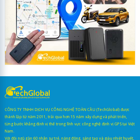
CÔNG TY TNHH DỊCH VỤ CÔNG NGHỆ TOÀN CẦU (TechGlobal) được
thành lập từ năm 2011, trải qua hơn 15 năm xây dựng và phát triển,
từng bước khẳng định vị thế trong lĩnh vực công nghệ định vị GPS tại Việt
Nam.
Với đội ngũ gần 60 nhân sự trẻ, năng động, sáng tạo và giàu nhiệt huyết,