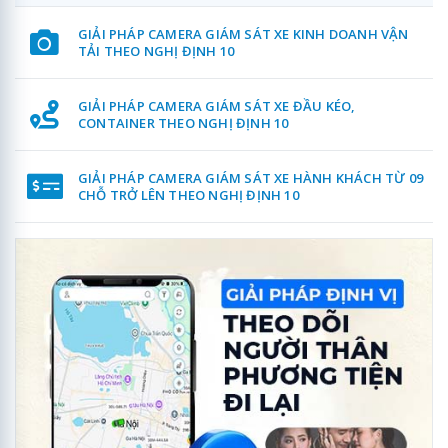
GIẢI PHÁP CAMERA GIÁM SÁT XE KINH DOANH VẬN
TẢI THEO NGHỊ ĐỊNH 10
GIẢI PHÁP CAMERA GIÁM SÁT XE ĐẦU KÉO,
CONTAINER THEO NGHỊ ĐỊNH 10
GIẢI PHÁP CAMERA GIÁM SÁT XE HÀNH KHÁCH TỪ 09
CHỖ TRỞ LÊN THEO NGHỊ ĐỊNH 10