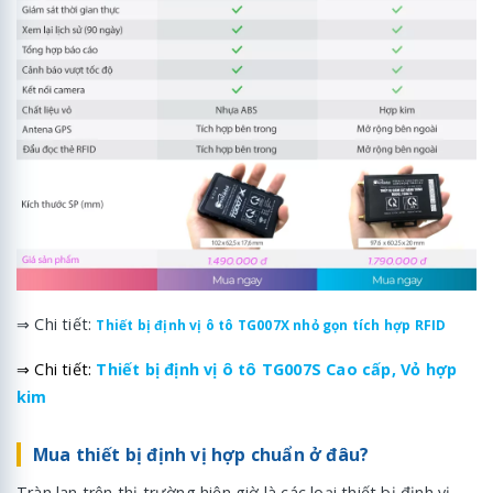
⇒ Chi tiết:
Thiết bị định vị ô tô TG007X nhỏ gọn tích hợp RFID
⇒ Chi tiết:
Thiết bị định vị ô tô TG007S Cao cấp, Vỏ hợp
kim
Mua thiết bị định vị hợp chuẩn ở đâu?
Tràn lan trên thị trường hiện giờ là các loại thiết bị định vị