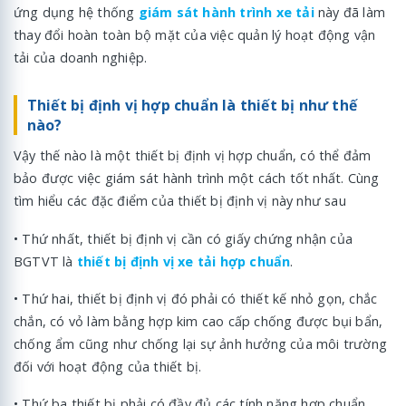
ứng dụng hệ thống
giám sát hành trình xe tải
này đã làm
thay đổi hoàn toàn bộ mặt của việc quản lý hoạt động vận
tải của doanh nghiệp.
Thiết bị định vị hợp chuẩn là thiết bị như thế
nào?
Vậy thế nào là một thiết bị định vị hợp chuẩn, có thể đảm
bảo được việc giám sát hành trình một cách tốt nhất. Cùng
tìm hiểu các đặc điểm của thiết bị định vị này như sau
• Thứ nhất, thiết bị định vị cần có giấy chứng nhận của
BGTVT là
thiết bị định vị xe tải hợp chuẩn
.
• Thứ hai, thiết bị định vị đó phải có thiết kế nhỏ gọn, chắc
chắn, có vỏ làm bằng hợp kim cao cấp chống được bụi bẩn,
chống ẩm cũng như chống lại sự ảnh hưởng của môi trường
đối với hoạt động của thiết bị.
• Thứ ba thiết bị phải có đầy đủ các tính năng hợp chuẩn