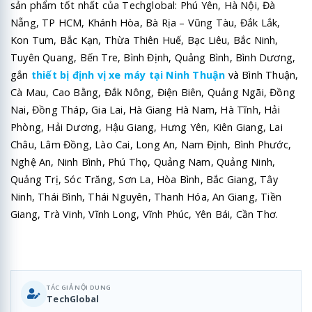
sản phẩm tốt nhất của Techglobal: Phú Yên, Hà Nội, Đà
Nẵng, TP HCM, Khánh Hòa, Bà Rịa – Vũng Tàu, Đắk Lắk,
Kon Tum, Bắc Kạn, Thừa Thiên Huế, Bạc Liêu, Bắc Ninh,
Tuyên Quang, Bến Tre, Bình Định, Quảng Bình, Bình Dương,
gắn
thiết bị định vị xe máy tại Ninh Thuận
và Bình Thuận,
Cà Mau, Cao Bằng, Đắk Nông, Điện Biên, Quảng Ngãi, Đồng
Nai, Đồng Tháp, Gia Lai, Hà Giang Hà Nam, Hà Tĩnh, Hải
Phòng, Hải Dương, Hậu Giang, Hưng Yên, Kiên Giang, Lai
Châu, Lâm Đồng, Lào Cai, Long An, Nam Định, Bình Phước,
Nghệ An, Ninh Bình, Phú Thọ, Quảng Nam, Quảng Ninh,
Quảng Trị, Sóc Trăng, Sơn La, Hòa Bình, Bắc Giang, Tây
Ninh, Thái Bình, Thái Nguyên, Thanh Hóa, An Giang, Tiền
Giang, Trà Vinh, Vĩnh Long, Vĩnh Phúc, Yên Bái, Cần Thơ.
TÁC GIẢ NỘI DUNG
TechGlobal