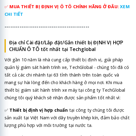
✅
MUA THIẾT BỊ ĐỊNH VỊ Ô TÔ CHÍNH HÃNG Ở ĐÂU:
XEM
CHI TIẾT
---------------------------------------------
Địa chỉ Cài đặt/Lắp đặt/Gắn thiết bị ĐỊNH VỊ HỢP
CHUẨN Ô TÔ tốt nhất tại Techglobal
Với gần 10 năm là nhà cung cấp thiết bị định vị, giải pháp
quản lý giám sát hành trình xe, TechGlobal - chúng tôi đã có
tất cả các chi nhánh tại 63 tỉnh thành trên toàn quốc và
mang sự hài lòng đến cho khách hàng ở mọi nơi. Khi mua
thiết bị giám sát hành trình xe máy tại công ty TechGlobal
chúng tôi quý khách sẽ nhận được sản phẩm tốt nhất vì:
✅
Thiết bị định vị hợp chuẩn
tại công ty chúng tôi được
sản xuất tại Việt Nam với dây truyền khép kín, đảm bảo chất
lượng phù hợp với môi trường tại nước ta.