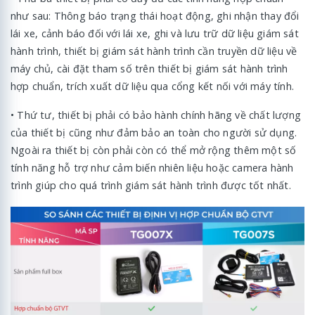
như sau: Thông báo trạng thái hoạt động, ghi nhận thay đổi
lái xe, cảnh báo đối với lái xe, ghi và lưu trữ dữ liệu giám sát
hành trình, thiết bị giám sát hành trình cần truyền dữ liệu về
máy chủ, cài đặt tham số trên thiết bị giám sát hành trình
hợp chuẩn, trích xuất dữ liệu qua cổng kết nối với máy tính.
• Thứ tư, thiết bị phải có bảo hành chính hãng về chất lượng
của thiết bị cũng như đảm bảo an toàn cho người sử dụng.
Ngoài ra thiết bị còn phải còn có thể mở rộng thêm một số
tính năng hỗ trợ như cảm biến nhiên liệu hoặc camera hành
trình giúp cho quá trình giám sát hành trình được tốt nhất.