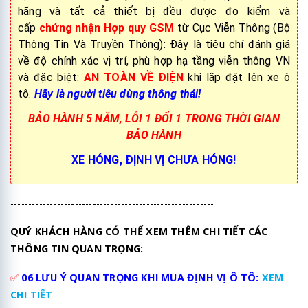
hãng và tất cả thiết bị đều được đo kiểm và
cấp
chứng nhận Hợp quy GSM
từ Cục Viễn Thông (Bộ
Thông Tin Và Truyền Thông): Đây là tiêu chí đánh giá
về độ chính xác vị trí, phù hợp hạ tầng viễn thông VN
và đặc biệt:
AN TOÀN VỀ ĐIỆN
khi lắp đặt lên xe ô
tô.
Hãy là người tiêu dùng thông thái!
BẢO HÀNH 5 NĂM, LỖI 1 ĐỔI 1 TRONG THỜI GIAN
BẢO HÀNH
XE HỎNG, ĐỊNH VỊ CHƯA HỎNG!
---------------------------------------------------------
QUÝ KHÁCH HÀNG CÓ THỂ XEM THÊM CHI TIẾT CÁC
THÔNG TIN QUAN TRỌNG:
✅
06 LƯU Ý QUAN TRỌNG KHI MUA ĐỊNH VỊ Ô TÔ:
XEM
CHI TIẾT