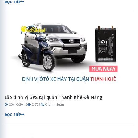
ĐỌC TIẾP
Lắp định vị GPS tại quận Thanh Khê Đà Nẵng
20/10/2016
2.739
0 bình luận
ĐỌC TIẾP