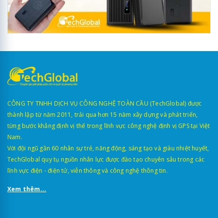
CÔNG TY TNHH DỊCH VỤ CÔNG NGHỆ TOÀN CẦU (TechGlobal) được
thành lập từ năm 2011, trải qua hơn 15 năm xây dựng và phát triển,
từng bước khẳng định vị thế trong lĩnh vực công nghệ định vị GPS tại Việt
Nam.
Với đội ngũ gần 60 nhân sự trẻ, năng động, sáng tạo và giàu nhiệt huyết,
TechGlobal quy tụ nguồn nhân lực được đào tạo chuyên sâu trong các
lĩnh vực điện - điện tử, viễn thông và công nghệ thông tin.
Xem thêm...