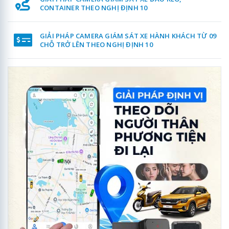
CONTAINER THEO NGHỊ ĐỊNH 10
GIẢI PHÁP CAMERA GIÁM SÁT XE HÀNH KHÁCH TỪ 09
CHỖ TRỞ LÊN THEO NGHỊ ĐỊNH 10