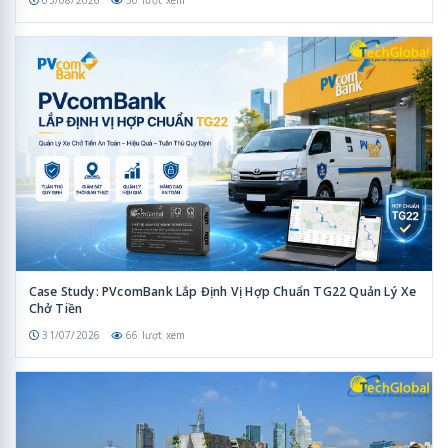
03/08/2026
50 lượt xem
Case Study: PVcomBank Lắp Định Vị Hợp Chuẩn TG22 Quản Lý Xe
Chở Tiền
31/07/2026
66 lượt xem