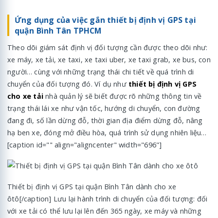
Ứng dụng của việc gắn thiết bị định vị GPS tại
quận Bình Tân TPHCM
Theo dõi giám sát định vị đối tượng cần được theo dõi như:
xe máy, xe tải, xe taxi, xe taxi uber, xe taxi grab, xe bus, con
người… cùng với những trạng thái chi tiết về quá trình di
chuyển của đối tượng đó. Ví dụ như
thiết bị định vị GPS
cho xe tải
nhà quản lý sẽ biết được rõ những thông tin về
trạng thái lái xe như vận tốc, hướng di chuyển, con đường
đang đi, số lần dừng đỗ, thời gian địa điểm dừng đỗ, nâng
hạ ben xe, đóng mở điều hòa, quá trình sử dụng nhiên liệu…
[caption id="" align="aligncenter" width="696"]
Thiết bị định vị GPS tại quận Bình Tân dành cho xe
ôtô[/caption] Lưu lại hành trình di chuyển của đối tượng: đối
với xe tải có thể lưu lại lên đến 365 ngày, xe máy và những