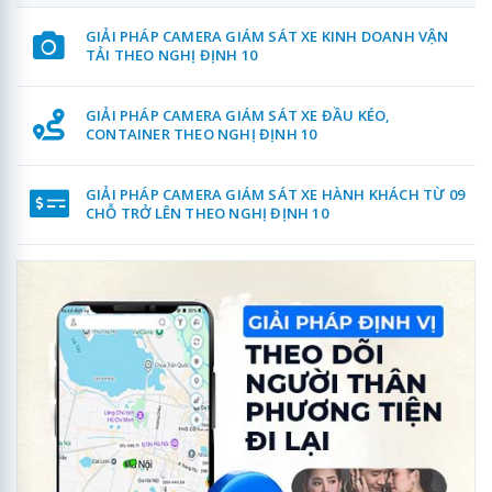
GIẢI PHÁP CAMERA GIÁM SÁT XE KINH DOANH VẬN
TẢI THEO NGHỊ ĐỊNH 10
GIẢI PHÁP CAMERA GIÁM SÁT XE ĐẦU KÉO,
CONTAINER THEO NGHỊ ĐỊNH 10
GIẢI PHÁP CAMERA GIÁM SÁT XE HÀNH KHÁCH TỪ 09
CHỖ TRỞ LÊN THEO NGHỊ ĐỊNH 10