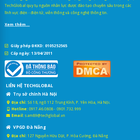
TechGlobal quy tụ nguồn nhân lực được đào tạo chuyên sâu trong các
lĩnh vực điện - điện tử, viễn thông và công nghệ thông tin.
Xem thêm...
Giấy phép ĐKKD: 0105252565
Cấp ngày: 13/04/2011
LIÊN HỆ TECHGLOBAL
Trụ sở chính Hà Nội
Địa chỉ:
Số 18, ngõ 112 Trung Kính, P. Yên Hòa, Hà Nội.
Hotline:
0917.46.0808
-
0901.732.999
Email:
sam89@techglobal.vn
VPGD Đà Nẵng
Địa chỉ:
127 Nguyễn Hữu Dật, P. Hòa Cường, Đà Nẵng