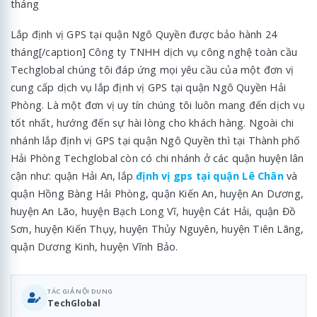
Lắp định vị GPS tại quận Ngô Quyền được bảo hành 24
tháng[/caption] Công ty TNHH dịch vụ công nghệ toàn cầu
Techglobal chúng tôi đáp ứng mọi yêu cầu của một đơn vị
cung cấp dịch vụ lắp định vị GPS tại quận Ngô Quyền Hải
Phòng. Là một đơn vị uy tín chúng tôi luôn mang đến dịch vụ
tốt nhất, hướng đến sự hài lòng cho khách hàng. Ngoài chi
nhánh lắp định vị GPS tại quận Ngô Quyền thì tại Thành phố
Hải Phòng Techglobal còn có chi nhánh ở các quận huyện lân
cận như: quận Hải An, lắp
định vị gps tại quận Lê Chân
và
quận Hồng Bàng Hải Phòng, quận Kiến An, huyện An Dương,
huyện An Lão, huyện Bạch Long Vĩ, huyện Cát Hải, quận Đồ
Sơn, huyện Kiến Thụy, huyện Thủy Nguyên, huyện Tiên Lãng,
quận Dương Kinh, huyện Vĩnh Bảo.
TÁC GIẢ NỘI DUNG
TechGlobal