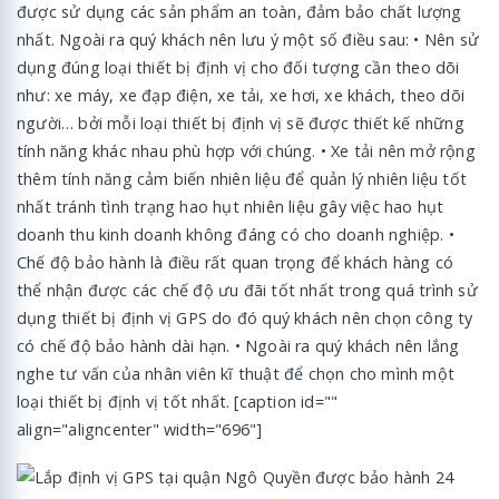
được sử dụng các sản phẩm an toàn, đảm bảo chất lượng
nhất. Ngoài ra quý khách nên lưu ý một số điều sau: • Nên sử
dụng đúng loại thiết bị định vị cho đối tượng cần theo dõi
như: xe máy, xe đạp điện, xe tải, xe hơi, xe khách, theo dõi
người… bởi mỗi loại thiết bị định vị sẽ được thiết kế những
tính năng khác nhau phù hợp với chúng. • Xe tải nên mở rộng
thêm tính năng cảm biến nhiên liệu để quản lý nhiên liệu tốt
nhất tránh tình trạng hao hụt nhiên liệu gây việc hao hụt
doanh thu kinh doanh không đáng có cho doanh nghiệp. •
Chế độ bảo hành là điều rất quan trọng để khách hàng có
thể nhận được các chế độ ưu đãi tốt nhất trong quá trình sử
dụng thiết bị định vị GPS do đó quý khách nên chọn công ty
có chế độ bảo hành dài hạn. • Ngoài ra quý khách nên lắng
nghe tư vấn của nhân viên kĩ thuật để chọn cho mình một
loại thiết bị định vị tốt nhất. [caption id=""
align="aligncenter" width="696"]