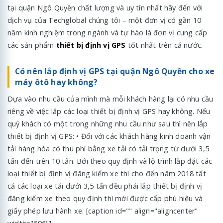
tại quận Ngô Quyền chất lượng và uy tín nhất hãy đến với
dịch vụ của Techglobal chúng tôi – một đơn vị có gần 10
năm kinh nghiệm trong ngành và tự hào là đơn vị cung cấp
các sản phẩm
thiết bị định vị GPS
tốt nhất trên cả nước.
Có nên lắp định vị GPS tại quận Ngô Quyền cho xe
máy ôtô hay không?
Dựa vào nhu cầu của mình mà mỗi khách hàng lại có nhu cầu
riêng về việc lắp các loại thiết bị định vị GPS hay không. Nếu
quý khách có một trong những nhu cầu như sau thì nên lắp
thiết bị định vị GPS: • Đối với các khách hàng kinh doanh vận
tải hàng hóa có thu phí bằng xe tải có tải trọng từ dưới 3,5
tấn đến trên 10 tấn. Bởi theo quy định và lộ trình lắp đặt các
loại thiết bị định vị đăng kiểm xe thì cho đến năm 2018 tất
cả các loại xe tải dưới 3,5 tấn đều phải lắp thiết bị định vị
đăng kiểm xe theo quy định thì mới được cấp phù hiệu và
giấy phép lưu hành xe. [caption id="" align="aligncenter"