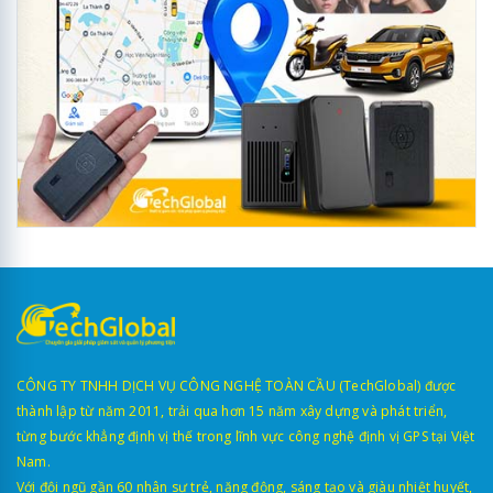
CÔNG TY TNHH DỊCH VỤ CÔNG NGHỆ TOÀN CẦU (TechGlobal) được
thành lập từ năm 2011, trải qua hơn 15 năm xây dựng và phát triển,
từng bước khẳng định vị thế trong lĩnh vực công nghệ định vị GPS tại Việt
Nam.
Với đội ngũ gần 60 nhân sự trẻ, năng động, sáng tạo và giàu nhiệt huyết,