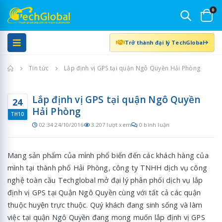
0
Trở thành đại lý TechGlobal
Trang chủ
Tin tức
Lắp định vị GPS tại quận Ngô Quyền Hải Phòng
Lắp định vị GPS tại quận Ngô Quyền
24
Hải Phòng
TH10
02:34 24/10/2016
3.207 lượt xem
0 bình luận
Mang sản phẩm của mình phổ biến đến các khách hàng của
mình tại thành phố Hải Phòng, công ty TNHH dịch vụ công
nghệ toàn cầu Techglobal mở đại lý phân phối dịch vụ lắp
định vị GPS tại Quận Ngô Quyền cùng với tất cả các quận
thuộc huyện trực thuộc. Quý khách đang sinh sống và làm
việc tại quận Ngô Quyền đang mong muốn lắp định vị GPS