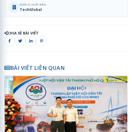
ĐƠN VỊ XUẤT BẢN
TechGlobal
CHIA SẺ BÀI VIẾT
BÀI VIẾT LIÊN QUAN