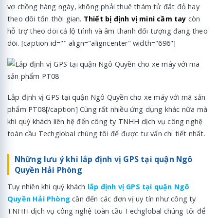
vợ chồng hàng ngày, không phải thuê thám tử đắt đỏ hay
theo dõi tốn thời gian.
Thiết bị định vị mini cầm tay
còn
hỗ trợ theo dõi cả lộ trình và âm thanh đối tượng đang theo
dõi. [caption id="" align="aligncenter" width="696"]
Lắp định vị GPS tại quận Ngô Quyền cho xe máy với mã sản
phẩm PT08[/caption] Cùng rất nhiều ứng dụng khác nữa mà
khi quý khách liên hệ đến công ty TNHH dịch vụ công nghệ
toàn cầu Techglobal chúng tôi để được tư vấn chi tiết nhất.
Những lưu ý khi lắp định vị GPS tại quận Ngô
Quyền Hải Phòng
Tuy nhiên khi quý khách
lắp định vị GPS tại quận Ngô
Quyền Hải Phòng
cần đến các đơn vị uy tín như công ty
TNHH dịch vụ công nghệ toàn cầu Techglobal chúng tôi để