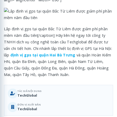
Lắp định vị gps tại quận Bắc Từ Liêm được giảm phí phần
mềm năm đầu tiên[/caption] Hãy liên hệ ngay tới công ty
TNHH dịch vụ công nghệ toàn cầu Techglobal để được tư
vấn chi tiết hơn. Chi nhánh lắp thiết bị định vị GPS tại Hà Nội:
lắp
định vị gps tại quận Hai Bà Trưng
và quận Hoàn Kiếm
HN, quận Ba Đình, quận Long Biên, quận Nam Từ Liêm,
quận Cầu Giấy, quận Đống Đa, quận Hà Đông, quận Hoàng
Mai, quận Tây Hồ, quận Thanh Xuân.
TÁC GIẢ NỘI DUNG
TechGlobal
ĐƠN VỊ XUẤT BẢN
TechGlobal