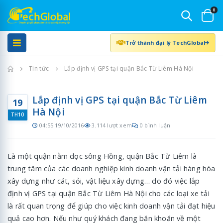
0
Trở thành đại lý TechGlobal
Trang chủ
Tin tức
Lắp định vị GPS tại quận Bắc Từ Liêm Hà Nội
Lắp định vị GPS tại quận Bắc Từ Liêm
19
Hà Nội
TH10
04:55 19/10/2016
3.114 lượt xem
0 bình luận
Là một quận nằm dọc sông Hồng, quận Bắc Từ Liêm là
trung tâm của các doanh nghiệp kinh doanh vận tải hàng hóa
xây dựng như cát, sỏi, vật liệu xây dựng… do đó việc lắp
định vị GPS tại quận Bắc Từ Liêm Hà Nội cho các loại xe tải
là rất quan trọng để giúp cho việc kinh doanh vận tải đạt hiệu
quả cao hơn. Nếu như quý khách đang băn khoăn về một