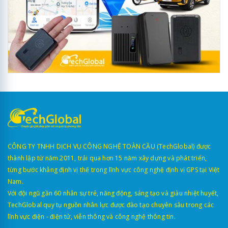
CÔNG TY TNHH DỊCH VỤ CÔNG NGHỆ TOÀN CẦU (TechGlobal) được
thành lập từ năm 2011, trải qua hơn 15 năm xây dựng và phát triển,
từng bước khẳng định vị thế trong lĩnh vực công nghệ định vị GPS tại Việt
Nam.
Với đội ngũ gần 60 nhân sự trẻ, năng động, sáng tạo và giàu nhiệt huyết,
TechGlobal quy tụ nguồn nhân lực được đào tạo chuyên sâu trong các
lĩnh vực điện - điện tử, viễn thông và công nghệ thông tin.