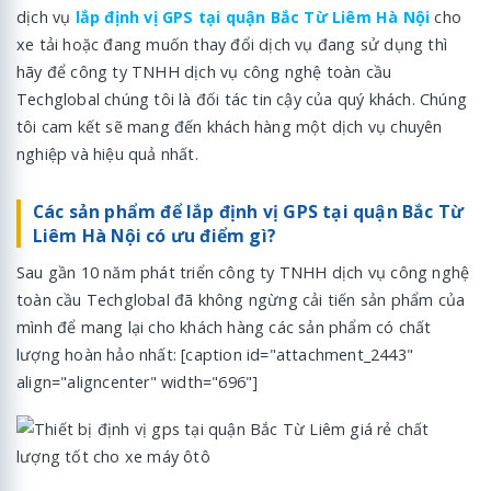
dịch vụ
lắp định vị GPS tại quận Bắc Từ Liêm Hà Nội
cho
xe tải hoặc đang muốn thay đổi dịch vụ đang sử dụng thì
hãy để công ty TNHH dịch vụ công nghệ toàn cầu
Techglobal chúng tôi là đối tác tin cậy của quý khách. Chúng
tôi cam kết sẽ mang đến khách hàng một dịch vụ chuyên
nghiệp và hiệu quả nhất.
Các sản phẩm để lắp định vị GPS tại quận Bắc Từ
Liêm Hà Nội có ưu điểm gì?
Sau gần 10 năm phát triển công ty TNHH dịch vụ công nghệ
toàn cầu Techglobal đã không ngừng cải tiến sản phẩm của
mình để mang lại cho khách hàng các sản phẩm có chất
lượng hoàn hảo nhất: [caption id="attachment_2443"
align="aligncenter" width="696"]