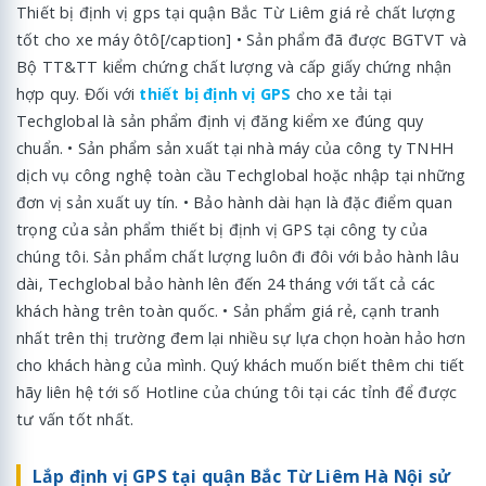
Thiết bị định vị gps tại quận Bắc Từ Liêm giá rẻ chất lượng
tốt cho xe máy ôtô[/caption] • Sản phẩm đã được BGTVT và
Bộ TT&TT kiểm chứng chất lượng và cấp giấy chứng nhận
hợp quy. Đối với
thiết bị định vị GPS
cho xe tải tại
Techglobal là sản phẩm định vị đăng kiểm xe đúng quy
chuẩn. • Sản phẩm sản xuất tại nhà máy của công ty TNHH
dịch vụ công nghệ toàn cầu Techglobal hoặc nhập tại những
đơn vị sản xuất uy tín. • Bảo hành dài hạn là đặc điểm quan
trọng của sản phẩm thiết bị định vị GPS tại công ty của
chúng tôi. Sản phẩm chất lượng luôn đi đôi với bảo hành lâu
dài, Techglobal bảo hành lên đến 24 tháng với tất cả các
khách hàng trên toàn quốc. • Sản phẩm giá rẻ, cạnh tranh
nhất trên thị trường đem lại nhiều sự lựa chọn hoàn hảo hơn
cho khách hàng của mình. Quý khách muốn biết thêm chi tiết
hãy liên hệ tới số Hotline của chúng tôi tại các tỉnh để được
tư vấn tốt nhất.
Lắp định vị GPS tại quận Bắc Từ Liêm Hà Nội sử