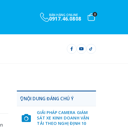
0
BÁN HÀNG ONLINE
0917.46.0808
NỘI DUNG ĐÁNG CHÚ Ý
GIẢI PHÁP CAMERA GIÁM
SÁT XE KINH DOANH VẬN
TẢI THEO NGHỊ ĐỊNH 10
ốn