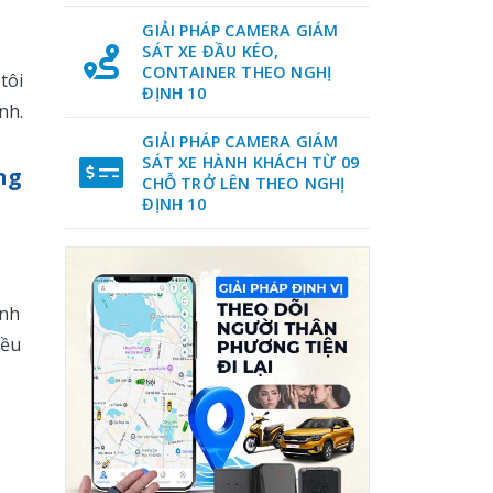
ụ
GIẢI PHÁP CAMERA GIÁM
SÁT XE ĐẦU KÉO,
CONTAINER THEO NGHỊ
tôi
ĐỊNH 10
nh.
GIẢI PHÁP CAMERA GIÁM
SÁT XE HÀNH KHÁCH TỪ 09
ng
CHỖ TRỞ LÊN THEO NGHỊ
ĐỊNH 10
ính
iều