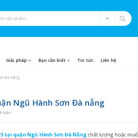
ản phẩm
Giải pháp
Bạn cần biết
Tin tức
Liên hệ
Sơn Đà nẵng
 quận Ngũ Hành Sơn Đà nẵng
h luận
GPS tại quận Ngũ Hành Sơn Đà Nẵng
chất lượng hoặc mu