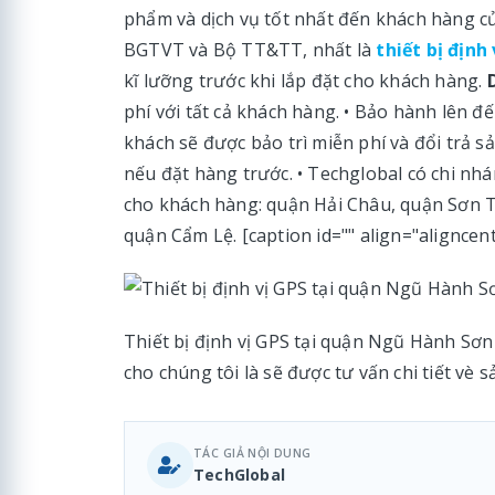
phẩm và dịch vụ tốt nhất đến khách hàng c
BGTVT và Bộ TT&TT, nhất là
thiết bị định 
kĩ lưỡng trước khi lắp đặt cho khách hàng.
phí với tất cả khách hàng. • Bảo hành lên đ
khách sẽ được bảo trì miễn phí và đổi trả s
nếu đặt hàng trước. • Techglobal có chi nhá
cho khách hàng: quận Hải Châu, quận Sơn T
quận Cẩm Lệ. [caption id="" align="aligncen
Thiết bị định vị GPS tại quận Ngũ Hành Sơn
cho chúng tôi là sẽ được tư vấn chi tiết vè 
TÁC GIẢ NỘI DUNG
TechGlobal