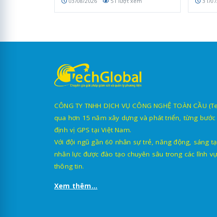
03/08/2026
51 lượt xem
31/07
CÔNG TY TNHH DỊCH VỤ CÔNG NGHỆ TOÀN CẦU (TechG
qua hơn 15 năm xây dựng và phát triển, từng bước 
định vị GPS tại Việt Nam.
Với đội ngũ gần 60 nhân sự trẻ, năng động, sáng tạ
nhân lực được đào tạo chuyên sâu trong các lĩnh vự
thông tin.
Xem thêm...