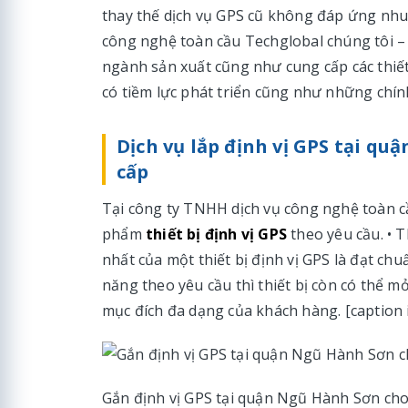
thay thế dịch vụ GPS cũ không đáp ứng nhu 
công nghệ toàn cầu Techglobal chúng tôi –
ngành sản xuất cũng như cung cấp các thiết
có tiềm lực phát triển cũng như những chín
Dịch vụ lắp định vị GPS tại q
cấp
Tại công ty TNHH dịch vụ công nghệ toàn c
phẩm
thiết bị định vị GPS
theo yêu cầu. • T
nhất của một thiết bị định vị GPS là đạt c
năng theo yêu cầu thì thiết bị còn có thể 
mục đích đa dạng của khách hàng. [caption 
Gắn định vị GPS tại quận Ngũ Hành Sơn cho 