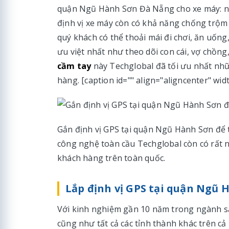
quận Ngũ Hành Sơn Đà Nẵng cho xe máy: ngoà
định vị xe máy còn có khả năng chống trộm r
quý khách có thể thoải mái đi chơi, ăn uống,
ưu việt nhất như theo dõi con cái, vợ chồng
cầm tay
này Techglobal đã tối ưu nhất n
hàng. [caption id="" align="aligncenter" wid
Gắn định vị GPS tại quận Ngũ Hành Sơn để 
công nghệ toàn cầu Techglobal còn có rất n
khách hàng trên toàn quốc.
Lắp định vị GPS tại quận Ngũ
Với kinh nghiệm gần 10 năm trong ngành s
cũng như tất cả các tỉnh thành khác trên cả