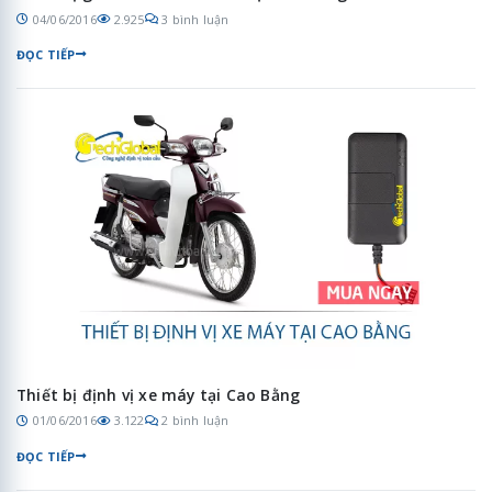
04/06/2016
2.925
3 bình luận
ĐỌC TIẾP
Thiết bị định vị xe máy tại Cao Bằng
01/06/2016
3.122
2 bình luận
ĐỌC TIẾP