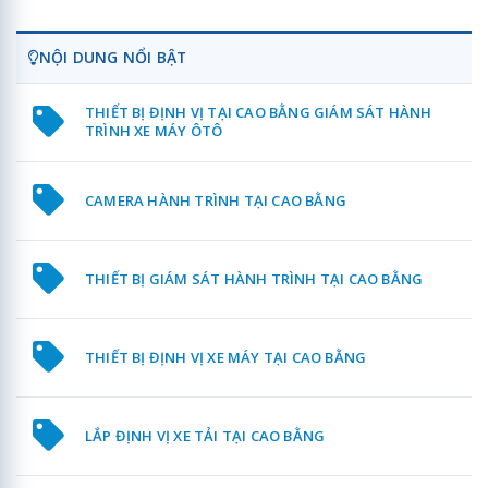
NỘI DUNG NỔI BẬT
THIẾT BỊ ĐỊNH VỊ TẠI CAO BẰNG GIÁM SÁT HÀNH
TRÌNH XE MÁY ÔTÔ
CAMERA HÀNH TRÌNH TẠI CAO BẰNG
THIẾT BỊ GIÁM SÁT HÀNH TRÌNH TẠI CAO BẰNG
THIẾT BỊ ĐỊNH VỊ XE MÁY TẠI CAO BẰNG
LẮP ĐỊNH VỊ XE TẢI TẠI CAO BẰNG