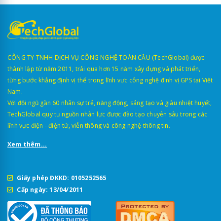
CÔNG TY TNHH DỊCH VỤ CÔNG NGHỆ TOÀN CẦU (TechGlobal) được
thành lập từ năm 2011, trải qua hơn 15 năm xây dựng và phát triển,
từng bước khẳng định vị thế trong lĩnh vực công nghệ định vị GPS tại Việt
Nam.
Với đội ngũ gần 60 nhân sự trẻ, năng động, sáng tạo và giàu nhiệt huyết,
TechGlobal quy tụ nguồn nhân lực được đào tạo chuyên sâu trong các
lĩnh vực điện - điện tử, viễn thông và công nghệ thông tin.
Xem thêm...
Giấy phép ĐKKD: 0105252565
Cấp ngày: 13/04/2011