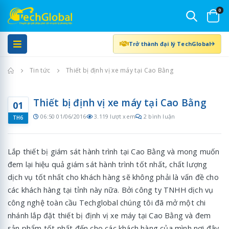
0
Trở thành đại lý TechGlobal
Trang chủ
Tin tức
Thiết bị định vị xe máy tại Cao Bằng
Thiết bị định vị xe máy tại Cao Bằng
01
06:50 01/06/2016
3.119 lượt xem
2 bình luận
TH6
Lắp thiết bị giám sát hành trình tại Cao Bằng và mong muốn
đem lại hiệu quả giám sát hành trình tốt nhất, chất lượng
dịch vụ tốt nhất cho khách hàng sẽ không phải là vấn đề cho
các khách hàng tại tỉnh này nữa. Bởi công ty TNHH dịch vụ
công nghệ toàn cầu Techglobal chúng tôi đã mở một chi
nhánh lắp đặt thiết bị định vị xe máy tại Cao Bằng và đem
sản phẩm tốt nhất đến cho các khách hàng của mình nơi đây.