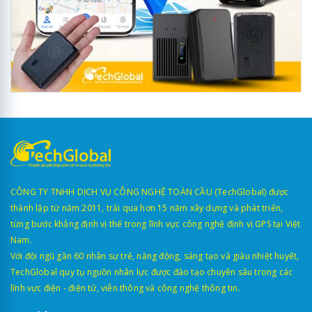
CÔNG TY TNHH DỊCH VỤ CÔNG NGHỆ TOÀN CẦU (TechGlobal) được
thành lập từ năm 2011, trải qua hơn 15 năm xây dựng và phát triển,
từng bước khẳng định vị thế trong lĩnh vực công nghệ định vị GPS tại Việt
Nam.
Với đội ngũ gần 60 nhân sự trẻ, năng động, sáng tạo và giàu nhiệt huyết,
TechGlobal quy tụ nguồn nhân lực được đào tạo chuyên sâu trong các
lĩnh vực điện - điện tử, viễn thông và công nghệ thông tin.