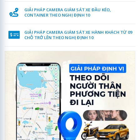
GIẢI PHÁP CAMERA GIÁM SÁT XE ĐẦU KÉO,
CONTAINER THEO NGHỊ ĐỊNH 10
GIẢI PHÁP CAMERA GIÁM SÁT XE HÀNH KHÁCH TỪ 09
CHỖ TRỞ LÊN THEO NGHỊ ĐỊNH 10