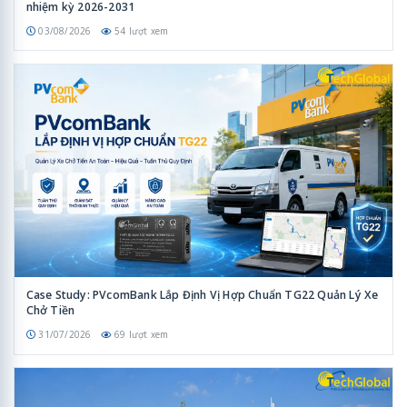
nhiệm kỳ 2026-2031
03/08/2026
54 lượt xem
Case Study: PVcomBank Lắp Định Vị Hợp Chuẩn TG22 Quản Lý Xe
Chở Tiền
31/07/2026
69 lượt xem