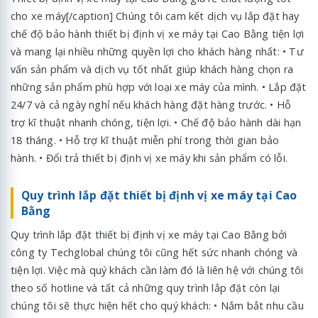
cho xe máy[/caption] Chúng tôi cam kết dịch vụ lắp đặt hay
chế độ bảo hành thiết bị định vị xe máy tại Cao Bằng tiện lợi
và mang lại nhiều những quyền lợi cho khách hàng nhất: • Tư
vấn sản phẩm và dịch vụ tốt nhất giúp khách hàng chọn ra
những sản phẩm phù hợp với loại xe máy của mình. • Lắp đặt
24/7 và cả ngày nghỉ nếu khách hàng đặt hàng trước. • Hỗ
trợ kĩ thuật nhanh chóng, tiện lợi. • Chế độ bảo hành dài hạn
18 tháng. • Hỗ trợ kĩ thuật miễn phí trong thời gian bảo
hành. • Đổi trả thiết bị định vị xe máy khi sản phẩm có lỗi.
Quy trình lắp đặt thiết bị định vị xe máy tại Cao
Bằng
Quy trình lắp đặt thiết bị định vị xe máy tại Cao Bằng bởi
công ty Techglobal chúng tôi cũng hết sức nhanh chóng và
tiện lợi. Việc mà quý khách cần làm đó là liên hệ với chúng tôi
theo số hotline và tất cả những quy trình lắp đặt còn lại
chúng tôi sẽ thực hiện hết cho quý khách: • Nắm bắt nhu cầu