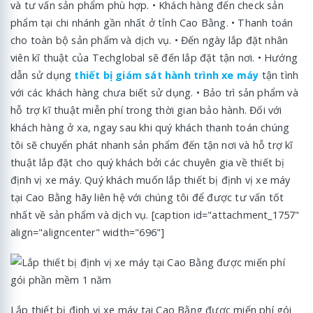
và tư vấn sản phẩm phù hợp. • Khách hàng đến check sản
phẩm tại chi nhánh gần nhất ở tỉnh Cao Bằng. • Thanh toán
cho toàn bộ sản phẩm và dịch vụ. • Đến ngày lắp đặt nhân
viên kĩ thuật của Techglobal sẽ đến lắp đặt tận nơi. • Hướng
dẫn sử dụng
thiết bị giám sát hành trình xe máy
tận tình
với các khách hàng chưa biết sử dụng. • Bảo trì sản phẩm và
hỗ trợ kĩ thuật miễn phí trong thời gian bảo hành. Đối với
khách hàng ở xa, ngay sau khi quý khách thanh toán chúng
tôi sẽ chuyển phát nhanh sản phẩm đến tận nơi và hỗ trợ kĩ
thuật lắp đặt cho quý khách bởi các chuyên gia về thiết bị
định vị xe máy. Quý khách muốn lắp thiết bị định vị xe máy
tại Cao Bằng hãy liên hệ với chúng tôi để được tư vấn tốt
nhất về sản phẩm và dịch vụ. [caption id="attachment_1757"
align="aligncenter" width="696"]
Lắp thiết bị định vị xe máy tại Cao Bằng được miến phí gói