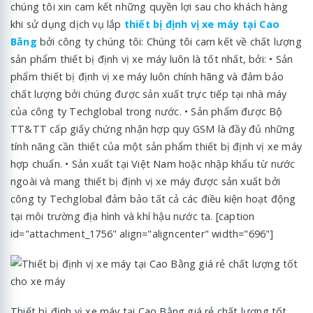
chúng tôi xin cam kết những quyền lợi sau cho khách hàng
khi sử dụng dịch vụ lắp
thiết bị định vị xe máy tại Cao
Bằng
bởi công ty chúng tôi: Chúng tôi cam kết về chất lượng
sản phẩm thiết bị định vị xe máy luôn là tốt nhất, bởi: • Sản
phẩm thiết bị định vị xe máy luôn chính hãng và đảm bảo
chất lượng bởi chúng được sản xuất trực tiếp tại nhà máy
của công ty Techglobal trong nước. • Sản phẩm được Bộ
TT&TT cấp giấy chứng nhận hợp quy GSM là đầy đủ những
tính năng cần thiết của một sản phẩm thiết bị định vị xe máy
hợp chuẩn. • Sản xuất tại Việt Nam hoặc nhập khẩu từ nước
ngoài và mang thiết bị định vị xe máy được sản xuất bởi
công ty Techglobal đảm bảo tất cả các điều kiện hoạt động
tại môi trường địa hình và khí hậu nước ta. [caption
id="attachment_1756" align="aligncenter" width="696"]
Thiết bị định vị xe máy tại Cao Bằng giá rẻ chất lượng tốt