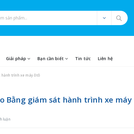
ản phẩm
Giải pháp
Bạn cần biết
Tin tức
Liên hệ
t hành trình xe máy ôtô
Cao Bằng giám sát hành trình xe máy
h luận