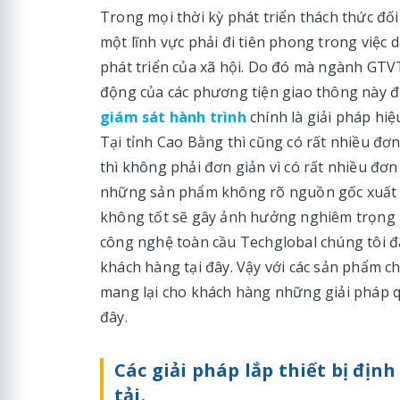
Trong mọi thời kỳ phát triển thách thức đố
một lĩnh vực phải đi tiên phong trong việc
phát triển của xã hội. Do đó mà ngành GTV
động của các phương tiện giao thông này để
giám sát hành trình
chính là giải pháp hiệ
Tại tỉnh Cao Bằng thì cũng có rất nhiều đơ
thì không phải đơn giản vì có rất nhiều đơn
những sản phẩm không rõ nguồn gốc xuất xứ
không tốt sẽ gây ảnh hưởng nghiêm trọng 
công nghệ toàn cầu Techglobal chúng tôi đã
khách hàng tại đây. Vậy với các sản phẩm ch
mang lại cho khách hàng những giải pháp q
đây.
Các giải pháp lắp thiết bị địn
tải.