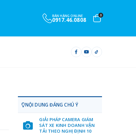
0
BÁN HÀNG ONLINE
0917.46.0808
NỘI DUNG ĐÁNG CHÚ Ý
GIẢI PHÁP CAMERA GIÁM
SÁT XE KINH DOANH VẬN
TẢI THEO NGHỊ ĐỊNH 10