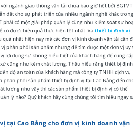
i với ngành giao thông vận tải chưa bao giờ hết bởi BGTVT
 dẫn dắt cho sự phát triển của nhiều ngành nghề khác tron
T phải có một giải pháp quản lý cũng như kiểm soát sự ho
 có được hiệu quả thực hiện tốt nhất. Và
thiết bị định vị
u quả nhất hiện nay mà các đơn vị kinh doanh vận tải cần đ
n vị phân phối sản phẩm nhưng để tìm được một đơn vị uy 
 vị lợi dụng sự không hiểu biết của khách hàng để cung cấ
 cũng như kém chất lượng. Thấu hiểu rằng thiết bị định 
đến độ an toàn của khách hàng mà công ty TNHH dịch vụ
 phân phối sản phẩm thiết bị định vị tại Cao Bằng đến ch
ất lượng như vậy thì các sản phẩm thiết bị định vị có thể
uản lý nào? Quý khách hãy cùng chúng tôi tìm hiểu ngay 
h vị tại Cao Bằng cho đơn vị kinh doanh vận