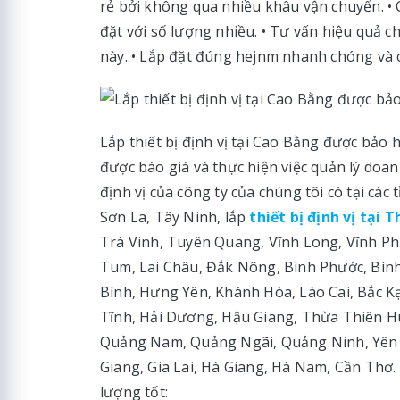
rẻ bởi không qua nhiều khâu vận chuyển. • 
đặt với số lượng nhiều. • Tư vấn hiệu quả ch
này. • Lắp đặt đúng hejnm nhanh chóng và ch
Lắp thiết bị định vị tại Cao Bằng được bảo h
được báo giá và thực hiện việc quản lý doan
định vị của công ty của chúng tôi có tại cá
Sơn La, Tây Ninh, lắp
thiết bị định vị tại T
Trà Vinh, Tuyên Quang, Vĩnh Long, Vĩnh Ph
Tum, Lai Châu, Đắk Nông, Bình Phước, Bình
Bình, Hưng Yên, Khánh Hòa, Lào Cai, Bắc K
Tĩnh, Hải Dương, Hậu Giang, Thừa Thiên Hu
Quảng Nam, Quảng Ngãi, Quảng Ninh, Yên B
Giang, Gia Lai, Hà Giang, Hà Nam, Cần Thơ
lượng tốt: