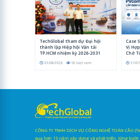
TechGlobal tham dự Đại hội
Case 
thành lập Hiệp hội Vận tải
Vị Hợ
TP.HCM nhiệm kỳ 2026-2031
Chở T
03/08/2026
50 lượt xem
31/07
CÔNG TY TNHH DỊCH VỤ CÔNG NGHỆ TOÀN CẦU (TechG
qua hơn 15 năm xây dựng và phát triển, từng bước 