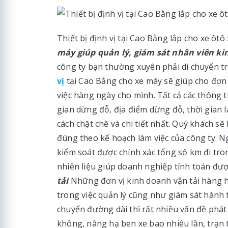
Thiết bị định vị tại Cao Bằng lắp cho xe ôt
máy giúp quản lý, giám sát nhân viên k
công ty bạn thường xuyên phải di chuyển t
vị
tại Cao Bằng cho xe máy sẽ giúp cho đơn
việc hàng ngày cho mình. Tất cả các thông 
gian dừng đỗ, địa điểm dừng đỗ, thời gian là
cách chặt chẽ và chi tiết nhất. Quý khách 
đúng theo kế hoạch làm việc của công ty. Ng
kiểm soát được chính xác tổng số km đi trong
nhiên liệu giúp doanh nghiệp tính toán đư
tải
Những đơn vị kinh doanh vận tải hàng hó
trong việc quản lý cũng như giám sát hành trì
chuyển đường dài thì rất nhiều vấn đề phát
không, nâng hạ ben xe bao nhiêu lần, trạn t