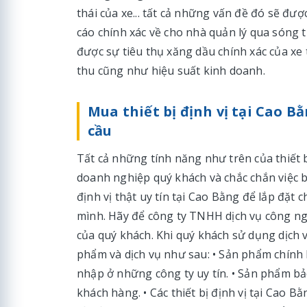
thái của xe... tất cả những vấn đề đó sẽ đượ
cáo chính xác về cho nhà quản lý qua sóng t
được sự tiêu thụ xăng dầu chính xác của xe
thu cũng như hiệu suất kinh doanh.
Mua thiết bị định vị tại Cao 
cầu
Tất cả những tính năng như trên của thiết b
doanh nghiệp quý khách và chắc chắn việc bâ
định vị thật uy tín tại Cao Bằng để lắp đặt 
mình. Hãy để công ty TNHH dịch vụ công n
của quý khách. Khi quý khách sử dụng dịch 
phẩm và dịch vụ như sau: • Sản phẩm chính 
nhập ở những công ty uy tín. • Sản phẩm bả
khách hàng. • Các thiết bị định vị tại Cao 