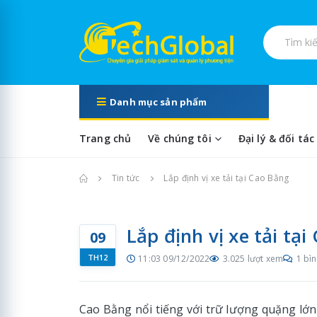
Tìm kiếm s
Danh mục sản phẩm
Trang chủ
Về chúng tôi
Đại lý & đối tác
Trang chủ
Tin tức
Lắp định vị xe tải tại Cao Bằng
Lắp định vị xe tải tạ
09
TH12
11:03 09/12/2022
3.025 lượt xem
1 bìn
Cao Bằng nổi tiếng với trữ lượng quặng lớ