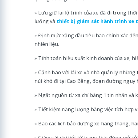
» Lưu giữ lại lộ trình của xe đã đi trong th
lưỡng và
thiết bị giám sát hành trình xe t
» Định mức xăng dầu tiêu hao chính xác đến 
nhiên liệu.
» Tính toán hiệu suất kinh doanh của xe, h
» Cảnh báo với lái xe và nhà quản lý nhữn
núi khó đi tại Cao Bằng, đoạn đường nguy h
» Ngắt nguồn từ xa chỉ bằng 1 tin nhắn và 
» Tiết kiệm năng lượng bằng việc tích hợp 
» Báo các lịch bảo dưỡng xe hàng tháng, h
» Giám sát chi tiết từ trạng thái đóng mở c