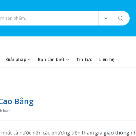
ản phẩm
Giải pháp
Bạn cần biết
Tin tức
Liên hệ
i Cao Bằng
h luận
n nhất cả nước nên các phương tiện tham gia giao thông n