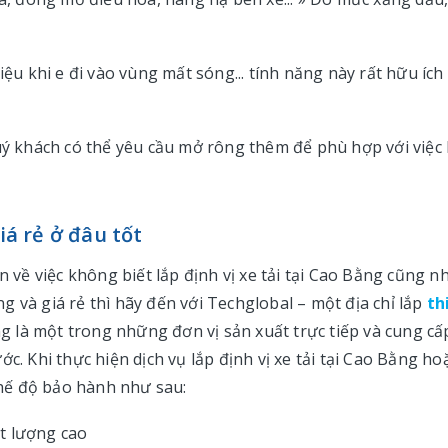
iệu khi e đi vào vùng mất sóng... tính năng này rất hữu ích
 khách có thể yêu cầu mở rông thêm để phù hợp với việc 
iá rẻ ở đâu tốt
ề việc không biết lắp định vị xe tải tại Cao Bằng cũng n
 và giá rẻ thì hãy đến với Techglobal – một địa chỉ lắp
th
ng là một trong những đơn vị sản xuất trực tiếp và cung cấ
c. Khi thực hiện dịch vụ lắp định vị xe tải tại Cao Bằng ho
hế độ bảo hành như sau:
t lượng cao