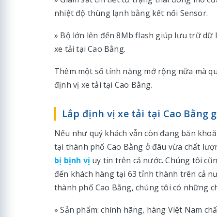
nhiệt độ thùng lạnh bằng kết nối Sensor.
» Bộ lớn lên đến 8Mb flash giúp lưu trữ dữ l
xe tải tại Cao Bằng.
Thêm một số tính năng mở rộng nữa mà quý
định vị xe tải tại Cao Bằng.
Lắp định vị xe tải tại Cao Bằng g
Nếu như quý khách vẫn còn đang băn khoăn v
tại thành phố Cao Bằng ở đâu vừa chất lượng
bị bịnh vị
uy tin trên cả nước. Chúng tôi cũ
đến khách hàng tại 63 tỉnh thành trên cả nướ
thành phố Cao Bằng, chúng tôi có những c
» Sản phẩm: chính hãng, hàng Việt Nam chấ