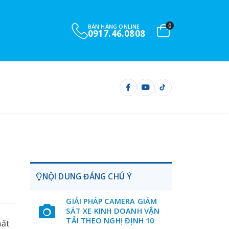
0
BÁN HÀNG ONLINE
0917.46.0808
NỘI DUNG ĐÁNG CHÚ Ý
GIẢI PHÁP CAMERA GIÁM
SÁT XE KINH DOANH VẬN
TẢI THEO NGHỊ ĐỊNH 10
hất