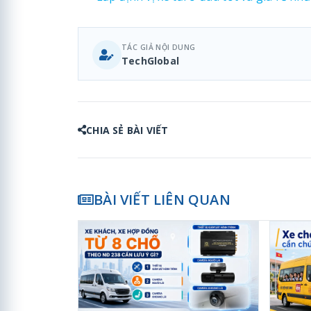
TÁC GIẢ NỘI DUNG
TechGlobal
CHIA SẺ BÀI VIẾT
BÀI VIẾT LIÊN QUAN