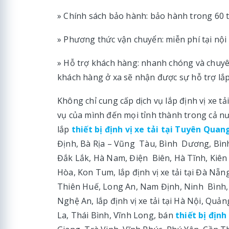
» Chính sách bảo hành: bảo hành trong 60 t
» Phương thức vận chuyển: miễn phí tại nội
» Hỗ trợ khách hàng: nhanh chóng và chuyên
khách hàng ở xa sẽ nhận được sự hỗ trợ lắp đ
Không chỉ cung cấp dịch vụ lắp định vị xe 
vụ của mình đến mọi tỉnh thành trong cả nướ
lắp
thiết bị định vị xe tải tại Tuyên Quan
Định, Bà Rịa – Vũng Tàu, Bình Dương, Bình
Đắk Lắk, Hà Nam, Điện Biên, Hà Tĩnh, Kiê
Hòa, Kon Tum, lắp định vị xe tải tại Đà Nẵ
Thiên Huế, Long An, Nam Định, Ninh Bình,
Nghệ An, lắp định vị xe tải tại Hà Nội, Q
La, Thái Bình, Vĩnh Long, bán
thiết bị định 