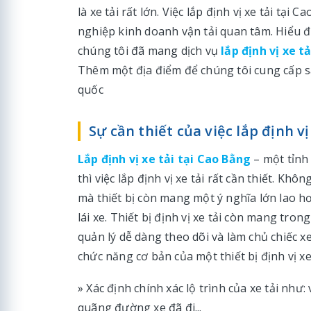
là xe tải rất lớn. Việc lắp định vị xe tải t
nghiệp kinh doanh vận tải quan tâm. Hiểu 
chúng tôi đã mang dịch vụ
lắp định vị xe tả
Thêm một địa điểm để chúng tôi cung cấp 
quốc
Sự cần thiết của việc lắp định vị
Lắp định vị xe tải tại Cao Bằng
– một tỉnh
thì việc lắp định vị xe tải rất cần thiết. K
mà thiết bị còn mang một ý nghĩa lớn lao hơ
lái xe. Thiết bị định vị xe tải còn mang tro
quản lý dễ dàng theo dõi và làm chủ chiếc 
chức năng cơ bản của một thiết bị định vị xe
» Xác định chính xác lộ trình của xe tải như: v
quãng đường xe đã đi...