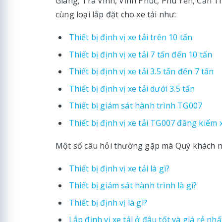
Giang, Trà Vinh, Vĩnh Phúc, Phú Yên, Cần 
cùng loại lắp đặt cho xe tải như:
Thiết bị định vị xe tải trên 10 tấn
Thiết bị định vị xe tải 7 tấn đến 10 tấn
Thiết bị định vị xe tải 3.5 tấn đến 7 tấn
Thiết bị định vị xe tải dưới 3.5 tấn
Thiết bị giám sát hành trình TG007
Thiết bị định vị xe tải TG007 đăng kiểm 
Một số câu hỏi thường gặp mà Quý khách n
Thiết bị định vị xe tải là gì?
Thiết bị giám sát hành trình là gì?
Thiết bị định vị là gì?
Lắp định vị xe tải ở đâu tốt và giá rẻ nhấ