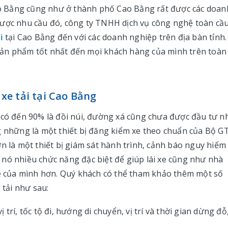
ại Cao Bằng cũng như ở thành phố Cao Bằng rất được các doan
được nhu cầu đó, công ty TNHH dịch vụ công nghệ toàn cầ
i
tại Cao Bằng đến với các doanh nghiệp trên địa bàn tỉnh.
sản phẩm tốt nhất đến mọi khách hàng của mình trên toàn
 xe tải tại Cao Bằng
 có đến 90% là đồi núi, đường xá cũng chưa được đầu tư n
hông những là một thiết bị đăng kiểm xe theo chuẩn của Bộ 
n là một thiết bị giám sát hành trình, cảnh báo nguy hiểm
ng nó nhiều chức năng đặc biệt để giúp lái xe cũng như nhà
xe của mình hơn. Quý khách có thể tham khảo thêm một số
 tải như sau:
ị trí, tốc tộ đi, hướng di chuyển, vị trí và thời gian dừng đỗ