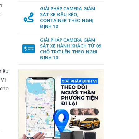
h
GIẢI PHÁP CAMERA GIÁM
u
SÁT XE ĐẦU KÉO,
CONTAINER THEO NGHỊ
ĐỊNH 10
GIẢI PHÁP CAMERA GIÁM
SÁT XE HÀNH KHÁCH TỪ 09
CHỖ TRỞ LÊN THEO NGHỊ
ĐỊNH 10
hiều
GTVT
 cho
,