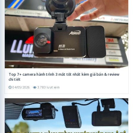
Top 7+ camera hành trình 3 mắt tốt nhất kèm giá bán & review
chi tiết
04/05/2026
3.783 lượt xem