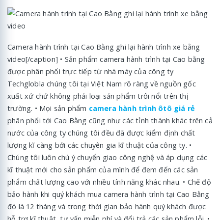
Camera hành trình tại Cao Bằng ghi lại hành trình xe bằng
video[/caption] • Sản phẩm camera hành trình tại Cao bằng
được phân phối trực tiếp từ nhà máy của công ty
Techglobla chúng tôi tại Việt Nam rõ ràng về nguồn gốc
xuất xứ chứ không phải loại sản phẩm trôi nổi trên thị
trường. • Mọi sản phẩm
camera hành trình ôtô giá rẻ
phân phối tới Cao Bằng cũng như các tỉnh thành khác trên cả
nước của công ty chúng tôi đều đã được kiểm định chất
lượng kĩ càng bởi các chuyên gia kĩ thuật của công ty. •
Chúng tôi luôn chú ý chuyển giao công nghệ và áp dụng các
kĩ thuật mới cho sản phẩm của mình để đem đến các sản
phẩm chất lượng cao với nhiều tính năng khác nhau. • Chế độ
bảo hành khi quý khách mua camera hành trình tại Cao Bằng
đó là 12 tháng và trong thời gian bảo hành quý khách được
hỗ trợ kĩ thuật, tư vấn miễn phí và đổi trả các sản phẩm lỗi. •