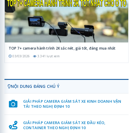
TOP 7+ camera hành trình 2K sắc nét, giá tốt, đáng mua nhất
03/03/2026
3.341 lượt xem
NỘI DUNG ĐÁNG CHÚ Ý
GIẢI PHÁP CAMERA GIÁM SÁT XE KINH DOANH VẬN
TẢI THEO NGHỊ ĐỊNH 10
GIẢI PHÁP CAMERA GIÁM SÁT XE ĐẦU KÉO,
CONTAINER THEO NGHỊ ĐỊNH 10