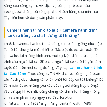
Bằng của công ty TNHH dịch vụ công nghệ toàn cầu
Techglobal chúng tôi sẽ giúp cho khách hàng của mình tại
đây hiểu hơn về dòng sản phẩm này.
Camera hành trình ô tô là gì? Camera hành trình
tại Cao Bằng có chất lượng tốt không?
Thiết bị camera hành trình là dòng sản phẩm giống như hộp
đen ô tô, chúng là một thiết bị đặc biệt được sản xuất để
ghi và lưu lại những hình ảnh, mọi sự kiện diễn ra trong hành
trình của người lái xe. Giúp cho người lái xe xe ô tô yên tâm
tuyệt đối trên mọi cung đường. Vậy loại
camera hành trình
tại Cao Bằng
được công ty TNHH dịch vụ công nghệ toàn
cầu Techglobal chúng tôi phân phối tới đây có tốt không? Có
đảm bảo được những yêu cầu của người dùng hay không?
Vậy thì quý khách hãy cùng chúng tôi tìm hiểu những thông
tin về sản phẩm này ngay sau đây. [caption
id="attachment_1962" align="aligncenter" width="696"]