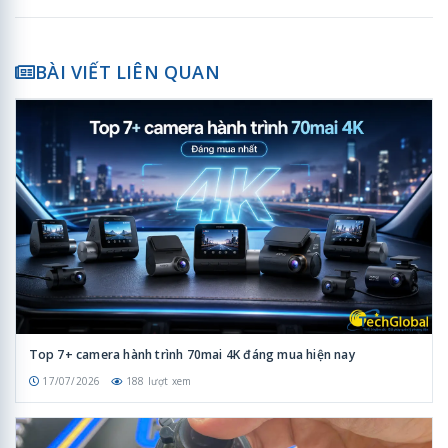
BÀI VIẾT LIÊN QUAN
Top 7+ camera hành trình 70mai 4K đáng mua hiện nay
17/07/2026
188 lượt xem