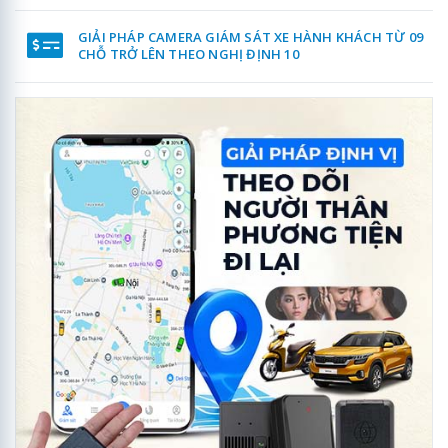
GIẢI PHÁP CAMERA GIÁM SÁT XE HÀNH KHÁCH TỪ 09
CHỖ TRỞ LÊN THEO NGHỊ ĐỊNH 10