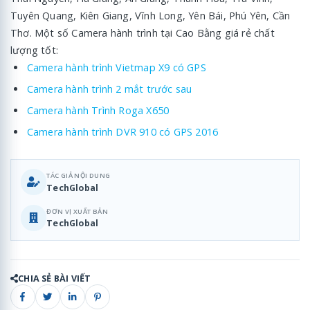
Tuyên Quang, Kiên Giang, Vĩnh Long, Yên Bái, Phú Yên, Cần
Thơ. Một số Camera hành trình tại Cao Bằng giá rẻ chất
lượng tốt:
Camera hành trình Vietmap X9 có GPS
Camera hành trình 2 mắt trước sau
Camera hành Trình Roga X650
Camera hành trình DVR 910 có GPS 2016
TÁC GIẢ NỘI DUNG
TechGlobal
ĐƠN VỊ XUẤT BẢN
TechGlobal
CHIA SẺ BÀI VIẾT