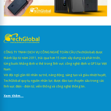
CÔNG TY TNHH DỊCH VỤ CÔNG NGHỆ TOÀN CẦU (TechGlobal) được
thành lập từ năm 2011, trải qua hơn 15 năm xây dựng và phát triển,
từng bước khẳng định vị thế trong lĩnh vực công nghệ định vị GPS tại Việt
Nam.
Với đội ngũ gần 60 nhân sự trẻ, năng động, sáng tạo và giàu nhiệt huyết,
TechGlobal quy tụ nguồn nhân lực được đào tạo chuyên sâu trong các
lĩnh vực điện - điện tử, viễn thông và công nghệ thông tin.
Xem thêm...