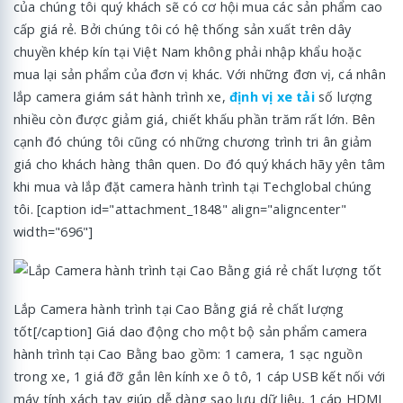
của chúng tôi quý khách sẽ có cơ hội mua các sản phẩm cao
cấp giá rẻ. Bởi chúng tôi có hệ thống sản xuất trên dây
chuyền khép kín tại Việt Nam không phải nhập khẩu hoặc
mua lại sản phẩm của đơn vị khác. Với những đơn vị, cá nhân
lắp camera giám sát hành trình xe,
định vị xe tải
số lượng
nhiều còn được giảm giá, chiết khấu phần trăm rất lớn. Bên
cạnh đó chúng tôi cũng có những chương trình tri ân giảm
giá cho khách hàng thân quen. Do đó quý khách hãy yên tâm
khi mua và lắp đặt camera hành trình tại Techglobal chúng
tôi. [caption id="attachment_1848" align="aligncenter"
width="696"]
Lắp Camera hành trình tại Cao Bằng giá rẻ chất lượng
tốt[/caption] Giá dao động cho một bộ sản phẩm camera
hành trình tại Cao Bằng bao gồm: 1 camera, 1 sạc nguồn
trong xe, 1 giá đỡ gắn lên kính xe ô tô, 1 cáp USB kết nối với
máy tính xách tay giúp dễ dàng sao lưu dữ liệu, 1 cáp HDMI