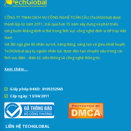
CÔNG TY TNHH DỊCH VỤ CÔNG NGHỆ TOÀN CẦU (TechGlobal) được
thành lập từ năm 2011, trải qua hơn 15 năm xây dựng và phát triển,
từng bước khẳng định vị thế trong lĩnh vực công nghệ định vị GPS tại Việt
Nam.
Với đội ngũ gần 60 nhân sự trẻ, năng động, sáng tạo và giàu nhiệt huyết,
TechGlobal quy tụ nguồn nhân lực được đào tạo chuyên sâu trong các
lĩnh vực điện - điện tử, viễn thông và công nghệ thông tin.
Xem thêm...
Giấy phép ĐKKD: 0105252565
Cấp ngày: 13/04/2011
LIÊN HỆ TECHGLOBAL