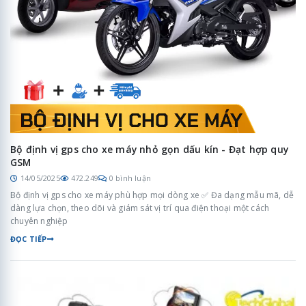
Bộ định vị gps cho xe máy nhỏ gọn dấu kín - Đạt hợp quy
GSM
14/05/2025
472.249
0 bình luận
Bộ định vị gps cho xe máy phù hợp mọi dòng xe ✅ Đa dạng mẫu mã, dễ
dàng lựa chọn, theo dõi và giám sát vị trí qua điện thoại một cách
chuyên nghiệp
ĐỌC TIẾP