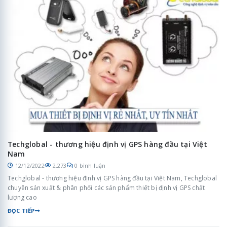
Techglobal - thương hiệu định vị GPS hàng đầu tại Việt
Nam
12/12/2022
2.273
0 bình luận
Techglobal - thương hiệu định vị GPS hàng đầu tại Việt Nam, Techglobal
chuyên sản xuất & phân phối các sản phẩm thiết bị định vị GPS chất
lượng cao
ĐỌC TIẾP