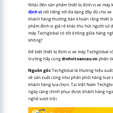
Nhắc đến sản phẩm thiết bị định vị xe máy
định vị
nổi tiếng với đa dạng đầy đủ cho x
khách hàng thường băn khoăn rằng thiết bị
phẩm định vị giá rẻ khác thu hút người sử d
máy Techglobal có tốt không giữa hàng nghì
không?
Để biết thiết bị định vị xe máy Techglobal 
trường hãy cùng
dinhvitoancau.vn
phân tí
Nguồn gốc
Techglobal là thương hiệu xuất
về sản xuất cũng như phân phối hàng loạt s
khách hàng lựa chọn. Tại Việt Nam Techglob
ngày càng chinh phục được khách hàng ngay t
nghệ vượt trội.