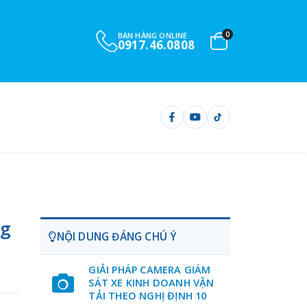
0
BÁN HÀNG ONLINE
0917.46.0808
ng
NỘI DUNG ĐÁNG CHÚ Ý
GIẢI PHÁP CAMERA GIÁM
SÁT XE KINH DOANH VẬN
TẢI THEO NGHỊ ĐỊNH 10