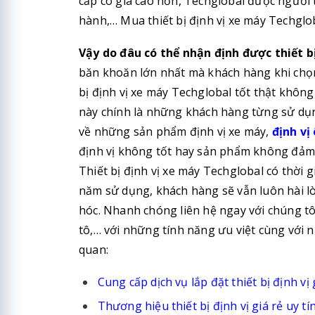
cấp có giá cao hơn, Techglobal được người 
hành,… Mua thiết bị định vị xe máy Techglob
Vậy do đâu có thể nhận định được thiết b
băn khoăn lớn nhất mà khách hàng khi chọn
bị định vị xe máy Techglobal tốt thật khôn
này chính là những khách hàng từng sử dụ
về những sản phẩm định vị xe máy,
định vị 
định vị không tốt hay sản phẩm không đảm 
Thiết bị định vị xe máy Techglobal có thời 
năm sử dụng, khách hàng sẽ vẫn luôn hài lòn
hóc. Nhanh chóng liên hệ ngay với chúng tô
tô,… với những tính năng ưu việt cùng với n
quan:
Cung cấp dịch vụ lắp đặt thiết bị định vị 
Thương hiệu thiết bị định vị giá rẻ uy tí