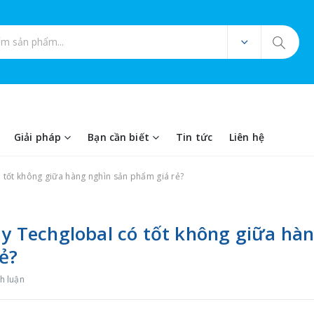
ản phẩm
Giải pháp
Bạn cần biết
Tin tức
Liên hệ
ó tốt không giữa hàng nghìn sản phẩm giá rẻ?
máy Techglobal có tốt không giữa hà
ẻ?
h luận