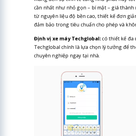
cần nhất như nhỏ gọn – bí mật – giá thành 
từ nguyên liệu độ bền cao, thiết kế đơn g
đảm bảo trong tiêu chuẩn cho phép và khôn
Định vị xe máy Techglobal:
có thiết kế đa
Techglobal chính là lựa chọn lý tưởng để the
chuyên nghiệp ngay tại nhà.