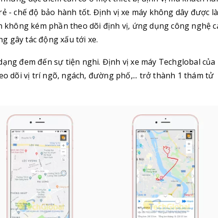
rẻ - chế độ bảo hành tốt. Định vị xe máy không dây được l
iản không kém phần theo dõi định vị, ứng dụng công nghệ 
g gây tác động xấu tới xe.
 dạng đem đến sự tiện nghi. Định vị xe máy Techglobal của
o dõi vị trí ngõ, ngách, đường phố,... trở thành 1 thám tử