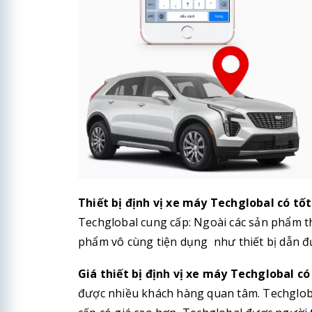
Thiết bị định vị xe máy Techglobal có t
Techglobal cung cấp: Ngoài các sản phẩm th
phẩm vô cùng tiện dụng như thiết bị dẫn đ
Giá thiết bị định vị xe máy Techglobal c
được nhiều khách hàng quan tâm. Techglobal