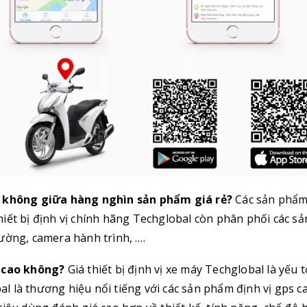
ốt không giữa hàng nghìn sản phẩm giá rẻ?
Các sản phẩm
iết bị định vị chính hãng Techglobal còn phân phối các sả
ường, camera hành trình, ….
ó cao không?
Giá thiết bị định vị xe máy Techglobal là yếu t
 là thương hiệu nổi tiếng với các sản phẩm định vị gps c