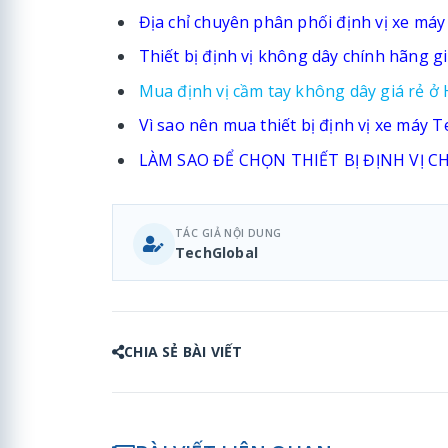
Địa chỉ chuyên phân phối định vị xe máy 
Thiết bị định vị không dây chính hãng g
Mua định vị cầm tay không dây giá rẻ ở
Vì sao nên mua thiết bị định vị xe máy 
LÀM SAO ĐỂ CHỌN THIẾT BỊ ĐỊNH VỊ 
TÁC GIẢ NỘI DUNG
TechGlobal
CHIA SẺ BÀI VIẾT