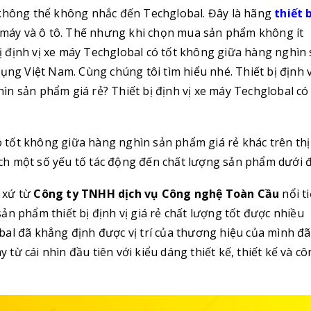
 không thể không nhắc đến Techglobal. Đây là hãng
thiết 
e máy và ô tô. Thế nhưng khi chọn mua sản phẩm không ít
 định vị xe máy Techglobal có tốt không giữa hàng nghìn
ụng Việt Nam. Cùng chúng tôi tìm hiểu nhé. Thiết bị định v
n sản phẩm giá rẻ? Thiết bị định vị xe máy Techglobal có 
có tốt không giữa hàng nghìn sản phẩm giá rẻ khác trên thị
ch một số yếu tố tác động đến chất lượng sản phẩm dưới đ
 xứ từ
Công ty TNHH dịch vụ Công nghệ Toàn Cầu
nổi t
ản phẩm thiết bị định vị giá rẻ chất lượng tốt được nhiều
al đã khẳng định được vị trí của thương hiệu của mình đã
ừ cái nhìn đầu tiên với kiểu dáng thiết kế, thiết kế và c