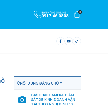
0
BÁN HÀNG ONLINE
0917.46.0808
hỏ
NỘI DUNG ĐÁNG CHÚ Ý
GIẢI PHÁP CAMERA GIÁM
SÁT XE KINH DOANH VẬN
TẢI THEO NGHỊ ĐỊNH 10