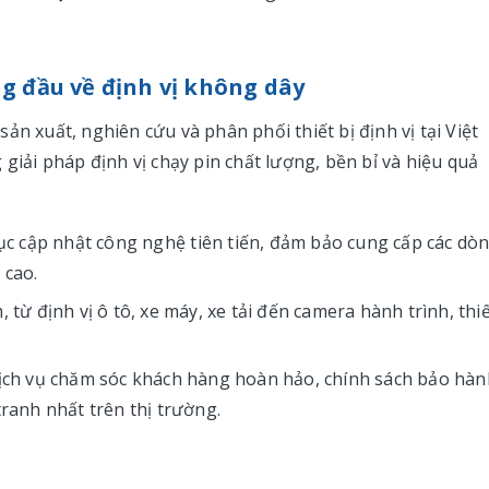
 đầu về định vị không dây
ản xuất, nghiên cứu và phân phối thiết bị định vị tại Việt
iải pháp định vị chạy pin chất lượng, bền bỉ và hiệu quả
ục cập nhật công nghệ tiên tiến, đảm bảo cung cấp các dò
 cao.
 định vị ô tô, xe máy, xe tải đến camera hành trình, thiế
ịch vụ chăm sóc khách hàng hoàn hảo, chính sách bảo hàn
tranh nhất trên thị trường.