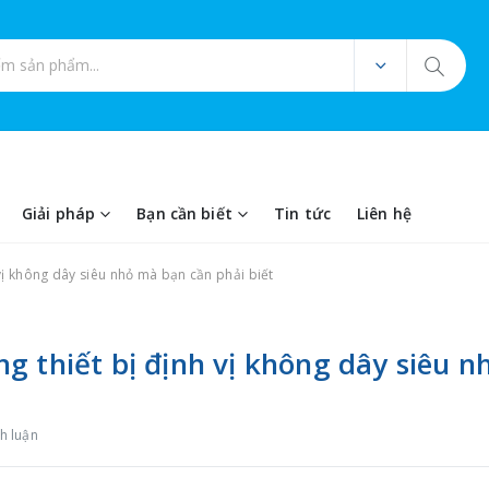
ản phẩm
Giải pháp
Bạn cần biết
Tin tức
Liên hệ
vị không dây siêu nhỏ mà bạn cần phải biết
g thiết bị định vị không dây siêu n
h luận