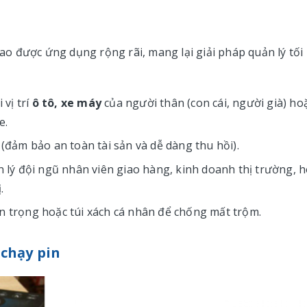
 cao được ứng dụng rộng rãi, mang lại giải pháp quản lý tối
 vị trí
ô tô, xe máy
của người thân (con cái, người già) ho
e.
 (đảm bảo an toàn tài sản và dễ dàng thu hồi).
lý đội ngũ nhân viên giao hàng, kinh doanh thị trường, 
.
n trọng hoặc túi xách cá nhân để chống mất trộm.
̣ chạy pin