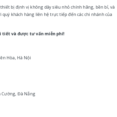
iết bị định vị không dây siêu nhỏ chính hãng, bền bỉ, và
 quý khách hàng liên hệ trực tiếp đến các chi nhánh của
 tiết và được tư vấn miễn phí!
 Yên Hòa, Hà Nội
òa Cường, Đà Nẵng