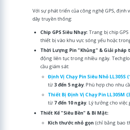
Với sự phát triển của công nghệ GPS, định v
dây truyền thống:
Chip GPS Siêu Nhạy:
Trang bị chip GPS c
thiết bị vào khu vực sóng yếu hoặc tron
Thời Lượng Pin "Khủng" & Giải pháp t
động liên tục trong nhiều ngày. Techglo
cầu giám sát:
Định Vị Chạy Pin Siêu Nhỏ LL305S 
từ
3 đến 5 ngày
. Phù hợp cho nhu cầ
Thiết Bị Định Vị Chạy Pin LL305M 
từ
7 đến 10 ngày
. Lý tưởng cho việc
Thiết Kế "Siêu Bền" & Bí Mật:
Kích thước nhỏ gọn
(chỉ bằng bao t