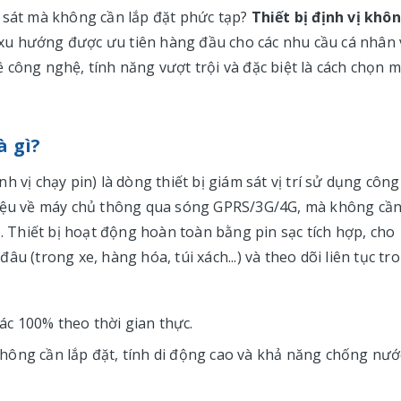
m sát mà không cần lắp đặt phức tạp?
Thiết bị định vị khô
nh xu hướng được ưu tiên hàng đầu cho các nhu cầu cá nhân 
 công nghệ, tính năng vượt trội và đặc biệt là cách chọn 
 gì?
nh vị chạy pin) là dòng thiết bị giám sát vị trí sử dụng công
liệu về máy chủ thông qua sóng GPRS/3G/4G, mà không cầ
). Thiết bị hoạt động hoàn toàn bằng pin sạc tích hợp, cho
u (trong xe, hàng hóa, túi xách...) và theo dõi liên tục tr
xác 100% theo thời gian thực.
hông cần lắp đặt, tính di động cao và khả năng chống nướ