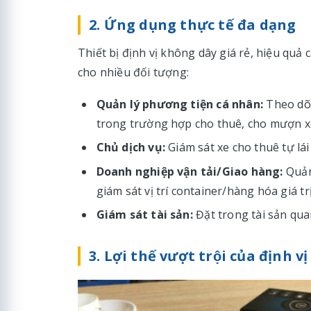
2. Ứng dụng thực tế đa dạng
Thiết bị định vị không dây giá rẻ, hiệu quả
cho nhiều đối tượng:
Quản lý phương tiện cá nhân:
Theo dõi
trong trường hợp cho thuê, cho mượn x
Chủ dịch vụ:
Giám sát xe cho thuê tự lái
Doanh nghiệp vận tải/Giao hàng:
Quản 
giám sát vị trí container/hàng hóa giá trị
Giám sát tài sản:
Đặt trong tài sản qua
3. Lợi thế vượt trội của định vi