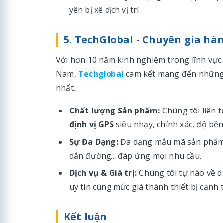
yên bị xê dịch vị trí.
5. TechGlobal - Chuyên gia hàng
Với hơn 10 năm kinh nghiệm trong lĩnh vực s
Nam,
Techglobal
cam kết mang đến những g
nhất.
Chất lượng Sản phẩm:
Chúng tôi liên t
định vị GPS
siêu nhạy, chính xác, độ bền
Sự Đa Dạng:
Đa dạng mẫu mã sản phẩm, từ
dẫn đường... đáp ứng mọi nhu cầu.
Dịch vụ & Giá trị:
Chúng tôi tự hào về d
uy tín cùng mức giá thành thiết bị cạnh 
Kết luận