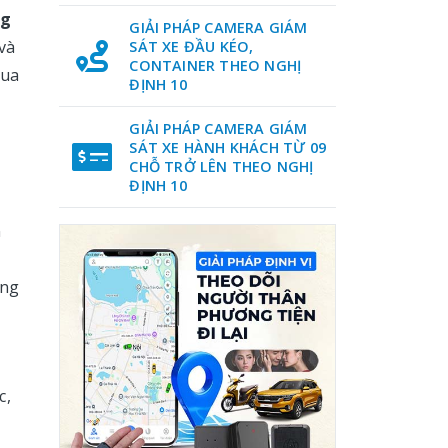
ng
GIẢI PHÁP CAMERA GIÁM
và
SÁT XE ĐẦU KÉO,
CONTAINER THEO NGHỊ
mua
ĐỊNH 10
GIẢI PHÁP CAMERA GIÁM
SÁT XE HÀNH KHÁCH TỪ 09
CHỖ TRỞ LÊN THEO NGHỊ
ĐỊNH 10
n
ong
c,