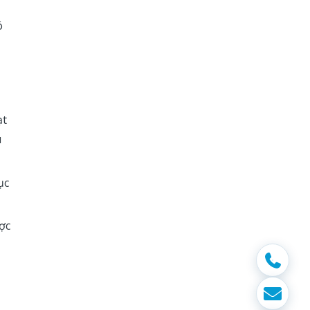
ó
ạt
u
ục
ợc