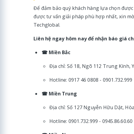
Để đảm bảo quý khách hàng lựa chọn được th
được tư vấn giải pháp phù hợp nhất, xin mời
Techglobal.
Liên hệ ngay hôm nay để nhận báo giá chi
☎ Miền Bắc
Địa chỉ: Số 18, Ngõ 112 Trung Kính,
Hotline: 0917 46 0808 - 0901.732.999
☎ Miền Trung
Địa chỉ: Số 127 Nguyễn Hữu Dật, H
Hotline: 0901.732.999 - 0945.86.60.60