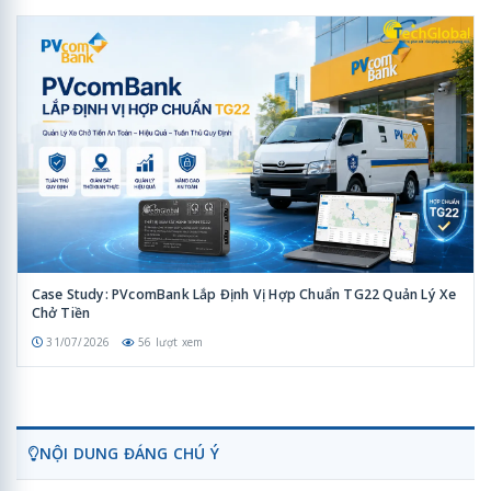
Case Study: PVcomBank Lắp Định Vị Hợp Chuẩn TG22 Quản Lý Xe
Chở Tiền
31/07/2026
56 lượt xem
NỘI DUNG ĐÁNG CHÚ Ý