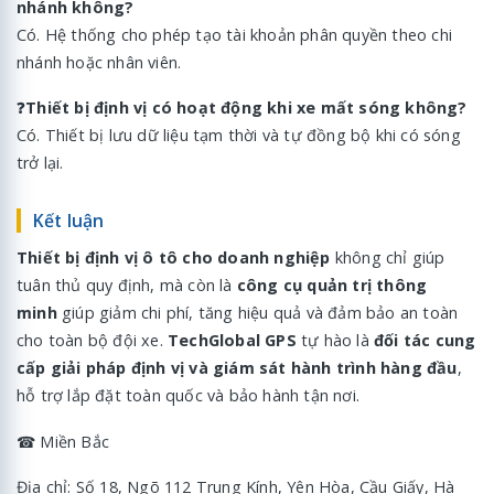
nhánh không?
Có. Hệ thống cho phép tạo tài khoản phân quyền theo chi
nhánh hoặc nhân viên.
❓
Thiết bị định vị có hoạt động khi xe mất sóng không?
Có. Thiết bị lưu dữ liệu tạm thời và tự đồng bộ khi có sóng
trở lại.
Kết luận
Thiết bị định vị ô tô cho doanh nghiệp
không chỉ giúp
tuân thủ quy định, mà còn là
công cụ quản trị thông
minh
giúp giảm chi phí, tăng hiệu quả và đảm bảo an toàn
cho toàn bộ đội xe.
TechGlobal GPS
tự hào là
đối tác cung
cấp giải pháp định vị và giám sát hành trình hàng đầu
,
hỗ trợ lắp đặt toàn quốc và bảo hành tận nơi.
☎ Miền Bắc
Địa chỉ: Số 18, Ngõ 112 Trung Kính, Yên Hòa, Cầu Giấy, Hà