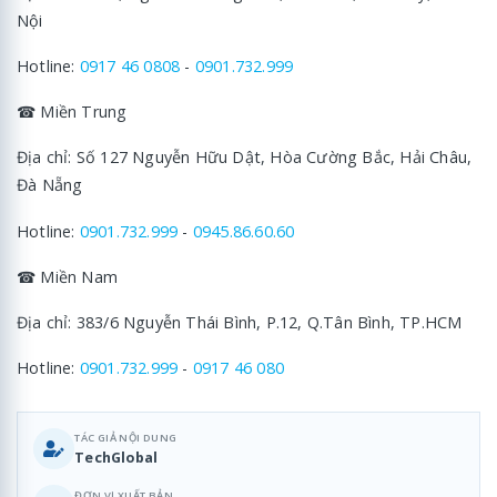
Nội
Hotline:
0917 46 0808
-
0901.732.999
☎ Miền Trung
Địa chỉ: Số 127 Nguyễn Hữu Dật, Hòa Cường Bắc, Hải Châu,
Đà Nẵng
Hotline:
0901.732.999
-
0945.86.60.60
☎ Miền Nam
Địa chỉ: 383/6 Nguyễn Thái Bình, P.12, Q.Tân Bình, TP.HCM
Hotline:
0901.732.999
-
0917 46 080
TÁC GIẢ NỘI DUNG
TechGlobal
ĐƠN VỊ XUẤT BẢN