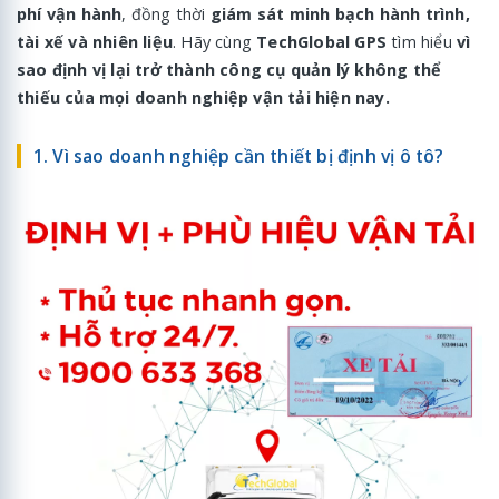
phí vận hành
, đồng thời
giám sát minh bạch hành trình,
tài xế và nhiên liệu
. Hãy cùng
TechGlobal GPS
tìm hiểu
vì
sao định vị lại trở thành công cụ quản lý không thể
thiếu của mọi doanh nghiệp vận tải hiện nay.
1. Vì sao doanh nghiệp cần thiết bị định vị ô tô?