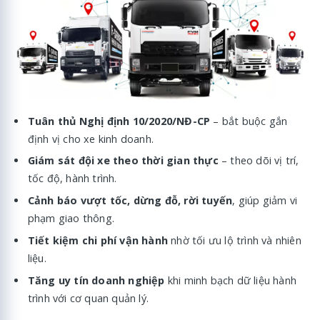
Tuân thủ Nghị định 10/2020/NĐ-CP
– bắt buộc gắn
định vị cho xe kinh doanh.
Giám sát đội xe theo thời gian thực
– theo dõi vị trí,
tốc độ, hành trình.
Cảnh báo vượt tốc, dừng đỗ, rời tuyến
, giúp giảm vi
phạm giao thông.
Tiết kiệm chi phí vận hành
nhờ tối ưu lộ trình và nhiên
liệu.
Tăng uy tín doanh nghiệp
khi minh bạch dữ liệu hành
trình với cơ quan quản lý.