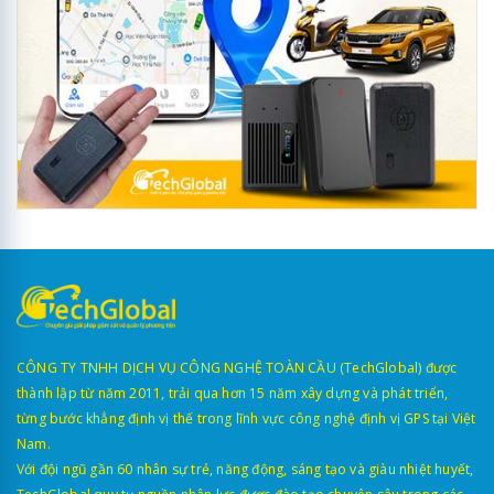
CÔNG TY TNHH DỊCH VỤ CÔNG NGHỆ TOÀN CẦU (TechGlobal) được
thành lập từ năm 2011, trải qua hơn 15 năm xây dựng và phát triển,
từng bước khẳng định vị thế trong lĩnh vực công nghệ định vị GPS tại Việt
Nam.
Với đội ngũ gần 60 nhân sự trẻ, năng động, sáng tạo và giàu nhiệt huyết,