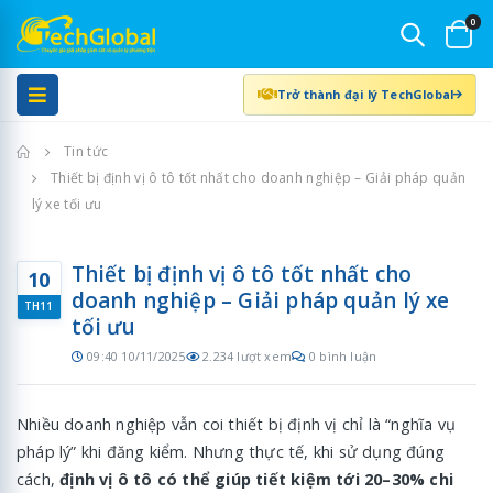
0
Trở thành đại lý TechGlobal
Trang chủ
Tin tức
Thiết bị định vị ô tô tốt nhất cho doanh nghiệp – Giải pháp quản
lý xe tối ưu
Thiết bị định vị ô tô tốt nhất cho
10
doanh nghiệp – Giải pháp quản lý xe
TH11
tối ưu
09:40 10/11/2025
2.234 lượt xem
0 bình luận
Nhiều doanh nghiệp vẫn coi thiết bị định vị chỉ là “nghĩa vụ
pháp lý” khi đăng kiểm. Nhưng thực tế, khi sử dụng đúng
cách,
định vị ô tô có thể giúp tiết kiệm tới 20–30% chi