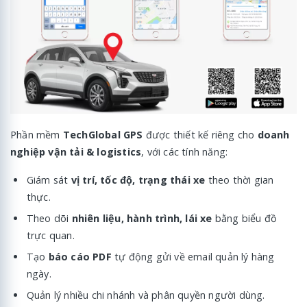
Phần mềm
TechGlobal GPS
được thiết kế riêng cho
doanh
nghiệp vận tải & logistics
, với các tính năng:
Giám sát
vị trí, tốc độ, trạng thái xe
theo thời gian
thực.
Theo dõi
nhiên liệu, hành trình, lái xe
bằng biểu đồ
trực quan.
Tạo
báo cáo PDF
tự động gửi về email quản lý hàng
ngày.
Quản lý nhiều chi nhánh và phân quyền người dùng.