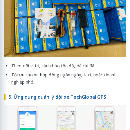
Theo dõi vị trí, cảnh báo tốc độ, dễ cài đặt.
Tối ưu cho xe hợp đồng ngắn ngày, taxi, hoặc doanh
nghiệp nhỏ.
5. Ứng dụng quản lý đội xe TechGlobal GPS