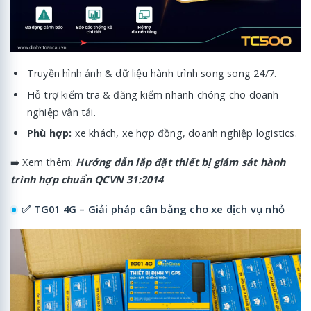
Truyền hình ảnh & dữ liệu hành trình song song 24/7.
Hỗ trợ kiểm tra & đăng kiểm nhanh chóng cho doanh
nghiệp vận tải.
Phù hợp:
xe khách, xe hợp đồng, doanh nghiệp logistics.
➡️ Xem thêm:
Hướng dẫn lắp đặt thiết bị giám sát hành
trình hợp chuẩn QCVN 31:2014
✅ TG01 4G – Giải pháp cân bằng cho xe dịch vụ nhỏ