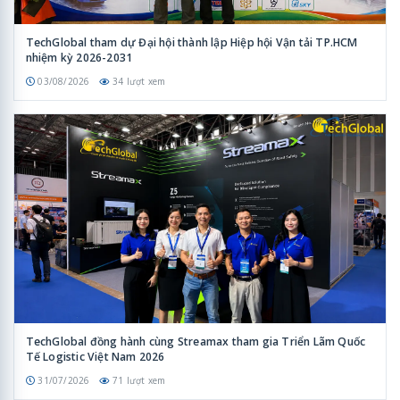
TechGlobal tham dự Đại hội thành lập Hiệp hội Vận tải TP.HCM
nhiệm kỳ 2026-2031
03/08/2026
34 lượt xem
TechGlobal đồng hành cùng Streamax tham gia Triển Lãm Quốc
Tế Logistic Việt Nam 2026
31/07/2026
71 lượt xem