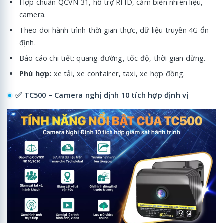
Hợp chuẩn QCVN 31, hỗ trợ RFID, cảm biến nhiên liệu,
camera.
Theo dõi hành trình thời gian thực, dữ liệu truyền 4G ổn
định.
Báo cáo chi tiết: quãng đường, tốc độ, thời gian dừng.
Phù hợp:
xe tải, xe container, taxi, xe hợp đồng.
✅ TC500 – Camera nghị định 10 tích hợp định vị