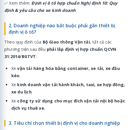
✅ Xem thêm:
Định vị ô tô hợp chuẩn Nghị định 10: Quy
định & yêu cầu cho xe kinh doanh
2. Doanh nghiệp nào bắt buộc phải gắn thiết bị
định vị ô tô?
Theo quy định của
Bộ Giao thông Vận tải
, tất cả các
phương tiện sau đều
phải lắp định vị hợp chuẩn QCVN
31:2014/BGTVT
:
Xe
vận tải hàng hóa bằng container, xe tải, xe đầu
kéo
.
Xe
kinh doanh vận tải hành khách, taxi, xe hợp đồng,
xe du lịch
.
Xe
công ty sử dụng cho mục đích vận tải nội bộ hoặc
dịch vụ thuê xe.
3. Tiêu chí chọn thiết bị định vị cho doanh nghiệp