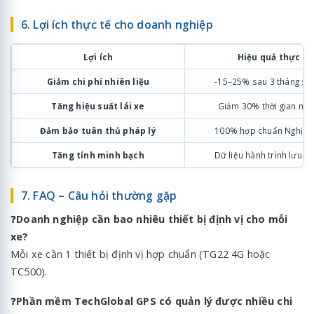
6. Lợi ích thực tế cho doanh nghiệp
Lợi ích
Hiệu quả thực tế
Giảm chi phí nhiên liệu
-15–25% sau 3 tháng sử
Tăng hiệu suất lái xe
Giảm 30% thời gian nhà
Đảm bảo tuân thủ pháp lý
100% hợp chuẩn Nghị đị
Tăng tính minh bạch
Dữ liệu hành trình lưu 9
7. FAQ – Câu hỏi thường gặp
❓
Doanh nghiệp cần bao nhiêu thiết bị định vị cho mỗi
xe?
Mỗi xe cần 1 thiết bị định vị hợp chuẩn (TG22 4G hoặc
TC500).
❓
Phần mềm TechGlobal GPS có quản lý được nhiều chi