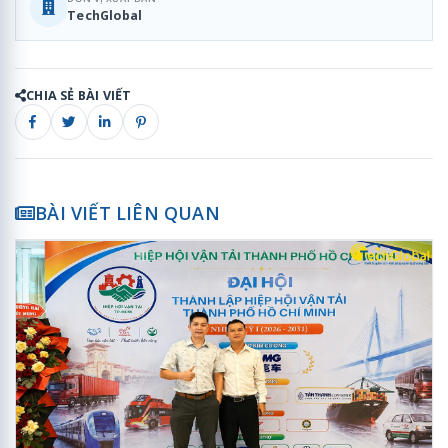
TechGlobal
CHIA SẺ BÀI VIẾT
BÀI VIẾT LIÊN QUAN