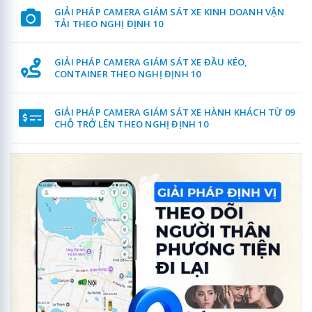
GIẢI PHÁP CAMERA GIÁM SÁT XE KINH DOANH VẬN
TẢI THEO NGHỊ ĐỊNH 10
GIẢI PHÁP CAMERA GIÁM SÁT XE ĐẦU KÉO,
CONTAINER THEO NGHỊ ĐỊNH 10
GIẢI PHÁP CAMERA GIÁM SÁT XE HÀNH KHÁCH TỪ 09
CHỖ TRỞ LÊN THEO NGHỊ ĐỊNH 10