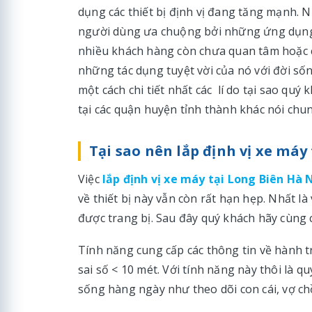
dụng các thiết bị định vị đang tăng mạnh. N
người dùng ưa chuộng bởi những ứng dụng t
nhiều khách hàng còn chưa quan tâm hoặc
những tác dụng tuyệt vời của nó với đời sốn
một cách chi tiết nhất các lí do tại sao quý
tại các quận huyện tỉnh thành khác nói chu
Tại sao nên lắp định vị xe máy
Việc
lắp định vị xe máy tại Long Biên Hà 
về thiết bị này vẫn còn rất hạn hẹp. Nhất là
được trang bị. Sau đây quý khách hãy cùng 
Tính năng cung cấp các thông tin về hành tr
sai số < 10 mét. Với tính năng này thôi là 
sống hàng ngày như theo dõi con cái, vợ c