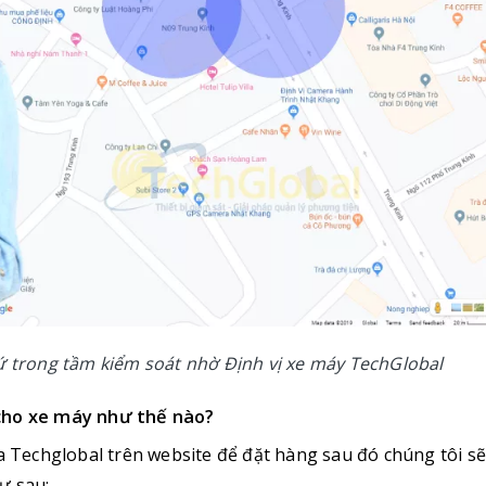
ứ trong tầm kiểm soát nhờ Định vị xe máy TechGlobal
ị cho xe máy như thế nào?
ủa Techglobal trên website để đặt hàng sau đó chúng tôi s
ư sau: