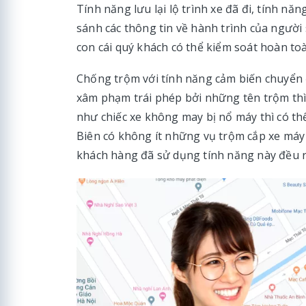
Tính năng lưu lại lộ trình xe đã đi, tính n
sánh các thông tin về hành trình của người 
con cái quý khách có thể kiểm soát hoàn to
Chống trộm với tính năng cảm biến chuyển 
xâm phạm trái phép bởi những tên trộm thì 
như chiếc xe không may bị nổ máy thì có t
Biên có không ít những vụ trộm cắp xe máy 
khách hàng đã sử dụng tính năng này đều rấ