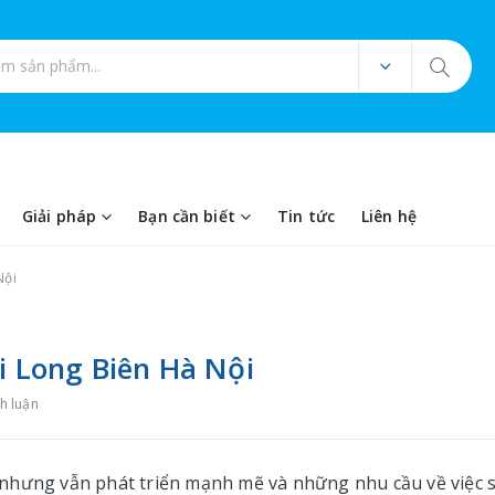
ản phẩm
Giải pháp
Bạn cần biết
Tin tức
Liên hệ
Nội
i Long Biên Hà Nội
h luận
 nhưng vẫn phát triển mạnh mẽ và những nhu cầu về việc 