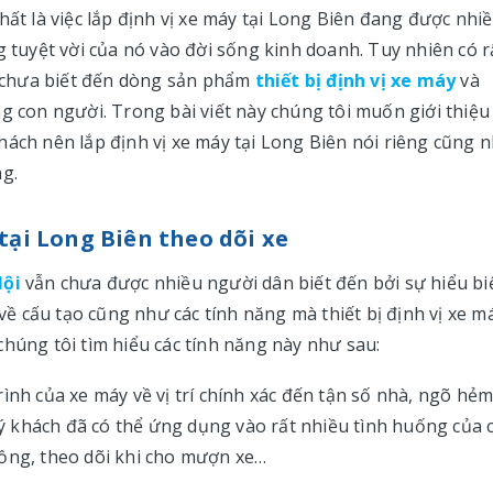
hất là việc lắp định vị xe máy tại Long Biên đang được nhi
uyệt vời của nó vào đời sống kinh doanh. Tuy nhiên có r
 chưa biết đến dòng sản phẩm
thiết bị định vị xe máy
và
g con người. Trong bài viết này chúng tôi muốn giới thiệu
 khách nên lắp định vị xe máy tại Long Biên nói riêng cũng 
ng.
 tại Long Biên theo dõi xe
Nội
vẫn chưa được nhiều người dân biết đến bởi sự hiểu bi
 về cấu tạo cũng như các tính năng mà thiết bị định vị xe m
chúng tôi tìm hiểu các tính năng này như sau:
ình của xe máy về vị trí chính xác đến tận số nhà, ngõ hẻm
quý khách đã có thể ứng dụng vào rất nhiều tình huống của 
hồng, theo dõi khi cho mượn xe…