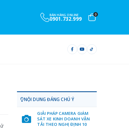
0
BÁN HÀNG ONLINE
0917.46.0808
NỘI DUNG ĐÁNG CHÚ Ý
GIẢI PHÁP CAMERA GIÁM
SÁT XE KINH DOANH VẬN
TẢI THEO NGHỊ ĐỊNH 10
sử