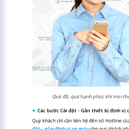
Quá đã, quá hạnh phúc khi mọi th
Các bước Cài đặt - Gắn thiết bị định v
Quý khách chỉ cần liên hệ đến số Hotline c
đặt - gắn định vị xe máy
cho quý khách nh