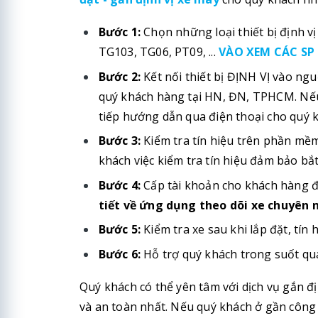
Bước 1:
Chọn những loại thiết bị định 
TG103, TG06, PT09, ...
VÀO XEM CÁC SP 
Bước 2:
Kết nối thiết bị ĐỊNH VỊ vào ngu
quý khách hàng tại HN, ĐN, TPHCM. Nếu 
tiếp hướng dẫn qua điện thoại cho quý kh
Bước 3:
Kiểm tra tín hiệu trên phần mềm 
khách việc kiểm tra tín hiệu đảm bảo bắt
Bước 4:
Cấp tài khoản cho khách hàng đ
tiết về ứng dụng theo dõi xe chuyên 
Bước 5:
Kiểm tra xe sau khi lắp đặt, tín
Bước 6:
Hỗ trợ quý khách trong suốt quá
Quý khách có thể yên tâm với dịch vụ gắn đ
và an toàn nhất. Nếu quý khách ở gần công 