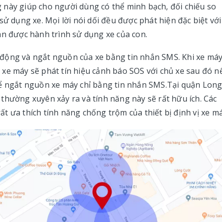
ăng này giúp cho người dùng có thể minh bạch, đối chiếu so
sử dụng xe. Mọi lời nói dối đều được phát hiện đặc biệt với
àn được hành trình sử dụng xe của con.
động và ngắt nguồn của xe bằng tin nhắn SMS. Khi xe máy
xe máy sẽ phát tín hiệu cảnh báo SOS với chủ xe sau đó n
hể ngắt nguồn xe máy chỉ bằng tin nhắn SMS.Tại quận Lon
thường xuyên xảy ra và tính năng này sẽ rất hữu ích. Các
t ưa thích tính năng chống trộm của thiết bị định vị xe má