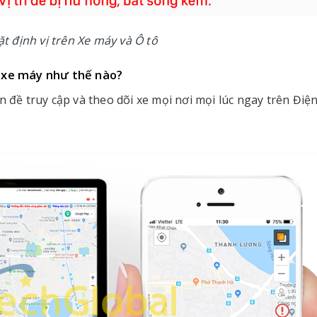
đặt định vị trên Xe máy và Ô tô
vị xe máy như thế nào?
n đề truy cập và theo dõi xe mọi nơi mọi lúc ngay trên Điệ