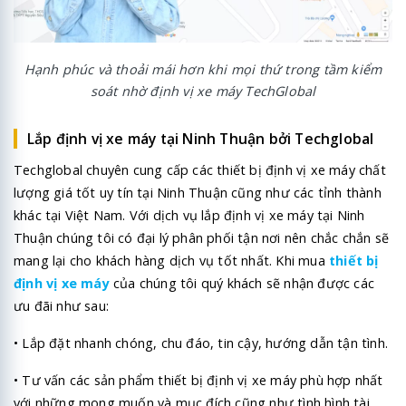
Hạnh phúc và thoải mái hơn khi mọi thứ trong tầm kiểm
soát nhờ định vị xe máy TechGlobal
Lắp định vị xe máy tại Ninh Thuận bởi Techglobal
Techglobal chuyên cung cấp các thiết bị định vị xe máy chất
lượng giá tốt uy tín tại Ninh Thuận cũng như các tỉnh thành
khác tại Việt Nam. Với dịch vụ lắp định vị xe máy tại
Ninh
Thuận
chúng tôi có đại lý phân phối tận nơi nên chắc chắn sẽ
mang lại cho khách hàng dịch vụ tốt nhất. Khi mua
thiết bị
định vị xe máy
của chúng tôi quý khách sẽ nhận được các
ưu đãi như sau:
• Lắp đặt nhanh chóng, chu đáo, tin cậy, hướng dẫn tận tình.
• Tư vấn các sản phẩm thiết bị định vị xe máy phù hợp nhất
với những mong muốn và mục đích cũng như tình hình tài