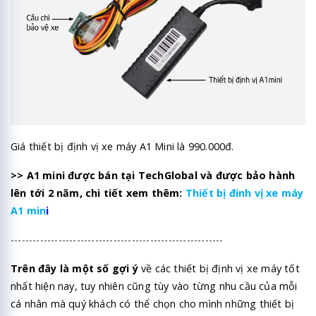
Giá thiết bị định vị xe máy A1 Mini là 990.000đ.
>> A1 mini được bán tại TechGlobal và được bảo hành
lên tới 2 năm, chi tiết xem thêm:
Thiết bị đinh vị xe máy
A1 min
i
----------------------------------------------------------
Trên đây là một số gợi ý
về các thiết bị định vị xe máy tốt
nhất hiện nay, tuy nhiên cũng tùy vào từng nhu cầu của mỗi
cá nhân mà quý khách có thể chọn cho mình những thiết bị