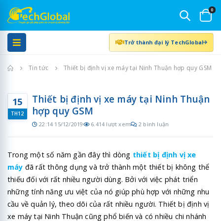
0
Trở thành đại lý TechGlobal
Trang chủ
Tin tức
Thiết bị định vị xe máy tại Ninh Thuận hợp quy GSM
Thiết bị định vị xe máy tại Ninh Thuận
15
hợp quy GSM
TH12
22:14 15/12/2019
6.414 lượt xem
2 bình luận
Trong một số năm gần đây thì dòng
thiết bị định vị xe
máy
đã rất thông dụng và trở thành một thiết bị không thể
thiếu đối với rất nhiều người dùng. Bởi với việc phát triển
những tính năng ưu việt của nó giúp phù hợp với những nhu
cầu về quản lý, theo dõi của rất nhiều người. Thiết bị định vị
xe máy tại Ninh Thuận cũng phổ biến và có nhiều chi nhánh