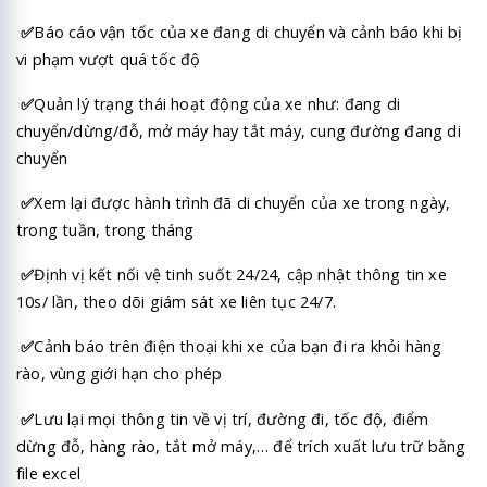
✅
Báo cáo vận tốc của xe đang di chuyển và cảnh báo khi bị
vi phạm vượt quá tốc độ
✅
Quản lý trạng thái hoạt động của xe như: đang di
chuyển/dừng/đỗ, mở máy hay tắt máy, cung đường đang di
chuyển
✅
Xem lại được hành trình đã di chuyển của xe trong ngày,
trong tuần, trong tháng
✅
Định vị kết nối vệ tinh suốt 24/24, cập nhật thông tin xe
10s/ lần, theo dõi giám sát xe liên tục 24/7.
✅
Cảnh báo trên điện thoại khi xe của bạn đi ra khỏi hàng
rào, vùng giới hạn cho phép
✅
Lưu lại mọi thông tin về vị trí, đường đi, tốc độ, điểm
dừng đỗ, hàng rào, tắt mở máy,… để trích xuất lưu trữ bằng
file excel