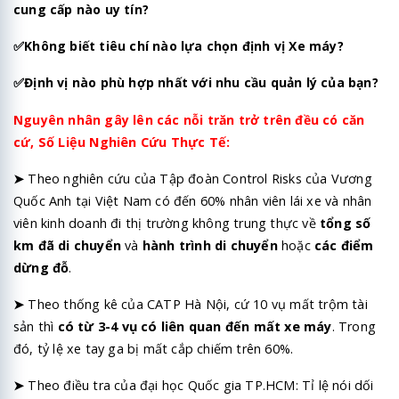
cung cấp nào uy tín?
✅Không biết tiêu chí nào lựa chọn định vị Xe máy?
✅
Định vị nào phù hợp nhất với nhu cầu quản lý của bạn?
Nguyên nhân gây lên các nỗi trăn trở trên đều có căn
cứ,
Số Liệu Nghiên Cứu Thực Tế:
➤
Theo nghiên cứu của Tập đoàn Control Risks của Vương
Quốc Anh tại Việt Nam có đến 60% nhân viên lái xe và nhân
viên kinh doanh đi thị trường không trung thực về
tổng số
km đã di chuyển
và
hành trình di chuyển
hoặc
các điểm
dừng đỗ
.
➤
Theo thống kê của CATP Hà Nội, cứ 10 vụ mất trộm tài
sản thì
có từ 3-4 vụ có liên quan đến mất xe máy
. Trong
đó, tỷ lệ xe tay ga bị mất cắp chiếm trên 60%.
➤
Theo điều tra của đại học Quốc gia TP.HCM: Tỉ lệ nói dối