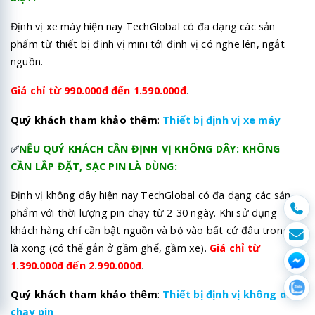
Định vị xe máy hiện nay TechGlobal có đa dạng các sản
phẩm từ thiết bị định vị mini tới định vị có nghe lén, ngắt
nguồn.
Giá chỉ từ 990.000đ đến 1.590.000đ
.
Quý khách tham khảo thêm
:
Thiết bị định vị xe máy
✅
NẾU QUÝ KHÁCH CẦN ĐỊNH VỊ KHÔNG DÂY: KHÔNG
CẦN LẮP ĐẶT, SẠC PIN LÀ DÙNG:
Định vị không dây hiện nay TechGlobal có đa dạng các sản
phẩm với thời lượng pin chạy từ 2-30 ngày. Khi sử dụng
khách hàng chỉ cần bật nguồn và bỏ vào bất cứ đâu trong xe
là xong (có thể gắn ở gầm ghế, gầm xe).
Giá chỉ từ
1.390.000đ đến 2.990.000đ
.
Quý khách tham khảo thêm
:
Thiết bị định vị không dây
chạy pin