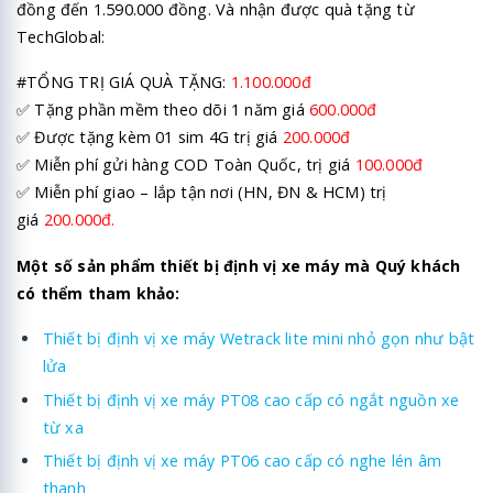
đồng đến 1.590.000 đồng. Và nhận được quà tặng từ
TechGlobal:
#TỔNG TRỊ GIÁ QUÀ TẶNG:
1.100.000đ
✅ Tặng phần mềm theo dõi 1 năm giá
600.000đ
✅ Được tặng kèm 01 sim 4G trị giá
200.000đ
✅ Miễn phí gửi hàng COD Toàn Quốc, trị giá
100.000đ
✅ Miễn phí giao – lắp tận nơi (HN, ĐN & HCM) trị
giá
200.000đ.
Một số sản phẩm thiết bị định vị xe máy mà Quý khách
có thểm tham khảo:
Thiết bị định vị xe máy Wetrack lite mini nhỏ gọn như bật
lửa
Thiết bị định vị xe máy PT08 cao cấp có ngắt nguồn xe
từ xa
Thiết bị định vị xe máy PT06 cao cấp có nghe lén âm
thanh