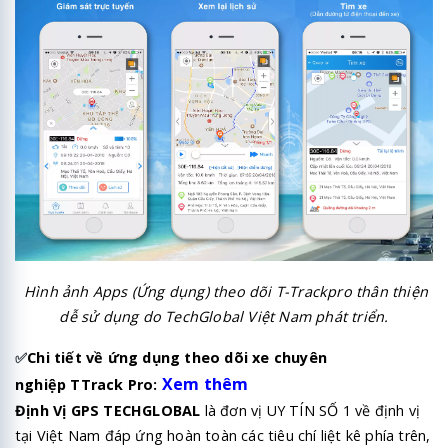
Hình ảnh Apps (Ứng dụng) theo dõi T-Trackpro thân thiện
dễ sử dụng do TechGlobal Việt Nam phát triển.
✅
Chi tiết về ứng dụng theo dõi xe chuyên
Xem thêm
nghiệp TTrack Pro:
Định Vị GPS TECHGLOBAL
là đơn vị UY TÍN SỐ 1 về định vị
tại Việt Nam đáp ứng hoàn toàn các tiêu chí liệt kê phía trên,