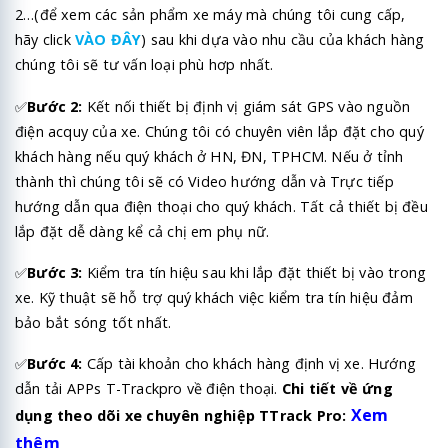
2…(để xem các sản phẩm xe máy mà chúng tôi cung cấp,
hãy click
VÀO ĐÂY
) sau khi dựa vào nhu cầu của khách hàng
chúng tôi sẽ tư vấn loại phù hơp nhất.
✅
Bước 2:
Kết nối thiết bị định vị giám sát GPS vào nguồn
điện acquy của xe. Chúng tôi có chuyên viên lắp đặt cho quý
khách hàng nếu quý khách ở HN, ĐN, TPHCM. Nếu ở tỉnh
thành thì chúng tôi sẽ có Video hướng dẫn và Trực tiếp
hướng dẫn qua điện thoại cho quý khách. Tất cả thiết bị đều
lắp đặt dễ dàng kể cả chị em phụ nữ.
✅
Bước 3:
Kiểm tra tín hiệu sau khi lắp đặt thiết bị vào trong
xe. Kỹ thuật sẽ hỗ trợ quý khách việc kiểm tra tín hiệu đảm
bảo bắt sóng tốt nhất.
✅
Bước 4:
Cấp tài khoản cho khách hàng định vị xe. Hướng
dẫn tải APPs T-Trackpro về điện thoại.
Chi tiết về ứng
Xem
dụng theo dõi xe chuyên nghiệp TTrack Pro:
thêm