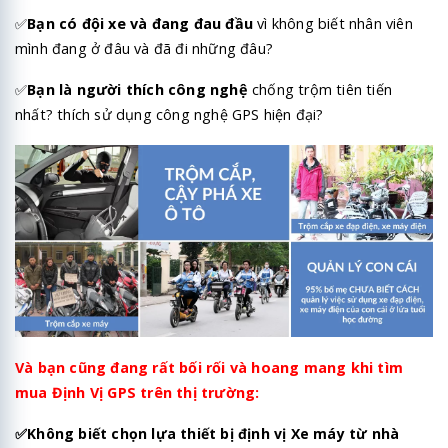
✅
Bạn có đội xe và đang đau đầu
vì không biết nhân viên
mình đang ở đâu và đã đi những đâu?
✅
Bạn là người thích công nghệ
chống trộm tiên tiến
nhất? thích sử dụng công nghệ GPS hiện đại?
Và bạn cũng đang rất bối rối và hoang mang khi tìm
mua Định Vị GPS trên thị trường:
✅
Không biết chọn lựa thiết bị định vị Xe máy từ nhà