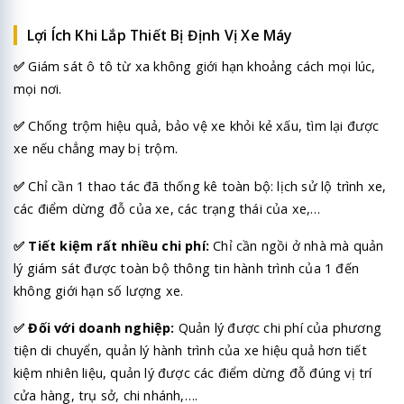
Lợi Ích Khi Lắp Thiết Bị Định Vị Xe Máy
✅
Giám sát ô tô từ xa không giới hạn khoảng cách mọi lúc,
mọi nơi.
✅
Chống trộm hiệu quả, bảo vệ xe khỏi kẻ xấu, tìm lại được
xe nếu chẳng may bị trộm.
✅
Chỉ cần 1 thao tác đã thống kê toàn bộ: lịch sử lộ trình xe,
các điểm dừng đỗ của xe, các trạng thái của xe,…
✅
Tiết kiệm rất nhiều chi phí:
Chỉ cần ngồi ở nhà mà quản
lý giám sát được toàn bộ thông tin hành trình của 1 đến
không giới hạn số lượng xe.
✅
Đối với doanh nghiệp:
Quản lý được chi phí của phương
tiện di chuyển, quản lý hành trình của xe hiệu quả hơn tiết
kiệm nhiên liệu, quản lý được các điểm dừng đỗ đúng vị trí
cửa hàng, trụ sở, chi nhánh,….