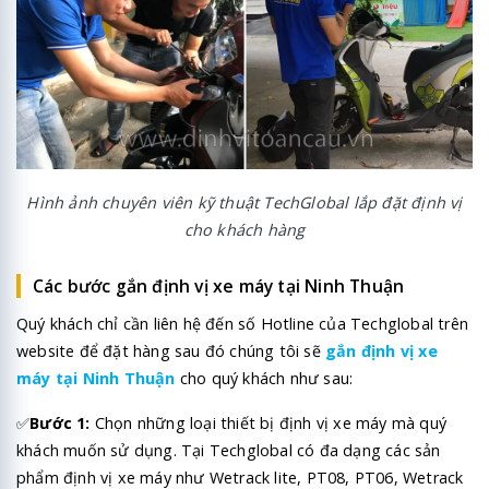
Hình ảnh chuyên viên kỹ thuật TechGlobal lắp đặt định vị
cho khách hàng
Các bước gắn định vị xe máy tại Ninh Thuận
Quý khách chỉ cần liên hệ đến số Hotline của Techglobal trên
website để đặt hàng sau đó chúng tôi sẽ
gắn định vị xe
máy tại Ninh Thuận
cho quý khách như sau:
✅
Bước 1:
Chọn những loại thiết bị định vị xe máy mà quý
khách muốn sử dụng. Tại Techglobal có đa dạng các sản
phẩm định vị xe máy như Wetrack lite, PT08, PT06, Wetrack