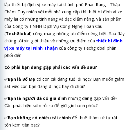
lắp thiết bị định vị xe máy tại thành phố Phan Rang - Tháp
Chàm. Tuy nhiên với mỗi nhà cung cấp thì thiết bị định vị xe
máy lại có những tính năng và đặc điểm riêng. Và sản phẩm
của
Công ty TNHH Dịch Vụ Công Nghệ Toàn Cầu
(
TechGlobal
)
cũng mang những ưu điểm riêng biệt. Sau đây
chúng tôi xin giới thiệu về những ưu điểm của
thiết bị định
vị xe máy tại Ninh Thuận
của công ty Techglobal phân
phối đến.
Có phải bạn đang gặp phải các vấn đề sau?
✅
Bạn là Bố Mẹ
có con cái đang tuổi đi học? Bạn muốn giám
sát việc con bạn đang đi học hay đi chơi?
✅
Bạn là người đã có gia đình
nhưng đang gặp vấn đề?
Cần phát hiện sớm rủi ro để giữ gìn hạnh phúc?
✅
Bạn không có nhiều tài chính
để thuê thám tử tư rất
tốn kém tiền bạc?