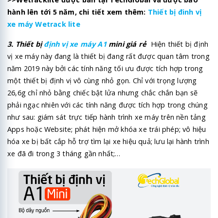
hành lên tới 5 năm, chi tiết xem thêm:
Thiết bị đinh vị
xe máy Wetrack lite
3. Thiết bị
định vị xe máy A1
mini giá rẻ
Hiện thiết bị định
vị xe máy này đang là thiết bị đang rất được quan tâm trong
năm 2019 này bởi các tính năng tối ưu được tích hợp trong
một thiết bị định vị vô cùng nhỏ gọn. Chỉ với trọng lượng
26,6g chỉ nhỏ bằng chiếc bật lửa nhưng chắc chắn bạn sẽ
phải ngạc nhiên với các tính năng được tích hợp trong chúng
như sau: giám sát trực tiếp hành trình xe máy trên nền tảng
Apps hoặc Website; phát hiện mở khóa xe trái phép; vô hiệu
hóa xe bị bất cắp hỗ trợ tìm lại xe hiệu quả; lưu lại hành trình
xe đã đi trong 3 tháng gần nhất;…