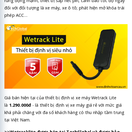
rung động mạnh, thiết bị sắp hết pin, cảnh báo tốc độ ngay
đối với đối tượng là xe máy, xe ô tô; phát hiện mở khóa trái
phép ACC…
Giá bán hiện tại của thiết bị định vị xe máy Wetrack Lite
là
1.290.000đ
- là thiết bị định vị xe máy giá rẻ với mức giá
khá phải chăng với đa số khách hàng có thu nhập tầm trung
tại Việt Nam.
>>Wetracklite được bán tại TechGlobal và được bảo