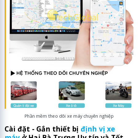
Phần mềm theo dõi xe máy chuyên nghiệp
Cài đặt - Gắn thiết bị
định vị xe
máy
ở Hai Bà Trưng Uy tín và Tốt