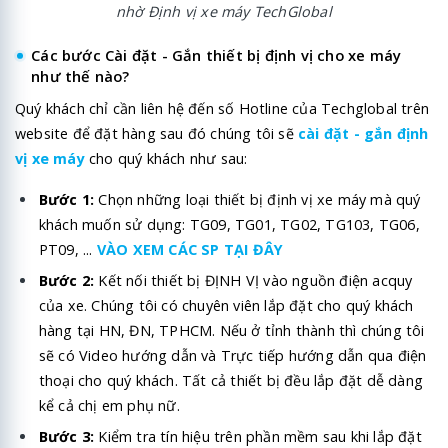
nhờ Định vị xe máy TechGlobal
Các bước Cài đặt - Gắn thiết bị định vị cho xe máy
như thế nào?
Quý khách chỉ cần liên hệ đến số Hotline của Techglobal trên
website để đặt hàng sau đó chúng tôi sẽ
cài đặt - gắn định
vị xe máy
cho quý khách như sau:
Bước 1:
Chọn những loại thiết bị định vị xe máy mà quý
khách muốn sử dụng: TG09, TG01, TG02, TG103, TG06,
PT09, ...
VÀO XEM CÁC SP TẠI ĐÂY
Bước 2:
Kết nối thiết bị ĐỊNH VỊ vào nguồn điện acquy
của xe. Chúng tôi có chuyên viên lắp đặt cho quý khách
hàng tại HN, ĐN, TPHCM. Nếu ở tỉnh thành thì chúng tôi
sẽ có Video hướng dẫn và Trực tiếp hướng dẫn qua điện
thoại cho quý khách. Tất cả thiết bị đều lắp đặt dễ dàng
kể cả chị em phụ nữ.
Bước 3:
Kiểm tra tín hiệu trên phần mềm sau khi lắp đặt