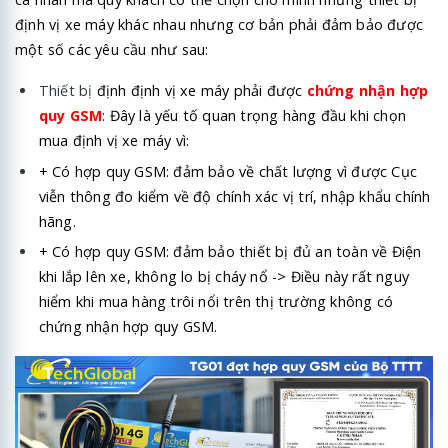
định vị xe máy khác nhau nhưng cơ bản phải đảm bảo được
một số các yêu cầu như sau:
Thiết bị
định định vị xe máy phải được
chứng nhận hợp
quy GSM
: Đây là yếu tố quan trọng hàng đầu khi chọn
mua định vị xe máy vì:
+ Có hợp quy GSM: đảm bảo về chất lượng vì được Cục
viễn thông đo kiểm về độ chính xác vị trí, nhập khẩu chính
hãng.
+ Có hợp quy GSM: đảm bảo thiết bị đủ an toàn về Điện
khi lắp lên xe, không lo bị cháy nổ -> Điều này rất nguy
hiểm khi mua hàng trôi nổi trên thị trường không có
chứng nhận hợp quy GSM.