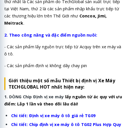
thứ nhất là Các sản phẩm do TechGlobal sản xuất trực tiếp
tại Việt Nam, thứ 2 là các sản phẩm nhập khẩu trực tiếp từ
các thương hiệu lớn trên Thế Giới như
Concox, Jimi,
Meitrack
.
2. Theo công năng và đặc điểm nguồn nuôi:
- Các sản phẩm lấy nguồn trực tiếp từ Acquy trên xe máy và
ô tô.
- Các sản phẩm định vị không dây chay pin
Giới thiệu một số mẫu Thiết bị định vị Xe Máy
TECHGLOBAL HOT nhất hiện nay:
1. DÒNG Chip Định vị xe máy
lấy nguồn từ ác quy với ưu
điểm: Lắp 1 lần và theo dõi lâu dài!
Chi tiết:
Định vị xe máy ô tô giá rẻ TG09
Chi tiết:
Chip định vị xe máy ô tô TG02 Plus Hợp Quy