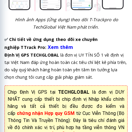
Hình ảnh Apps (Ứng dụng) theo dõi T-Trackpro do
TechGlobal Việt Nam phát triển.
✅
Chi tiết về ứng dụng theo dõi xe chuyên
Xem thêm
nghiệp TTrack Pro:
Định Vị GPS TECHGLOBAL
là đơn vị UY TÍN SỐ 1 về định vị
tại Việt Nam đáp ứng hoàn toàn các tiêu chí liệt kê phía trên,
do vậy quý khách hàng hoàn toàn yên tâm tin tưởng lựa
chọn chung tôi cung cấp giải pháp giám sát.
Chip Định Vị GPS tại
TECHGLOBAL
là đơn vị DUY
NHẤT cung cấp thiết bị chip định vị Nhập khẩu chính
hãng và tất cả thiết bị đều được đo kiểm và
cấp
chứng nhận Hợp quy GSM
từ Cục Viễn Thông (Bộ
Thông Tin Và Truyền Thông): Đây là tiêu chí đánh giá
về độ chính xác vị trí, phù hợp hạ tầng viễn thông VN