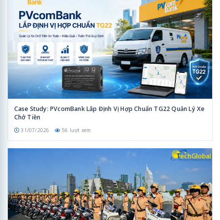
Case Study: PVcomBank Lắp Định Vị Hợp Chuẩn TG22 Quản Lý Xe
Chở Tiền
31/07/2026
56 lượt xem