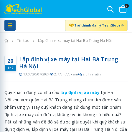
0
Trở thành đại lý TechGlobal
Trang chủ
Tin tức
Lắp định vị xe máy tại Hai Bà Trưng Hà Nội
Lắp định vị xe máy tại Hai Bà Trưng
20
Hà Nội
TH7
13:07 20/07/2024
2.773 lượt xem
2 bình luận
Quý khách đang có nhu cầu
lắp định vị xe máy
tại Hà
Nội khu vực quận Hai Bà Trưng nhưng chưa tìm được sản
phẩm ưng ý? Hay quý khách đang sử dụng một sản phẩm
định vị xe máy của đơn vị không uy tín không có hiệu quả?
Tất cả những vấn đề đó sẽ được giải quyết khi quý khách sử
dụng dịch vụ lắp định vị xe máy tại Hai Bà Trưng Hà Nội của