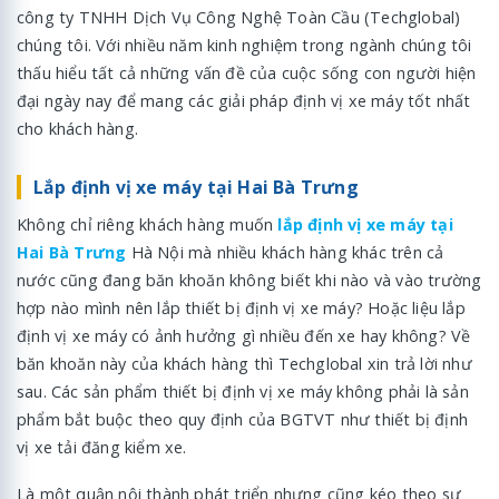
công ty TNHH Dịch Vụ Công Nghệ Toàn Cầu (Techglobal)
chúng tôi. Với nhiều năm kinh nghiệm trong ngành chúng tôi
thấu hiểu tất cả những vấn đề của cuộc sống con người hiện
đại ngày nay để mang các giải pháp định vị xe máy tốt nhất
cho khách hàng.
Lắp định vị xe máy tại Hai Bà Trưng
Không chỉ riêng khách hàng muốn
lắp định vị xe máy tại
Hai Bà Trưng
Hà Nội mà nhiều khách hàng khác trên cả
nước cũng đang băn khoăn không biết khi nào và vào trường
hợp nào mình nên lắp thiết bị định vị xe máy? Hoặc liệu lắp
định vị xe máy có ảnh hưởng gì nhiều đến xe hay không? Về
băn khoăn này của khách hàng thì Techglobal xin trả lời như
sau. Các sản phẩm thiết bị định vị xe máy không phải là sản
phẩm bắt buộc theo quy định của BGTVT như thiết bị định
vị xe tải đăng kiểm xe.
Là một quận nội thành phát triển nhưng cũng kéo theo sự