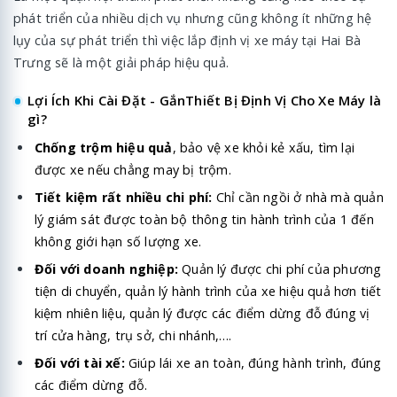
phát triển của nhiều dịch vụ nhưng cũng không ít những hệ
lụy của sự phát triển thì việc lắp định vị xe máy tại Hai Bà
Trưng sẽ là một giải pháp hiệu quả.
Lợi Ích Khi Cài Đặt - GắnThiết Bị Định Vị Cho Xe Máy là
gì?
Chống trộm hiệu quả
, bảo vệ xe khỏi kẻ xấu, tìm lại
được xe nếu chẳng may bị trộm.
Tiết kiệm rất nhiều chi phí:
Chỉ cần ngồi ở nhà mà quản
lý giám sát được toàn bộ thông tin hành trình của 1 đến
không giới hạn số lượng xe.
Đối với doanh nghiệp:
Quản lý được chi phí của phương
tiện di chuyển, quản lý hành trình của xe hiệu quả hơn tiết
kiệm nhiên liệu, quản lý được các điểm dừng đỗ đúng vị
trí cửa hàng, trụ sở, chi nhánh,….
Đối với tài xế:
Giúp lái xe an toàn, đúng hành trình, đúng
các điểm dừng đỗ.