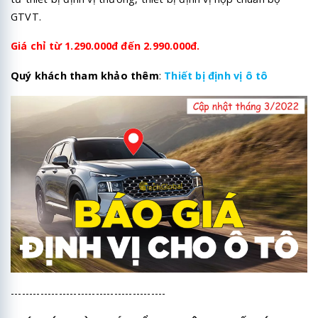
GTVT.
Giá chỉ từ 1.290.000đ đến 2.990.000đ.
Quý khách tham khảo thêm
:
Thiết bị định vị ô tô
------------------------------------------