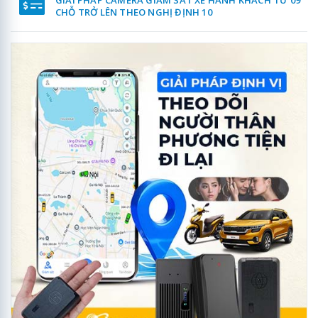
CHỖ TRỞ LÊN THEO NGHỊ ĐỊNH 10