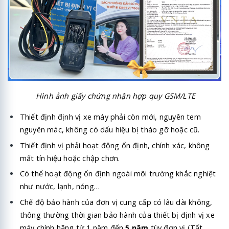
Hình ảnh giấy chứng nhận hợp quy GSM/LTE
Thiết định định vị xe máy phải còn mới, nguyên tem
nguyên mác, không có dấu hiệu bị tháo gỡ hoặc cũ.
Thiết định vị
phải hoạt động ổn định, chính xác, không
mất tín hiệu hoặc chập chơn.
Có thể hoạt động ổn định ngoài môi trường khắc nghiệt
như nước, lạnh, nóng…
Chế độ bảo hành của đơn vị cung cấp có lâu dài không,
thông thường thời gian bảo hành của thiết bị định vị xe
máy chính hãng từ 1 năm đến
5 năm
tùy đơn vị (Tất