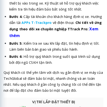
thiết bị vào trong xe. Kỹ thuật sẽ hỗ trợ quý khách việc
kiểm tra tín hiệu đảm bảo bắt sóng tốt nhất.
Bước 4:
Cấp tài khoản cho khách hàng định vị xe. Hướng
dẫn tải
APPs T-Trackpro
về điện thoại.
Chi tiết về ứng
Xem
dụng theo dõi xe chuyên nghiệp TTrack Pro:
thêm
Bước 5:
Kiểm tra xe sau khi lắp đặt, tín hiệu định vị tốt.
Làm biên bản bàn giao và phiếu bảo hành.
Bước 6:
Hỗ trợ quý khách trong suốt quá trình sử dụng
bởi đội ngũ CSKH tận tình.
Quý khách có thể yên tâm với dịch vụ gắn định vị xe máy của
TechGlobal
sẽ đảm bảo bí mật, nhanh chóng và an toàn
nhất. Nếu quý khách ở gần công ty chúng tôi có thể đến tận
nơi để lắp đặt cho đảm bảo bí mật tuyệt đối.