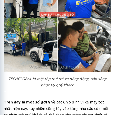
TECHGLOBAL là một tập thể trẻ và năng động, sẵn sàng
phục vụ quý khách
----------------------------------------------------------
Trên đây là một số gợi ý
về các Chip định vị xe máy tốt
nhất hiện nay, tuy nhiên cũng tùy vào từng nhu cầu của mỗi
cá nhân mà quý khách có thể chọn cho mình những thiết bị