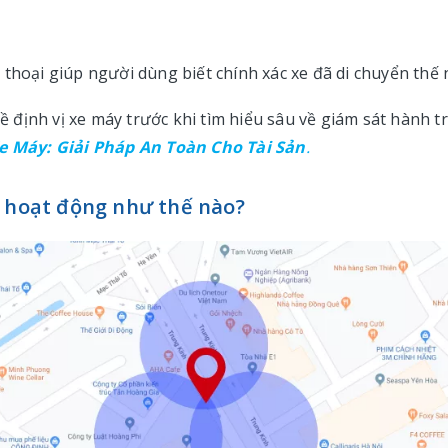
thoại giúp người dùng biết chính xác xe đã di chuyển thế 
định vị xe máy trước khi tìm hiểu sâu về giám sát hành tr
Xe Máy: Giải Pháp An Toàn Cho Tài Sản
.
h hoạt động như thế nào?