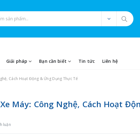
ản phẩm
Giải pháp
Bạn cần biết
Tin tức
Liên hệ
Nghệ, Cách Hoạt Động & Ứng Dụng Thực Tế
 Xe Máy: Công Nghệ, Cách Hoạt Độ
h luận