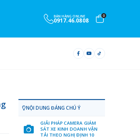
0
BÁN HÀNG ONLINE
0917.46.0808
ng
NỘI DUNG ĐÁNG CHÚ Ý
GIẢI PHÁP CAMERA GIÁM
SÁT XE KINH DOANH VẬN
TẢI THEO NGHỊ ĐỊNH 10