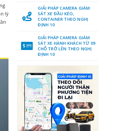
ạng
GIẢI PHÁP CAMERA GIÁM
n lý
SÁT XE ĐẦU KÉO,
CONTAINER THEO NGHỊ
cần
ĐỊNH 10
GIẢI PHÁP CAMERA GIÁM
SÁT XE HÀNH KHÁCH TỪ 09
CHỖ TRỞ LÊN THEO NGHỊ
ĐỊNH 10