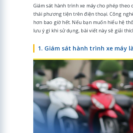
Giám sát hành trình xe máy cho phép theo d
thái phương tiện trên điện thoại. Công ngh
hơn bao giờ hết. Nếu bạn muốn hiểu hệ th
lưu ý gì khi sử dụng, bài viết này sẽ giải thí
1. Giám sát hành trình xe máy là