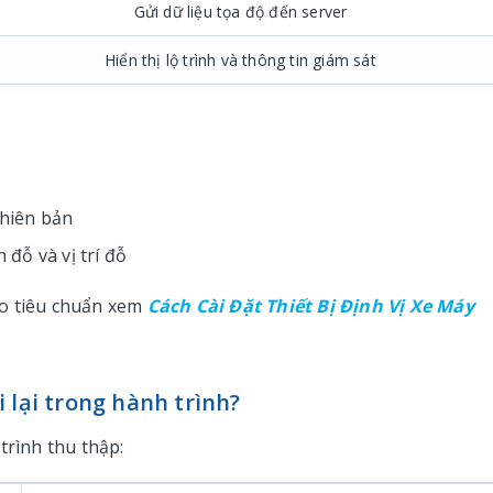
Gửi dữ liệu tọa độ đến server
Hiển thị lộ trình và thông tin giám sát
hiên bản
 đỗ và vị trí đỗ
eo tiêu chuẩn xem
Cách Cài Đặt Thiết Bị Định Vị Xe Máy
 lại trong hành trình?
trình thu thập: