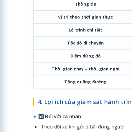
Thông tin
Vị trí theo thời gian thực
Lộ trình chi tiết
Tốc độ di chuyển
Điểm dừng đỗ
Thời gian chạy – thời gian nghỉ
Tổng quãng đường
4. Lợi ích của giám sát hành trì
1️⃣ Đối với cá nhân
Theo dõi xe khi gửi ở bãi đông người