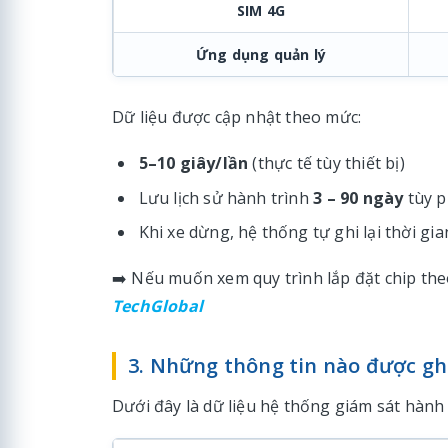
SIM 4G
Ứng dụng quản lý
Dữ liệu được cập nhật theo mức:
5–10 giây/lần
(thực tế tùy thiết bị)
Lưu lịch sử hành trình
3 – 90 ngày
tùy p
Khi xe dừng, hệ thống tự ghi lại thời gian
➡️ Nếu muốn xem quy trình lắp đặt chip th
TechGlobal
3. Những thông tin nào được ghi
Dưới đây là dữ liệu hệ thống giám sát hành 