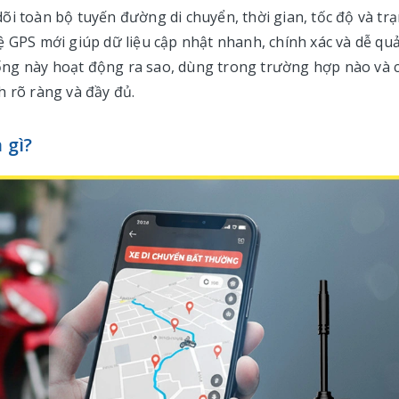
õi toàn bộ tuyến đường di chuyển, thời gian, tốc độ và tr
ệ GPS mới giúp dữ liệu cập nhật nhanh, chính xác và dễ quả
ống này hoạt động ra sao, dùng trong trường hợp nào và 
ch rõ ràng và đầy đủ.
 gì?