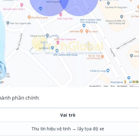
hành phần chính:
Vai trò
Thu tín hiệu vệ tinh → lấy tọa độ xe