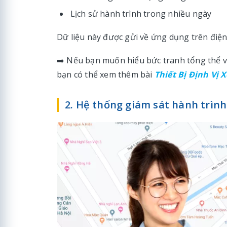
Lịch sử hành trình trong nhiều ngày
Dữ liệu này được gửi về ứng dụng trên điện 
➡️ Nếu bạn muốn hiểu bức tranh tổng thể về 
bạn có thể xem thêm bài
Thiết Bị Định Vị 
2. Hệ thống giám sát hành trìn