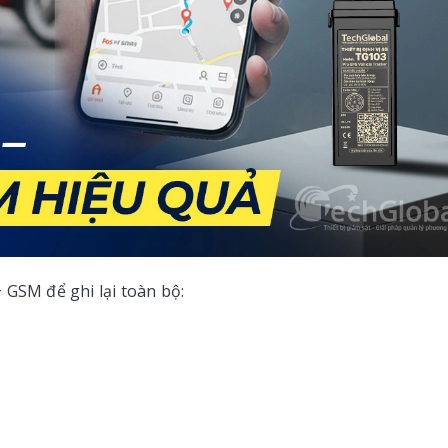
 GSM để ghi lại toàn bộ: