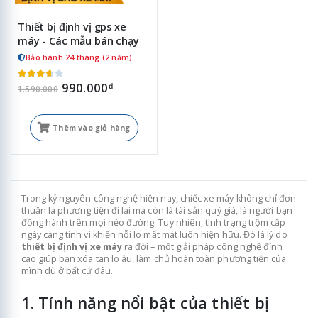
Thiết bị định vị gps xe
máy - Các mẫu bán chạy
Bảo hành 24 tháng (2 năm)
990.000
đ
1.590.000
Thêm vào giỏ hàng
Trong kỷ nguyên công nghệ hiện nay, chiếc xe máy không chỉ đơn
thuần là phương tiện đi lại mà còn là tài sản quý giá, là người bạn
đồng hành trên mọi nẻo đường. Tuy nhiên, tình trạng trộm cắp
ngày càng tinh vi khiến nỗi lo mất mát luôn hiện hữu. Đó là lý do
thiết bị định vị xe máy
ra đời – một giải pháp công nghệ đỉnh
cao giúp bạn xóa tan lo âu, làm chủ hoàn toàn phương tiện của
mình dù ở bất cứ đâu.
1. Tính năng nổi bật của thiết bị