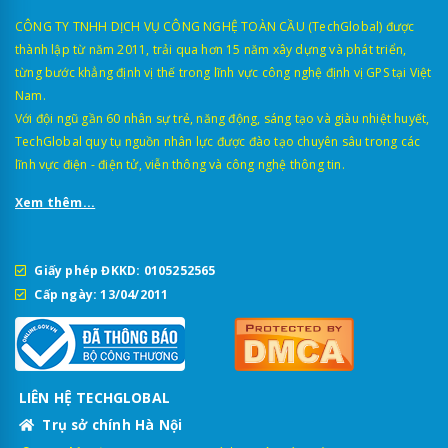
CÔNG TY TNHH DỊCH VỤ CÔNG NGHỆ TOÀN CẦU (TechGlobal) được
thành lập từ năm 2011, trải qua hơn 15 năm xây dựng và phát triển,
từng bước khẳng định vị thế trong lĩnh vực công nghệ định vị GPS tại Việt
Nam.
Với đội ngũ gần 60 nhân sự trẻ, năng động, sáng tạo và giàu nhiệt huyết,
TechGlobal quy tụ nguồn nhân lực được đào tạo chuyên sâu trong các
lĩnh vực điện - điện tử, viễn thông và công nghệ thông tin.
Xem thêm...
Giấy phép ĐKKD: 0105252565
Cấp ngày: 13/04/2011
LIÊN HỆ TECHGLOBAL
Trụ sở chính Hà Nội