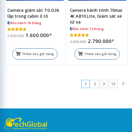
Camera giám sát TG D26
Camera hành trình 70mai
lắp trong cabin ô tô
4K A810 Lite, Giám sát xe
từ xa
Bảo hành 18 tháng
Bảo hành 12 tháng
1.600.000
đ
1.900.000
2.790.000
đ
3.090.000
Thêm vào giỏ hàng
Thêm vào giỏ hàng
1
2
3
12