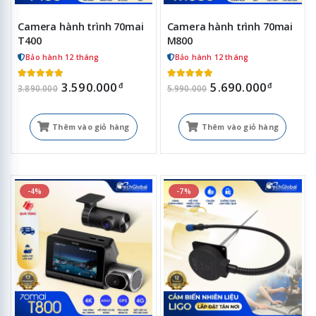
Camera hành trình 70mai
Camera hành trình 70mai
T400
M800
Bảo hành 12 tháng
Bảo hành 12 tháng
3.590.000
5.690.000
đ
đ
3.890.000
5.990.000
Thêm vào giỏ hàng
Thêm vào giỏ hàng
-4%
-7%