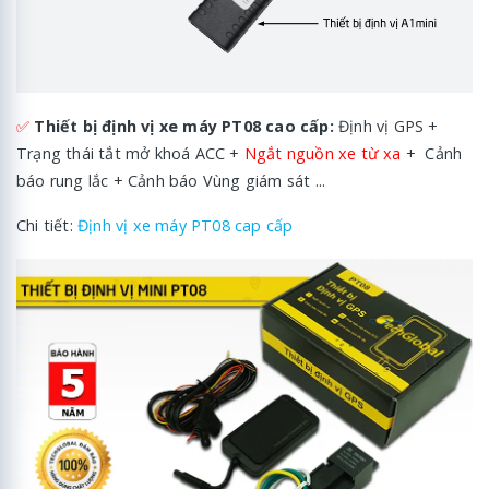
✅
Thiết bị định vị xe máy PT08 cao cấp:
Định vị GPS +
Trạng thái tắt mở khoá ACC +
Ngắt nguồn xe từ xa
+ Cảnh
báo rung lắc + Cảnh báo Vùng giám sát ...
Chi tiết:
Định vị xe máy PT08 cap cấp