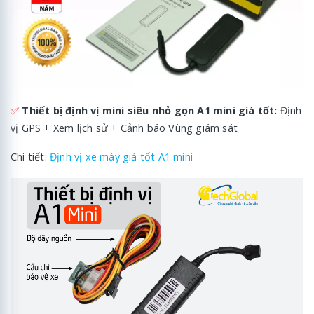
✅
Thiết bị định vị mini siêu nhỏ gọn A1 mini giá tốt:
Định
vị GPS + Xem lịch sử + Cảnh báo Vùng giám sát
Chi tiết:
Định vị xe máy giá tốt A1 mini