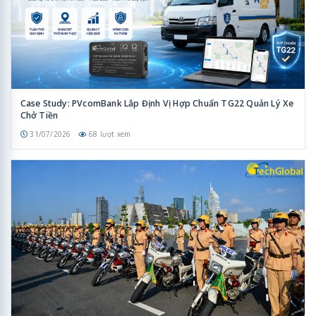
Case Study: PVcomBank Lắp Định Vị Hợp Chuẩn TG22 Quản Lý Xe
Chở Tiền
31/07/2026
68 lượt xem