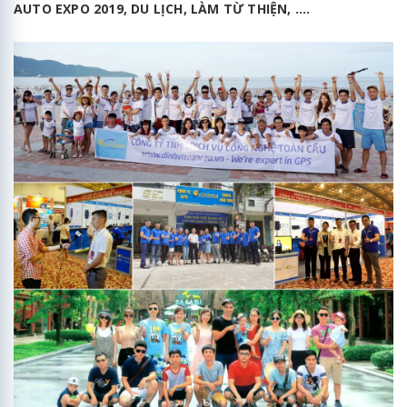
AUTO EXPO 2019, DU LỊCH, LÀM TỪ THIỆN, ....