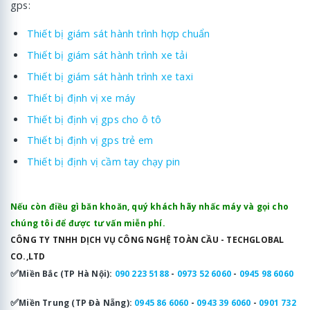
gps:
Thiết bị giám sát hành trình hợp chuẩn
Thiết bị giám sát hành trình xe tải
Thiết bị giám sát hành trình xe taxi
Thiết bị định vị xe máy
Thiết bị định vị gps cho ô tô
Thiết bị định vị gps trẻ em
Thiết bị định vị cầm tay chạy pin
Nếu còn điều gì băn khoăn, quý khách hãy nhấc máy và gọi cho
chúng tôi để được tư vấn miễn phí.
CÔNG TY TNHH DỊCH VỤ CÔNG NGHỆ TOÀN CẦU - TECHGLOBAL
CO.,LTD
✅
Miền Bắc (TP Hà Nội):
090 223 5188
-
0973 52 6060
-
0945 98 6060
✅
Miền Trung (TP Đà Nẵng):
0945 86 6060
-
0943 39 6060
-
0901 732