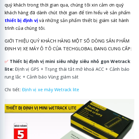
quý khách trong thời gian qua, chúng tôi xin cảm ơn quý
khách hàng đã dành chút thời gian để tìm hiểu về sản phẩm
thiết bị định vị
và những sản phẩm thiết bị giám sát hành
trình của chúng tôi.
GIỚI THIỆU QUÝ KHÁCH HÀNG MỘT SỐ DÒNG SẢN PHẨM
ĐỊNH VỊ XE MÁY Ô TÔ CỦA TECHGLOBAL ĐANG CUNG CẤP:
✅
Thiết bị định vị mini siêu nhậy siêu nhỏ gọn Wetrack
lite:
Định vị GPS + Trạng thái tắt mở khoá ACC + Cảnh báo
rung lắc + Cảnh báo Vùng giám sát
Chi tiết:
Định vị xe máy Wetrack lite