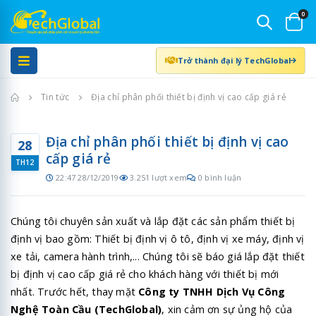
0
Trở thành đại lý TechGlobal
Trang chủ
Tin tức
Địa chỉ phân phối thiết bị định vị cao cấp giá rẻ
Địa chỉ phân phối thiết bị định vị cao
28
cấp giá rẻ
TH12
22:47 28/12/2019
3.251 lượt xem
0 bình luận
Chúng tôi chuyên sản xuất và lắp đặt các sản phẩm thiết bị
định vị bao gồm: Thiết bị định vị ô tô, định vị xe máy, định vị
xe tải, camera hành trình,... Chúng tôi sẽ báo giá lắp đặt thiết
bị định vị cao cấp giá rẻ cho khách hàng với thiết bị mới
nhất. Trước hết, thay mặt
Công ty TNHH Dịch Vụ Công
Nghệ Toàn Cầu (TechGlobal)
, xin cảm ơn sự ủng hộ của