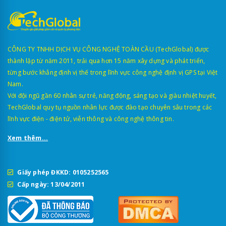
CÔNG TY TNHH DỊCH VỤ CÔNG NGHỆ TOÀN CẦU (TechGlobal) được
thành lập từ năm 2011, trải qua hơn 15 năm xây dựng và phát triển,
từng bước khẳng định vị thế trong lĩnh vực công nghệ định vị GPS tại Việt
Nam.
Với đội ngũ gần 60 nhân sự trẻ, năng động, sáng tạo và giàu nhiệt huyết,
TechGlobal quy tụ nguồn nhân lực được đào tạo chuyên sâu trong các
lĩnh vực điện - điện tử, viễn thông và công nghệ thông tin.
Xem thêm...
Giấy phép ĐKKD: 0105252565
Cấp ngày: 13/04/2011