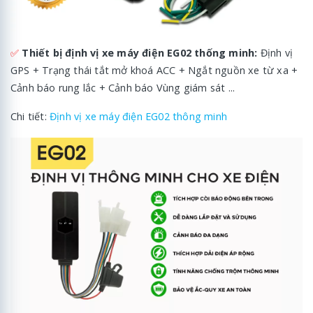
✅
Thiết bị định vị xe máy điện EG02 thống minh:
Định vị
GPS + Trạng thái tắt mở khoá ACC + Ngắt nguồn xe từ xa +
Cảnh báo rung lắc + Cảnh báo Vùng giám sát ...
Chi tiết:
Định vị xe máy điện EG02 thông minh