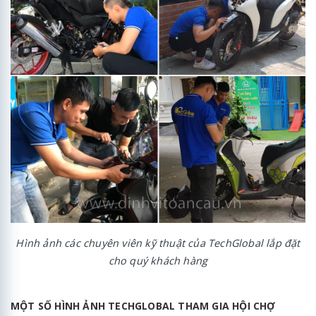
Hình ảnh các chuyên viên kỹ thuật của TechGlobal lắp đặt
cho quý khách hàng
MỘT SỐ HÌNH ẢNH TECHGLOBAL THAM GIA HỘI CHỢ