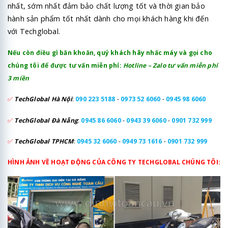
nhất, sớm nhất đảm bảo chất lượng tốt và thời gian bảo
hành sản phẩm tốt nhất dành cho mọi khách hàng khi đến
với Techglobal.
Nếu còn điều gì băn khoăn, quý khách hãy nhấc máy và gọi cho
chúng tôi để được tư vấn miễn phí:
Hotline – Zalo tư vấn miễn phí
3 miền
✅
TechGlobal Hà Nội
:
090 223 5188
-
0973 52 6060
-
0945 98 6060
✅
TechGlobal Đà Nẵng
:
0945 86 6060
-
0943 39 6060
-
0901 732 999
✅
TechGlobal TPHCM
:
0945 32 6060
-
0949 73 1616
-
0901 732 999
HÌNH ẢNH VỀ HOẠT ĐỘNG CỦA CÔNG TY TECHGLOBAL CHÚNG TÔI: