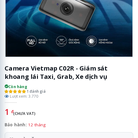
Camera Vietmap C02R - Giám sát
khoang lái Taxi, Grab, Xe dịch vụ
Còn hàng
1 đánh giá
Lượt xem: 3.770
1
đ
(CHƯA VAT)
Bảo hành:
12 tháng