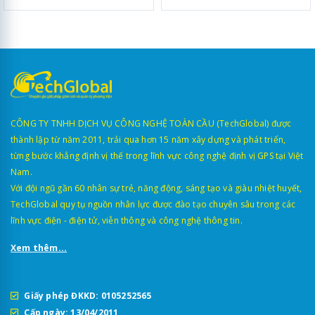
CÔNG TY TNHH DỊCH VỤ CÔNG NGHỆ TOÀN CẦU (TechGlobal) được
thành lập từ năm 2011, trải qua hơn 15 năm xây dựng và phát triển,
từng bước khẳng định vị thế trong lĩnh vực công nghệ định vị GPS tại Việt
Nam.
Với đội ngũ gần 60 nhân sự trẻ, năng động, sáng tạo và giàu nhiệt huyết,
TechGlobal quy tụ nguồn nhân lực được đào tạo chuyên sâu trong các
lĩnh vực điện - điện tử, viễn thông và công nghệ thông tin.
Xem thêm...
Giấy phép ĐKKD: 0105252565
Cấp ngày: 13/04/2011