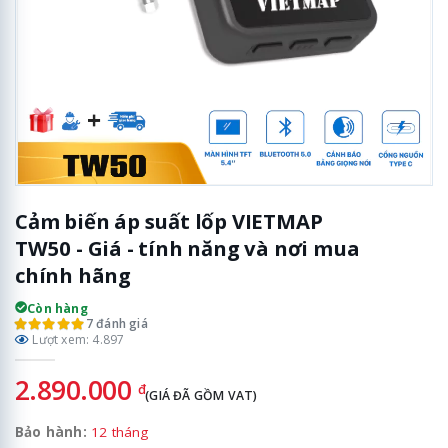
Cảm biến áp suất lốp VIETMAP
TW50 - Giá - tính năng và nơi mua
chính hãng
Còn hàng
7 đánh giá
Lượt xem: 4.897
2.890.000
đ
(GIÁ ĐÃ GỒM VAT)
Bảo hành:
12 tháng