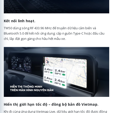
Kết nối linh hoạt.
TW50 dùng sóng RF 433.96 MHz để truyền dữ liệu cảm biến và
Bluetooth 5.0 để kết nối ứng dụng; cấp nguồn Type-C hoặc đấu cầu
chì, lắp đặt gọn gàng cho hầu hết mẫu xe.
Hiển thị giới hạn tốc độ – đồng bộ bản đồ Vietmap.
Khi đi cùng ứng dụng Vietmap Live, dữ liệu giới hạn tốc độ được đồng