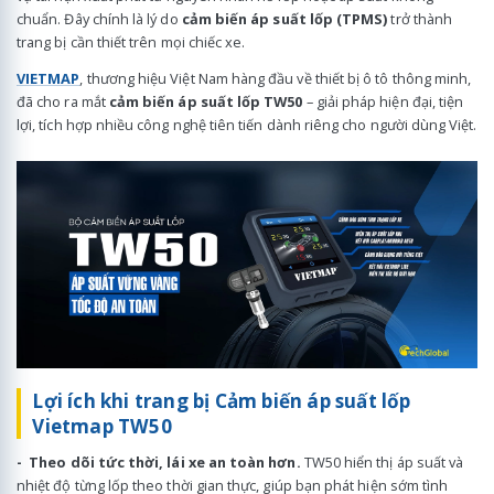
chuẩn. Đây chính là lý do
cảm biến áp suất lốp (TPMS)
trở thành
trang bị cần thiết trên mọi chiếc xe.
VIETMAP
, thương hiệu Việt Nam hàng đầu về thiết bị ô tô thông minh,
đã cho ra mắt
cảm biến áp suất lốp TW50
– giải pháp hiện đại, tiện
lợi, tích hợp nhiều công nghệ tiên tiến dành riêng cho người dùng Việt.
Lợi ích khi trang bị Cảm biến áp suất lốp
Vietmap TW50
- Theo dõi tức thời, lái xe an toàn hơn.
TW50 hiển thị áp suất và
nhiệt độ từng lốp theo thời gian thực, giúp bạn phát hiện sớm tình