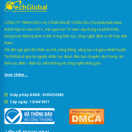
CÔNG TY TNHH DỊCH VỤ CÔNG NGHỆ TOÀN CẦU (TechGlobal) được
thành lập từ năm 2011, trải qua hơn 15 năm xây dựng và phát triển,
từng bước khẳng định vị thế trong lĩnh vực công nghệ định vị GPS tại Việt
Nam.
Với đội ngũ gần 60 nhân sự trẻ, năng động, sáng tạo và giàu nhiệt huyết,
TechGlobal quy tụ nguồn nhân lực được đào tạo chuyên sâu trong các
lĩnh vực điện - điện tử, viễn thông và công nghệ thông tin.
Xem thêm...
Giấy phép ĐKKD: 0105252565
Cấp ngày: 13/04/2011