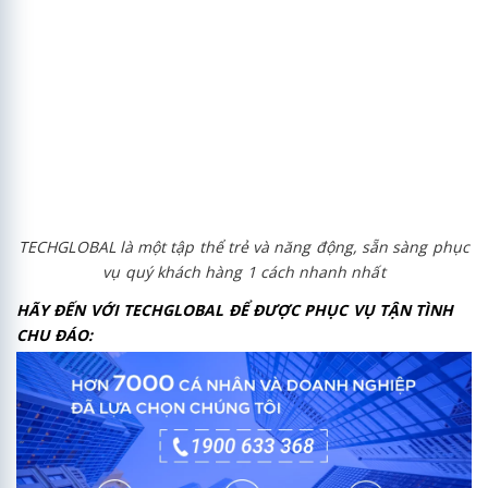
TECHGLOBAL là một tập thể trẻ và năng động, sẵn sàng phục
vụ quý khách hàng 1 cách nhanh nhất
HÃY ĐẾN VỚI TECHGLOBAL ĐỂ ĐƯỢC PHỤC VỤ TẬN TÌNH
CHU ĐÁO: