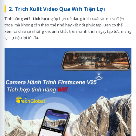
2. Trích Xuất Video Qua Wifi Tiện Lợi
Tính năng
wifi tích hợp
giúp bạn dễ dàng trích xuất video ra điện
thoại mà không cần tháo thẻ nhớ hay kết nối phức tạp. Bạn có thể
xem và chia sẻ những khoảnh khắc trên hành trình ngay lập tức, mang
lại sự tiện lợi tối đa.