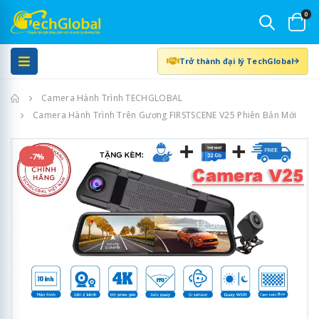
0
Trở thành đại lý TechGlobal
Trang chủ
Camera Hành Trình TECHGLOBAL
Camera Hành Trình Trên Gương FIRSTSCENE V25 Phiên Bản Mới
-7%