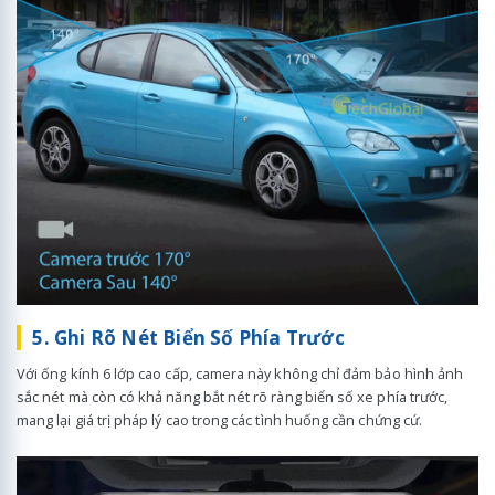
5. Ghi Rõ Nét Biển Số Phía Trước
Với ống kính 6 lớp cao cấp, camera này không chỉ đảm bảo hình ảnh
sắc nét mà còn có khả năng bắt nét rõ ràng biển số xe phía trước,
mang lại giá trị pháp lý cao trong các tình huống cần chứng cứ.