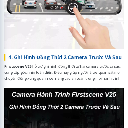
4. Ghi Hình Đồng Thời 2 Camera Trước Và Sau
Firstscene V25
hỗ trợ ghi hình đồng thời từ hai camera trước và sau,
cung cấp góc nhìn toàn diện. Điều này giúp người lái xe quan sát mọi
chuyển động xung quanh xe, nâng cao an toàn trong mọi hành trình.