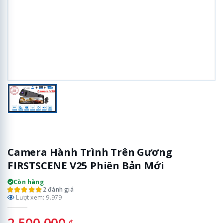
Camera Hành Trình Trên Gương
FIRSTSCENE V25 Phiên Bản Mới
Còn hàng
2 đánh giá
Lượt xem: 9.979
2.500.000
đ