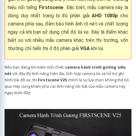
hiệu nổi tiếng
Firstscene
. Đặc biệt, mẫu camera này là
dòng duy nhất trang bị độ phân giải
AHD 1080p
cho
camera phía sau, đảm bảo hình ảnh rõ nét và chất lượng
ngay cả khi bạn sử dụng chế độ lùi xe. Đây là điểm khác
biệt so với nhiều mẫu camera khác trên thị trường, vốn
thường chỉ hiển thị ở độ phân giải
VGA
khi lùi.
Nếu bạn đang tìm kiếm một chiếc
camera hành trình gương siêu
nét
với đầy đủ tính năng hiện đại, tích hợp camera lùi và hỗ trợ ghi
hình bãi đỗ xe, thì
Firstscene V25
chính là sự lựa chọn không thể bỏ
qua. Hãy cùng khám phá các tính năng nổi bật của mẫu camera này
ngay dưới đây!