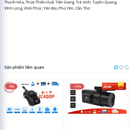
Thanh Hóa, Thừa Thiên Huế, Tiền Giang, Trà Vinh, Tuyên Quang,
Vĩnh Long, Vĩnh Phúc, Yên Bái, Phú Yên, Cần Thơ
Sản phẩm liên quan
-9%
-13%