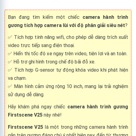
Bạn đang tìm kiếm một chiếc
camera hành trình
gương tích hợp camera lùi với độ phân giải siêu nét
?
✅ Tích hợp tính năng wifi, cho phép dễ dàng trích xuất
video trực tiếp sang điện thoại.
✅ Hiển thị tốc độ xe ngay trên video, tiện lợi và an toàn.
✅ Hỗ trợ ghi hình trong chế độ bãi đỗ xe.
✅ Tích hợp G-sensor tự động khóa video khi phát hiện
va chạm.
✅ Màn hình cảm ứng rộng 10 inch, mang lại trải nghiệm
sử dụng dễ dàng.
Hãy khám phá ngay chiếc
camera hành trình gương
Firstscene V25
này nhé!
Firstscene V25
là một trong những camera hành trình
gắn trên gương đáng chú ý nhất hiện nay, đến từ thương