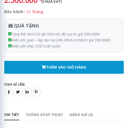
(CHƯA VAT)
Bảo hành:
12 Tháng
QUÀ TẶNG
Tặng thẻ nhớ 32G ghi hình tốc độ cao trị giá 300.000đ
Miễn phí giao – lắp tận nơi (HN, ĐN & HCM) trị giá 300.000đ.
Miễn phí ship COD toàn quốc.
THÊM VÀO GIỎ HÀNG
CHIA SẺ LÊN:
CHI TIẾT
THÔNG SỐ KỸ THUẬT
ĐÁNH GIÁ (0)