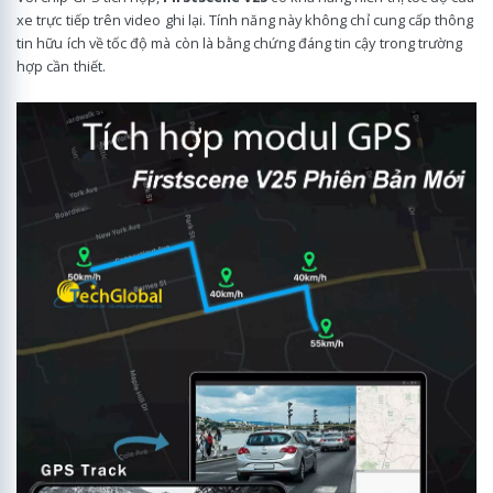
xe trực tiếp trên video ghi lại. Tính năng này không chỉ cung cấp thông
tin hữu ích về tốc độ mà còn là bằng chứng đáng tin cậy trong trường
hợp cần thiết.