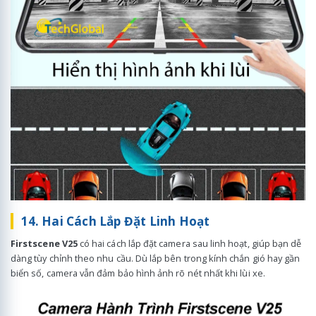
14. Hai Cách Lắp Đặt Linh Hoạt
Firstscene V25
có hai cách lắp đặt camera sau linh hoạt, giúp bạn dễ
dàng tùy chỉnh theo nhu cầu. Dù lắp bên trong kính chắn gió hay gần
biển số, camera vẫn đảm bảo hình ảnh rõ nét nhất khi lùi xe.