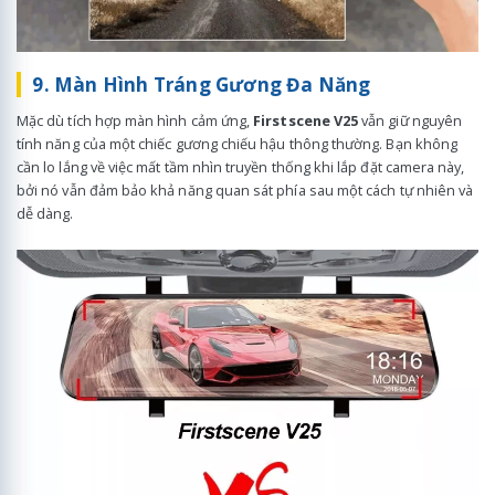
9. Màn Hình Tráng Gương Đa Năng
Mặc dù tích hợp màn hình cảm ứng,
Firstscene V25
vẫn giữ nguyên
tính năng của một chiếc gương chiếu hậu thông thường. Bạn không
cần lo lắng về việc mất tầm nhìn truyền thống khi lắp đặt camera này,
bởi nó vẫn đảm bảo khả năng quan sát phía sau một cách tự nhiên và
dễ dàng.