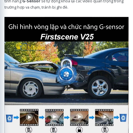
tính năng
G-Sensor
sẽ tự động khóa lại các video quan trọng trong
trường hợp va chạm, tránh bị ghi đè.