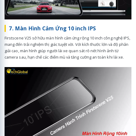
7. Màn Hình Cảm Ứng 10 inch IPS
Firstscene V25 sở hữu màn hình cảm ứng rộng 10 inch công nghệ IPS,
mang đến trải nghiệm thị giác tuyệt vời. Với kích thước lớn và độ phân
giải cao, màn hình giúp người lái xe quan sát rõ nét hình ảnh từ
camera sau, hạn chế các điểm mù và tăng cường an toàn khi lái xe.