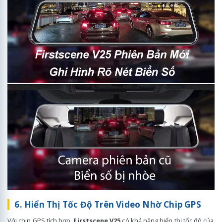
6. Hiển Thị Tốc Độ Trên Video Nhờ Chip GPS
Với chip GPS tích hợp,
Firstscene V25
có khả năng hiển thị tốc độ của