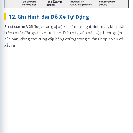
12. Ghi Hình Bãi Đỗ Xe Tự Động
Firstscene V25
được trang bị bộ kit trông xe, ghi hình ngay khi phát
hiện có tác động vào xe của bạn. Điều này giúp bảo vệ phương tiện
của bạn, đồng thời cung cấp bằng chứng trong trường hợp có sự cố
xảy ra.