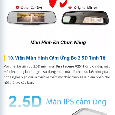
10. Viền Màn Hình Cảm Ứng Bo 2.5D Tinh Tế
Với thiết kế viền bo 2.5D mềm mại,
Firstscene V25
không chỉ đẹp mắt
mà còn mang lại cảm giác sử dụng mượt mà, dễ chịu. Sự kết hợp giữa
công nghệ hiện đại và thiết kế thẩm mỹ chắc chắn sẽ là điểm nhấn cho
nội thất xe của bạn.