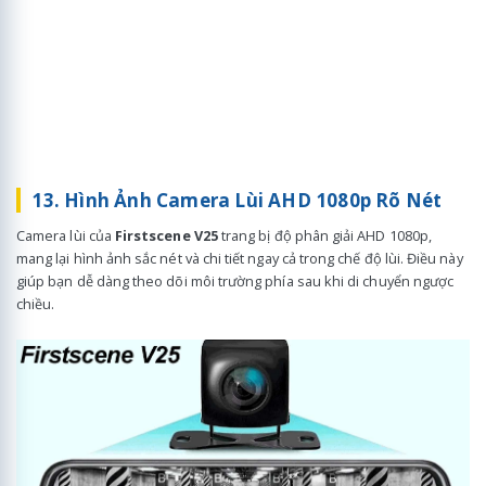
13. Hình Ảnh Camera Lùi AHD 1080p Rõ Nét
Camera lùi của
Firstscene V25
trang bị độ phân giải AHD 1080p,
mang lại hình ảnh sắc nét và chi tiết ngay cả trong chế độ lùi. Điều này
giúp bạn dễ dàng theo dõi môi trường phía sau khi di chuyển ngược
chiều.