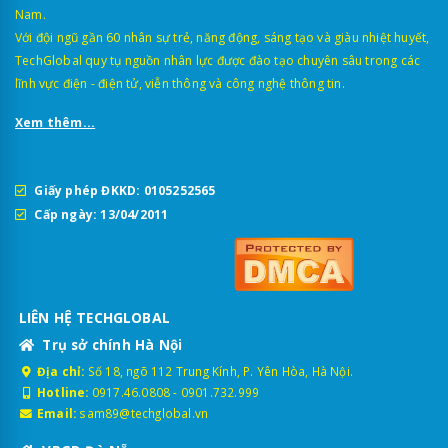
Nam.
Với đội ngũ gần 60 nhân sự trẻ, năng động, sáng tạo và giàu nhiệt huyết,
TechGlobal quy tụ nguồn nhân lực được đào tạo chuyên sâu trong các
lĩnh vực điện - điện tử, viễn thông và công nghệ thông tin.
Xem thêm...
Giấy phép ĐKKD: 0105252565
Cấp ngày: 13/04/2011
LIÊN HỆ TECHGLOBAL
Trụ sở chính Hà Nội
Địa chỉ:
Số 18, ngõ 112 Trung Kính, P. Yên Hòa, Hà Nội.
Hotline:
0917.46.0808
-
0901.732.999
Email:
sam89@techglobal.vn