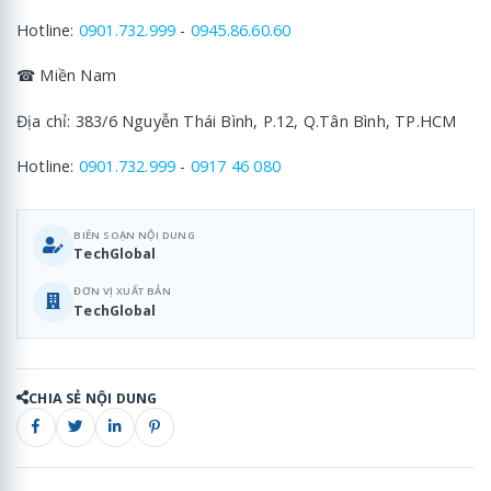
Hotline:
0901.732.999
-
0945.86.60.60
☎ Miền Nam
Địa chỉ: 383/6 Nguyễn Thái Bình, P.12, Q.Tân Bình, TP.HCM
Hotline:
0901.732.999
-
0917 46 080
BIÊN SOẠN NỘI DUNG
TechGlobal
ĐƠN VỊ XUẤT BẢN
TechGlobal
CHIA SẺ NỘI DUNG