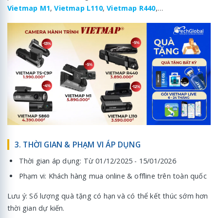
Vietmap M1
,
Vietmap L110
,
Vietmap R440
,…
3. THỜI GIAN & PHẠM VI ÁP DỤNG
Thời gian áp dụng: Từ 01/12/2025 - 15/01/2026
Phạm vi: Khách hàng mua online & offline trên toàn quốc
Lưu ý: Số lượng quà tặng có hạn và có thể kết thúc sớm hơn
thời gian dự kiến.