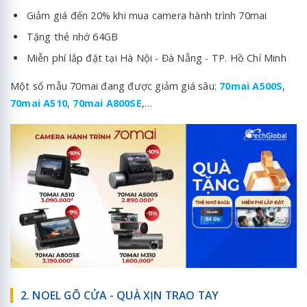
Giảm giá đến 20% khi mua camera hành trình 70mai
Tặng thẻ nhớ 64GB
Miễn phí lắp đặt tại Hà Nội - Đà Nẵng - TP. Hồ Chí Minh
Một số mẫu 70mai đang được giảm giá sâu:
70mai A500S
,
70mai A510
,
70mai A800SE
,…
2. NOEL GÕ CỬA - QUÀ XỊN TRAO TAY