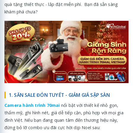
quà tặng thiết thực - lắp đặt miễn phí. Bạn đã sẵn sàng
khám phá chưa?
1. SĂN SALE ĐÓN TUYẾT - GIẢM GIÁ SẬP SÀN
Camera hành trình 70mai
nổi bật với thiết kế nhỏ gọn,
thẩm mỹ, ghi hình nét, giá dễ tiếp cận, phù hợp với mọi gia
đình Việt. Nếu bạn đang quan tâm đến thương hiệu này,
đừng bỏ lỡ combo ưu đãi cực hời dịp Noel sau: