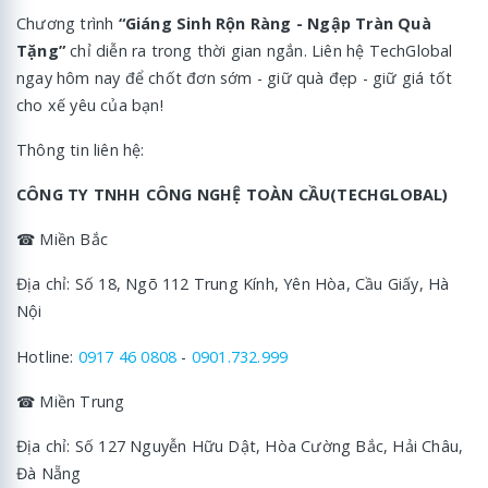
Chương trình
“Giáng Sinh Rộn Ràng - Ngập Tràn Quà
Tặng”
chỉ diễn ra trong thời gian ngắn. Liên hệ TechGlobal
ngay hôm nay để chốt đơn sớm - giữ quà đẹp - giữ giá tốt
cho xế yêu của bạn!
Thông tin liên hệ:
CÔNG TY TNHH CÔNG NGHỆ TOÀN CẦU(TECHGLOBAL)
☎ Miền Bắc
Địa chỉ: Số 18, Ngõ 112 Trung Kính, Yên Hòa, Cầu Giấy, Hà
Nội
Hotline:
0917 46 0808
-
0901.732.999
☎ Miền Trung
Địa chỉ: Số 127 Nguyễn Hữu Dật, Hòa Cường Bắc, Hải Châu,
Đà Nẵng