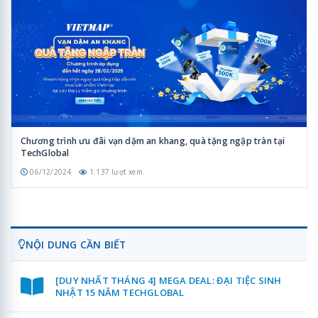
Chương trình ưu đãi vạn dặm an khang, quà tặng ngập tràn tại
TechGlobal
06/12/2024
1.137 lượt xem
NỘI DUNG CẦN BIẾT
[DUY NHẤT THÁNG 4] MEGA DEAL: ĐẠI TIỆC SINH
NHẬT 15 NĂM TECHGLOBAL