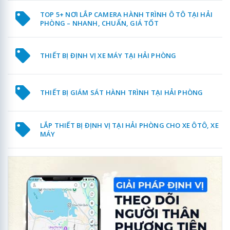
TOP 5+ NƠI LẮP CAMERA HÀNH TRÌNH Ô TÔ TẠI HẢI
PHÒNG – NHANH, CHUẨN, GIÁ TỐT
THIẾT BỊ ĐỊNH VỊ XE MÁY TẠI HẢI PHÒNG
THIẾT BỊ GIÁM SÁT HÀNH TRÌNH TẠI HẢI PHÒNG
LẮP THIẾT BỊ ĐỊNH VỊ TẠI HẢI PHÒNG CHO XE ÔTÔ, XE
MÁY