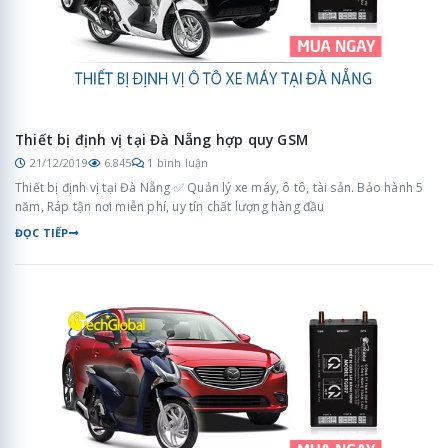
Thiết bị định vị tại Đà Nẵng hợp quy GSM
21/12/2019
6.845
1 bình luận
Thiết bị định vị tại Đà Nẵng ✅ Quản lý xe máy, ô tô, tài sản. Bảo hành 5
năm, Ráp tận nơi miễn phí, uy tín chất lượng hàng đầu
ĐỌC TIẾP