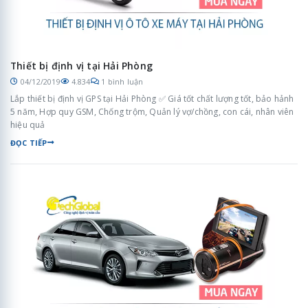
Thiết bị định vị tại Hải Phòng
04/12/2019
4.834
1 bình luận
Lắp thiết bị định vị GPS tại Hải Phòng ✅ Giá tốt chất lượng tốt, bảo hảnh
5 năm, Hợp quy GSM, Chống trộm, Quản lý vợ/chồng, con cái, nhân viên
hiệu quả
ĐỌC TIẾP