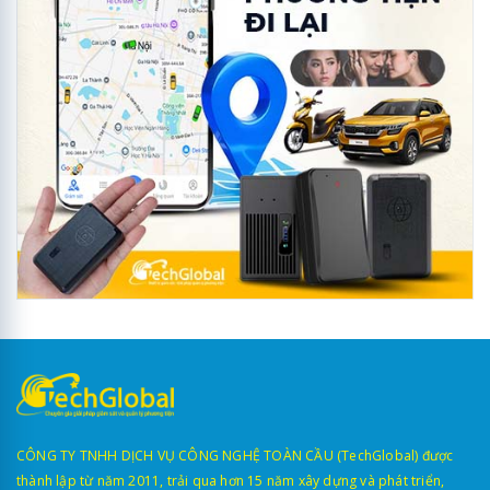
CÔNG TY TNHH DỊCH VỤ CÔNG NGHỆ TOÀN CẦU (TechGlobal) được
thành lập từ năm 2011, trải qua hơn 15 năm xây dựng và phát triển,