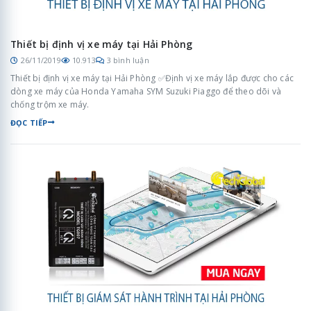
Thiết bị định vị xe máy tại Hải Phòng
26/11/2019
10.913
3 bình luận
Thiết bị định vị xe máy tại Hải Phòng ✅Định vị xe máy lắp được cho các
dòng xe máy của Honda Yamaha SYM Suzuki Piaggo để theo dõi và
chống trộm xe máy.
ĐỌC TIẾP