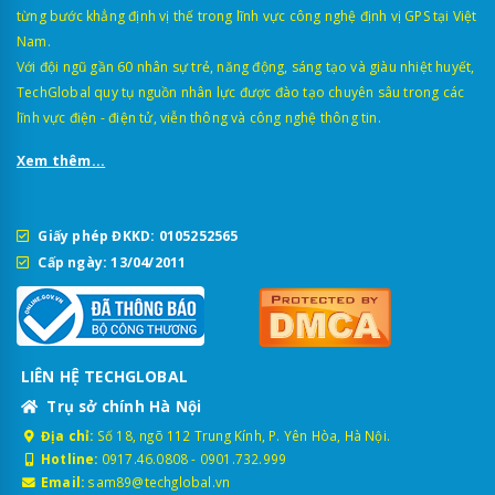
từng bước khẳng định vị thế trong lĩnh vực công nghệ định vị GPS tại Việt
Nam.
Với đội ngũ gần 60 nhân sự trẻ, năng động, sáng tạo và giàu nhiệt huyết,
TechGlobal quy tụ nguồn nhân lực được đào tạo chuyên sâu trong các
lĩnh vực điện - điện tử, viễn thông và công nghệ thông tin.
Xem thêm...
Giấy phép ĐKKD: 0105252565
Cấp ngày: 13/04/2011
LIÊN HỆ TECHGLOBAL
Trụ sở chính Hà Nội
Địa chỉ:
Số 18, ngõ 112 Trung Kính, P. Yên Hòa, Hà Nội.
Hotline:
0917.46.0808
-
0901.732.999
Email:
sam89@techglobal.vn