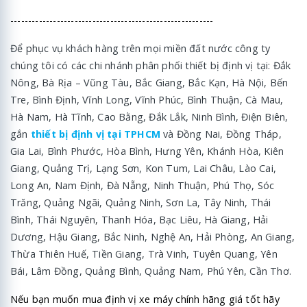
---------------------------------------------------------
Để phục vụ khách hàng trên mọi miền đất nước công ty
chúng tôi có các chi nhánh phân phối thiết bị định vị tại: Đắk
Nông, Bà Rịa – Vũng Tàu, Bắc Giang, Bắc Kạn, Hà Nội, Bến
Tre, Bình Định, Vĩnh Long, Vĩnh Phúc, Bình Thuận, Cà Mau,
Hà Nam, Hà Tĩnh, Cao Bằng, Đắk Lắk, Ninh Bình, Điện Biên,
gắn
thiết bị định vị tại TPHCM
và Đồng Nai, Đồng Tháp,
Gia Lai, Bình Phước, Hòa Bình, Hưng Yên, Khánh Hòa, Kiên
Giang, Quảng Trị, Lạng Sơn, Kon Tum, Lai Châu, Lào Cai,
Long An, Nam Định, Đà Nẵng, Ninh Thuận, Phú Thọ, Sóc
Trăng, Quảng Ngãi, Quảng Ninh, Sơn La, Tây Ninh, Thái
Bình, Thái Nguyên, Thanh Hóa, Bạc Liêu, Hà Giang, Hải
Dương, Hậu Giang, Bắc Ninh, Nghệ An, Hải Phòng, An Giang,
Thừa Thiên Huế, Tiền Giang, Trà Vinh, Tuyên Quang, Yên
Bái, Lâm Đồng, Quảng Bình, Quảng Nam, Phú Yên, Cần Thơ.
Nếu bạn muốn mua định vị xe máy chính hãng giá tốt hãy