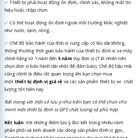
✅
Thiết bị phải hoạt động ổn định, chính xác, không mất tín
hiệu hoặc chập chơn.
✅
Có thể hoạt động ổn định ngoài môi trường khắc nghiệt
như nước, lạnh, nóng…
✅
Chế độ bảo hành của đơn vị cung cấp có lâu dài không,
thông thường thời gian bảo hành của thiết bị định vị xe máy
chính hãng từ 1 năm đến
5 năm
tùy đơn vị (Tất nhiên nên
chọn đơn vị bảo hành dài nhất để đảm bảo). Chế độ hậu mãi
cũng chính là điều rất quan trọng khi bạn chọn mua
một
thiết bị định vị giá rẻ
và các sản phẩm thiết bị xe chất
lượng tốt hiện nay.
Rất mong với một số lưu ý như trên bạn có thể chọn cho
mình một thiết bị định vị GPS chất lượng và phù hợp.
Kết luận
: Với những điểm lưu ý đúc kết trong nhiều năm
phân phối và kinh doanh các dòng sản phẩm định vị gps,
TechGlobal chúng tôi hi vọng mang lại cho quý khách hàng