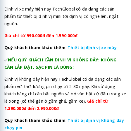
Định vị xe máy hiện nay TechGlobal có đa dạng các sản
phẩm từ thiết bị định vị mini tới định vị có nghe lén, ngắt
nguồn.
Giá chỉ từ 990.000đ đến 1.590.000đ
.
Quý khách tham khảo thêm
:
Thiết bị định vị xe máy
✅
NẾU QUÝ KHÁCH CẦN ĐỊNH VỊ KHÔNG DÂY: KHÔNG
CẦN LẮP ĐẶT, SẠC PIN LÀ DÙNG:
Định vị không dây hiện nay TechGlobal có đa dạng các sản
phẩm với thời lượng pin chạy từ 2-30 ngày. Khi sử dụng
khách hàng chỉ cần bật nguồn và bỏ vào bất cứ đâu trong xe
là xong (có thể gắn ở gầm ghế, gầm xe).
Giá chỉ từ
1.390.000đ đến 2.990.000đ
.
Quý khách tham khảo thêm
:
Thiết bị định vị không dây
chạy pin