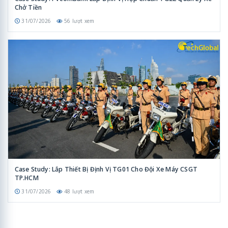
Chở Tiền
31/07/2026
56 lượt xem
Case Study: Lắp Thiết Bị Định Vị TG01 Cho Đội Xe Máy CSGT
TP.HCM
31/07/2026
48 lượt xem