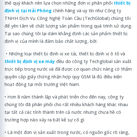
thế quý khách nên lựa chọn những đơn vị phân phối
thiết bị
định vị tại Hải Phòng
chính hãng và uy tín như Công ty
TNHH Dịch Vụ Công Nghệ Toàn Cầu (TechGlobal) chúng tôi
để yên tâm về chất lượng sản phẩm trong quá trình sử dụng.
Tại sao chúng tôi lại dám khẳng định các sản phẩm thiết bị
định vị của mình là đảm bảo chất lượng, bởi:
• Những loại thiết bị định vị xe tải, thiết bị định vị ô tô và
thiết bị định vị xe máy
đều do công ty Techglobal sản xuất
trực tiếp trong nước và đã được cơ quan chức năng có thẩm
quyền cấp giấy chứng nhận hợp quy GSM là đủ điều kiện
hoạt động tại môi trường Việt Nam.
• Hơn 8 năm thành lập và phát triển cho đến nay, công ty
chúng tôi đã phân phối cho rất nhiều khách hàng khác nhau
tại tất cả các tỉnh thành trên cả nước nhưng chưa hề có
trường hợp nào xảy ra bất kể sự cố gì.
• Là một đơn vị sản xuất trong nước, có nguồn gốc rõ ràng,