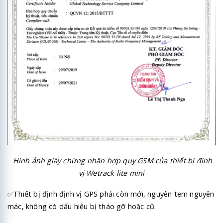
Hình ảnh giấy chứng nhận hợp quy GSM của thiết bị định
vị Wetrack lite mini
✅
Thiết bị định định vị GPS phải còn mới, nguyên tem nguyên
mác, không có dấu hiệu bị tháo gỡ hoặc cũ.