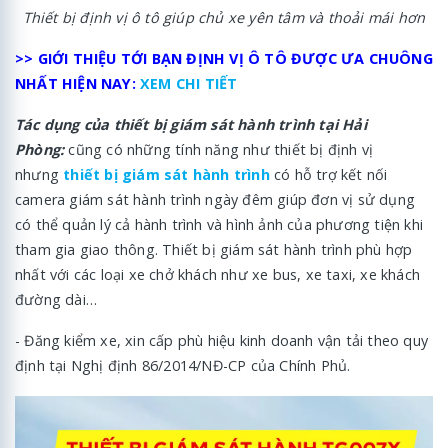
Thiết bị định vị ô tô giúp chủ xe yên tâm và thoải mái hơn
>> GIỚI THIỆU TỚI BẠN ĐỊNH VỊ Ô TÔ ĐƯỢC ƯA CHUÔNG
NHẤT HIỆN NAY:
XEM CHI TIẾT
Tác dụng của thiết bị giám sát hành trình tại Hải
Phòng:
cũng có những tính năng như thiết bị định vị
nhưng
thiết bị giám sát hành trình
có hỗ trợ kết nối
camera giám sát hành trình ngày đêm giúp đơn vị sử dụng
có thể quản lý cả hành trình và hình ảnh của phương tiện khi
tham gia giao thông. Thiết bị giám sát hành trình phù hợp
nhất với các loại xe chở khách như xe bus, xe taxi, xe khách
đường dài…
- Đăng kiểm xe, xin cấp phù hiệu kinh doanh vận tải theo quy
định tại Nghị định 86/2014/NĐ-CP của Chính Phủ.