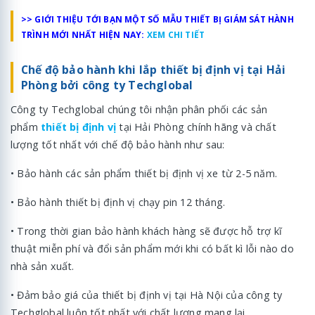
>> GIỚI THIỆU TỚI BẠN MỘT SỐ MẪU THIẾT BỊ GIÁM SÁT HÀNH
TRÌNH MỚI NHẤT HIỆN NAY:
XEM CHI TIẾT
Chế độ bảo hành khi lắp thiết bị định vị tại Hải
Phòng bởi công ty Techglobal
Công ty Techglobal chúng tôi nhận phân phối các sản
phẩm
thiết bị định vị
tại Hải Phòng chính hãng và chất
lượng tốt nhất với chế độ bảo hành như sau:
• Bảo hành các sản phẩm thiết bị định vị xe từ 2-5 năm.
• Bảo hành thiết bị định vị chạy pin 12 tháng.
• Trong thời gian bảo hành khách hàng sẽ được hỗ trợ kĩ
thuật miễn phí và đổi sản phẩm mới khi có bất kì lỗi nào do
nhà sản xuất.
• Đảm bảo giá của thiết bị định vị tại Hà Nội của công ty
Techglobal luôn tốt nhất với chất lượng mang lại.