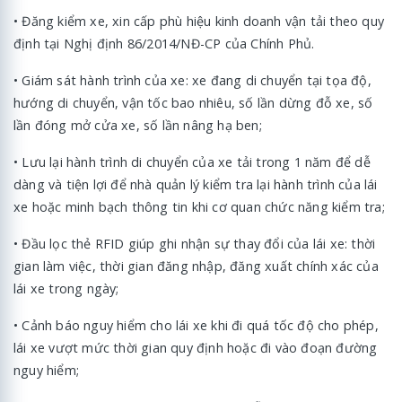
• Đăng kiểm xe, xin cấp phù hiệu kinh doanh vận tải theo quy
định tại Nghị định 86/2014/NĐ-CP của Chính Phủ.
• Giám sát hành trình của xe: xe đang di chuyển tại tọa độ,
hướng di chuyển, vận tốc bao nhiêu, số lần dừng đỗ xe, số
lần đóng mở cửa xe, số lần nâng hạ ben;
• Lưu lại hành trình di chuyển của xe tải trong 1 năm để dễ
dàng và tiện lợi để nhà quản lý kiểm tra lại hành trình của lái
xe hoặc minh bạch thông tin khi cơ quan chức năng kiểm tra;
• Đầu lọc thẻ RFID giúp ghi nhận sự thay đổi của lái xe: thời
gian làm việc, thời gian đăng nhập, đăng xuất chính xác của
lái xe trong ngày;
• Cảnh báo nguy hiểm cho lái xe khi đi quá tốc độ cho phép,
lái xe vượt mức thời gian quy định hoặc đi vào đoạn đường
nguy hiểm;