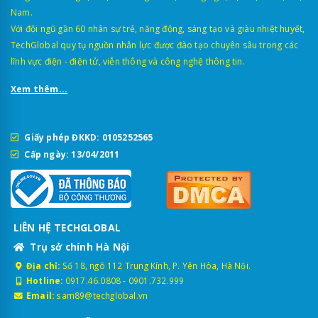
Nam.
Với đội ngũ gần 60 nhân sự trẻ, năng động, sáng tạo và giàu nhiệt huyết,
TechGlobal quy tụ nguồn nhân lực được đào tạo chuyên sâu trong các
lĩnh vực điện - điện tử, viễn thông và công nghệ thông tin.
Xem thêm...
Giấy phép ĐKKD: 0105252565
Cấp ngày: 13/04/2011
LIÊN HỆ TECHGLOBAL
Trụ sở chính Hà Nội
Địa chỉ:
Số 18, ngõ 112 Trung Kính, P. Yên Hòa, Hà Nội.
Hotline:
0917.46.0808
-
0901.732.999
Email:
sam89@techglobal.vn