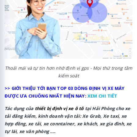
Thoải mái và tự tin hơn nhờ định vị gps - Mọi thứ trong tầm
kiểm soát
>> GIỚI THIỆU TỚI BẠN TOP 03 DÒNG ĐỊNH VỊ XE MÁY
ĐƯỢC ƯA CHUÔNG NHẤT HIỆN NAY:
XEM CHI TIẾT
Tác dụng của
thiết bị định vị xe ô tô
tại Hải Phòng
cho xe
tải đăng kiểm, kinh doanh vận tải: Xe Grab, Xe taxi, xe
hợp đồng, xe tải, xe conntainer, xe khách, xe gia đình, xe
tự lái, xe văn phòng ....