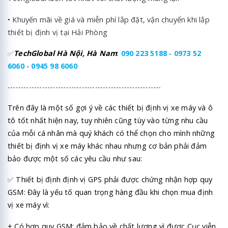
• Khuyến mãi về giá và miễn phí lắp đặt, vận chuyển khi lắp
thiết bị định vị tại Hải Phòng
✅
TechGlobal Hà Nội, Hà Nam
:
090 223 5188
-
0973 52
6060
-
0945 98 6060
----------------------------------------------------------
Trên đây là một số gợi ý về các thiết bị định vị xe máy và ô
tô tốt nhất hiện nay, tuy nhiên cũng tùy vào từng nhu cầu
của mỗi cá nhân mà quý khách có thể chọn cho mình những
thiết bị định vị xe máy khác nhau nhưng cơ bản phải đảm
bảo được một số các yêu cầu như sau:
✅
Thiết bị định định vị GPS phải được chứng nhận hợp quy
GSM: Đây là yếu tố quan trọng hàng đầu khi chọn mua định
vị xe máy vì:
+ Có hợp quy GSM: đảm bảo về chất lượng vì được Cục viễn