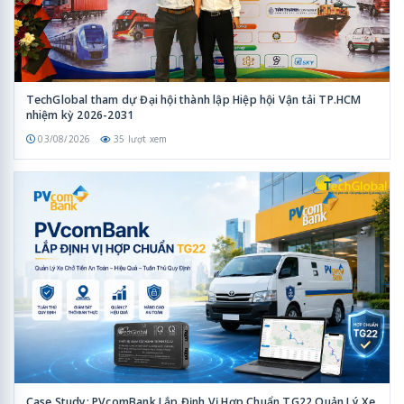
TechGlobal tham dự Đại hội thành lập Hiệp hội Vận tải TP.HCM
nhiệm kỳ 2026-2031
03/08/2026
35 lượt xem
Case Study: PVcomBank Lắp Định Vị Hợp Chuẩn TG22 Quản Lý Xe