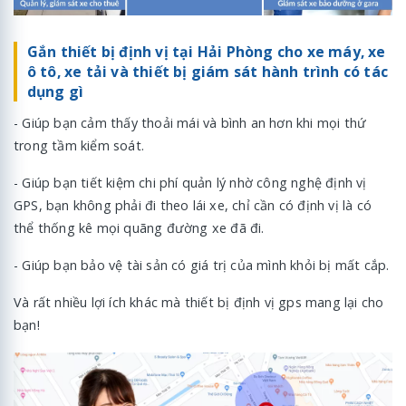
Gắn thiết bị định vị tại Hải Phòng cho xe máy, xe
ô tô, xe tải và thiết bị giám sát hành trình có tác
dụng gì
- Giúp bạn cảm thấy thoải mái và bình an hơn khi mọi thứ
trong tầm kiểm soát.
- Giúp bạn tiết kiệm chi phí quản lý nhờ công nghệ định vị
GPS, bạn không phải đi theo lái xe, chỉ cần có định vị là có
thể thống kê mọi quãng đường xe đã đi.
- Giúp bạn bảo vệ tài sản có giá trị của mình khỏi bị mất cắp.
Và rất nhiều lợi ích khác mà thiết bị định vị gps mang lại cho
bạn!