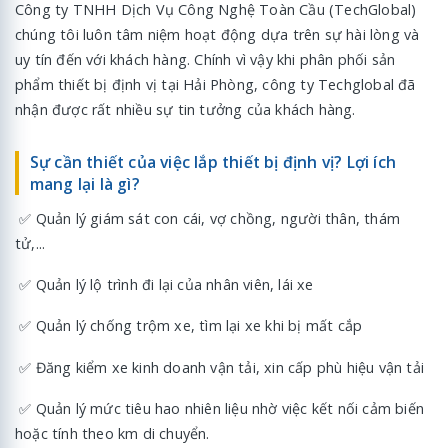
Công ty TNHH Dịch Vụ Công Nghệ Toàn Cầu (TechGlobal)
chúng tôi luôn tâm niệm hoạt động dựa trên sự hài lòng và
uy tín đến với khách hàng. Chính vì vậy khi phân phối sản
phẩm thiết bị định vị tại Hải Phòng, công ty Techglobal đã
nhận được rất nhiều sự tin tưởng của khách hàng.
Sự cần thiết của việc lắp thiết bị định vị? Lợi ích
mang lại là gì?
✅ Quản lý giám sát con cái, vợ chồng, người thân, thám
tử,...
✅ Quản lý lộ trình đi lại của nhân viên, lái xe
✅ Quản lý chống trộm xe, tìm lại xe khi bị mất cắp
✅ Đăng kiểm xe kinh doanh vận tải, xin cấp phù hiệu vận tải
✅ Quản lý mức tiêu hao nhiên liệu nhờ việc kết nối cảm biến
hoặc tính theo km di chuyển.