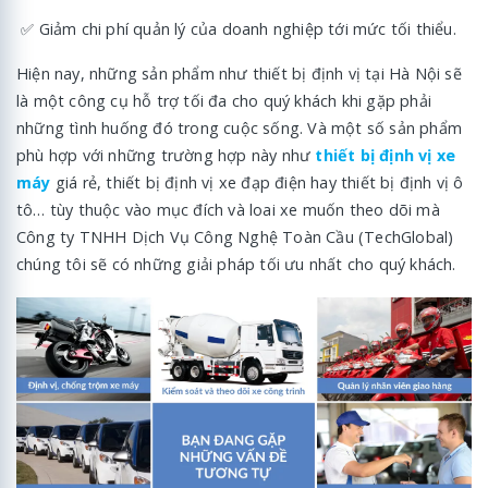
✅ Giảm chi phí quản lý của doanh nghiệp tới mức tối thiểu.
Hiện nay, những sản phẩm như thiết bị định vị tại Hà Nội sẽ
là một công cụ hỗ trợ tối đa cho quý khách khi gặp phải
những tình huống đó trong cuộc sống. Và một số sản phẩm
phù hợp với những trường hợp này như
thiết bị định vị xe
máy
giá rẻ, thiết bị định vị xe đạp điện hay thiết bị định vị ô
tô… tùy thuộc vào mục đích và loai xe muốn theo dõi mà
Công ty TNHH Dịch Vụ Công Nghệ Toàn Cầu (TechGlobal)
chúng tôi sẽ có những giải pháp tối ưu nhất cho quý khách.