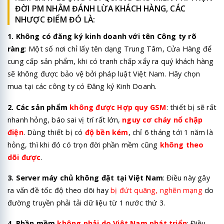
ĐỜI PM NHẰM ĐÁNH LỪA KHÁCH HÀNG, CÁC
NHƯỢC ĐIỂM ĐÓ LÀ:
1. Không có đăng ký kinh doanh với tên Công ty rõ
ràng
: Một số nơi chỉ lấy tên dạng Trung Tâm, Cửa Hàng để
cung cấp sản phẩm, khi có tranh chấp xẩy ra quý khách hàng
sẽ không được bảo vệ bởi pháp luật Việt Nam. Hãy chọn
mua tại các công ty có Đăng ký Kinh Doanh.
2. Các sản phẩm
không được Hợp quy GSM
: thiết bị sẽ rất
nhanh hỏng, báo sai vị trí rất lớn,
nguy cơ cháy nổ chập
điện
. Dùng thiết bị có
độ bền kém
, chỉ 6 tháng tới 1 năm là
hỏng, thì khi đó có trọn đời phần mềm cũng
không theo
dõi được
.
3. Server máy chủ không đặt tại Việt Nam
: Điều này gây
ra vấn đề tốc độ theo dõi hay
bị đứt quãng, nghẽn mạng
do
đường truyền phải tải dữ liệu từ 1 nước thứ 3.
4. Phần mềm
không phải do Việt Nam phát triển
: Điều