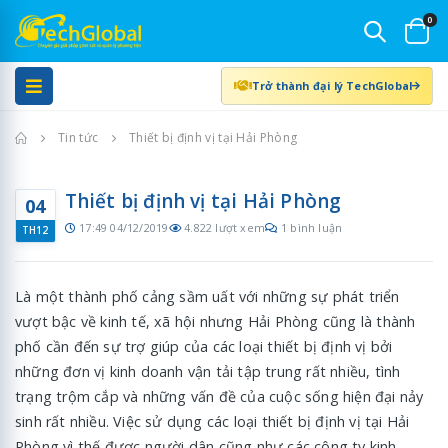
0
Trở thành đại lý TechGlobal
Trang chủ
Tin tức
Thiết bị định vị tại Hải Phòng
Thiết bị định vị tại Hải Phòng
04
17:49 04/12/2019
4.822 lượt xem
1 bình luận
TH12
Là một thành phố cảng sầm uất với những sự phát triển
vượt bậc về kinh tế, xã hội nhưng Hải Phòng cũng là thành
phố cần đến sự trợ giúp của các loại thiết bị định vị bởi
những đơn vị kinh doanh vận tải tập trung rất nhiều, tình
trạng trộm cắp và những vấn đề của cuộc sống hiện đại nảy
sinh rất nhiều. Việc sử dụng các loại thiết bị định vị tại Hải
Phòng vì thế được người dân cũng như các công ty kinh