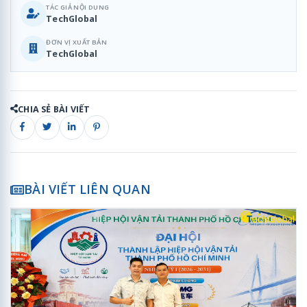
TÁC GIẢ NỘI DUNG
TechGlobal
ĐƠN VỊ XUẤT BẢN
TechGlobal
CHIA SẺ BÀI VIẾT
BÀI VIẾT LIÊN QUAN