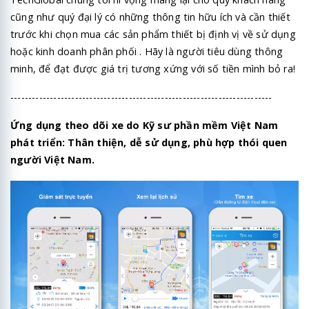
cũng như quý đại lý có những thông tin hữu ích và cần thiết
trước khi chọn mua các sản phẩm thiết bị định vị về sử dụng
hoặc kinh doanh phân phối . Hãy là người tiêu dùng thông
minh, để đạt được giá trị tương xứng với số tiền mình bỏ ra!
-------------------------------------------------------------------------
Ứng dụng theo dõi xe do Kỹ sư phần mềm Việt Nam
phát triển: Thân thiện, dễ sử dụng, phù hợp thói quen
người Việt Nam.