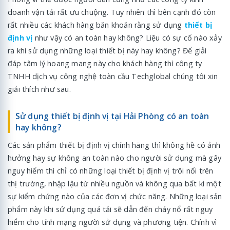
doanh vận tải rất ưu chuộng. Tuy nhiên thì bên cạnh đó còn
rất nhiều các khách hàng băn khoăn rằng sử dụng
thiết bị
định vị
như vậy có an toàn hay không? Liệu có sự cố nào xảy
ra khi sử dụng những loại thiết bị này hay không? Để giải
đáp tâm lý hoang mang này cho khách hàng thì công ty
TNHH dịch vụ công nghệ toàn cầu Techglobal chúng tôi xin
giải thích như sau.
Sử dụng thiết bị định vị tại Hải Phòng có an toàn
hay không?
Các sản phẩm thiết bị định vị chính hãng thì không hề có ảnh
hưởng hay sự không an toàn nào cho người sử dụng mà gây
nguy hiểm thì chỉ có những loại thiết bị định vị trôi nổi trên
thị trường, nhập lậu từ nhiều nguồn và không qua bất kì một
sự kiểm chứng nào của các đơn vị chức năng. Những loại sản
phẩm này khi sử dụng quá tải sẽ dẫn đến cháy nổ rất nguy
hiểm cho tính mạng người sử dụng và phương tiện. Chính vì