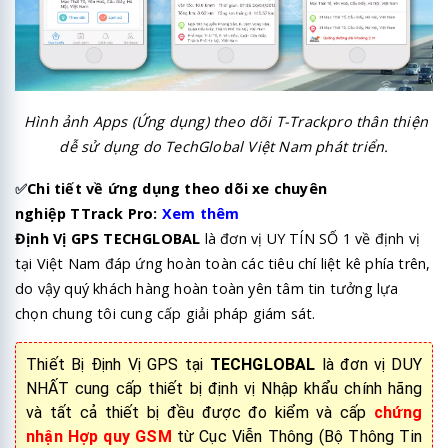
Hình ảnh Apps (Ứng dụng) theo dõi T-Trackpro thân thiện
dễ sử dụng do TechGlobal Việt Nam phát triển.
✅
Chi tiết về ứng dụng theo dõi xe chuyên
nghiệp TTrack Pro:
Xem thêm
Định Vị GPS TECHGLOBAL
là đơn vị UY TÍN SỐ 1 về định vị
tại Việt Nam đáp ứng hoàn toàn các tiêu chí liệt kê phía trên,
do vậy quý khách hàng hoàn toàn yên tâm tin tưởng lựa
chọn chung tôi cung cấp giải pháp giám sát.
Thiết Bị Định Vị GPS tại
TECHGLOBAL
là đơn vị DUY
NHẤT cung cấp thiết bị định vị Nhập khẩu chính hãng
và tất cả thiết bị đều được đo kiểm và cấp
chứng
nhận Hợp quy GSM
từ Cục Viễn Thông (Bộ Thông Tin