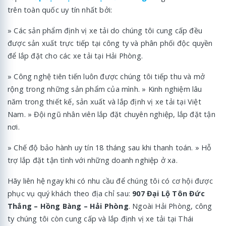
trên toàn quốc uy tín nhất bởi:
» Các sản phẩm định vị xe tải do chúng tôi cung cấp đều
được sản xuất trực tiếp tại công ty và phân phối độc quyền
để lắp đặt cho các xe tải tại Hải Phòng.
» Công nghệ tiên tiến luôn được chúng tôi tiếp thu và mở
rộng trong những sản phẩm của mình. » Kinh nghiệm lâu
năm trong thiết kế, sản xuất và lắp định vị xe tải tại Việt
Nam. » Đội ngũ nhân viên lắp đặt chuyên nghiệp, lắp đặt tận
nơi.
» Chế độ bảo hành uy tín 18 tháng sau khi thanh toán. » Hỗ
trợ lắp đặt tận tình với những doanh nghiệp ở xa.
Hãy liên hệ ngay khi có nhu cầu để chúng tôi có cơ hội được
phục vụ quý khách theo địa chỉ sau:
907 Đại Lộ Tôn Đức
Thắng – Hồng Bàng – Hải Phòng
. Ngoài Hải Phòng, công
ty chúng tôi còn cung cấp và lắp định vị xe tải tại Thái