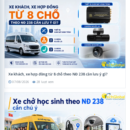
Xe khách, xe hợp đồng từ 8 chỗ theo NĐ 238 cần lưu ý gì?
07/08/2026
28 lượt xem