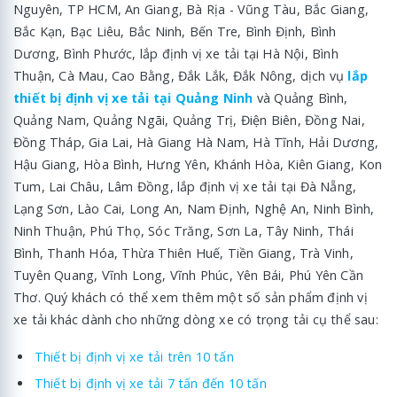
Nguyên, TP HCM, An Giang, Bà Rịa - Vũng Tàu, Bắc Giang,
Bắc Kạn, Bạc Liêu, Bắc Ninh, Bến Tre, Bình Định, Bình
Dương, Bình Phước, lắp định vị xe tải tại Hà Nội, Bình
Thuận, Cà Mau, Cao Bằng, Đắk Lắk, Đắk Nông, dịch vụ
lắp
thiết bị định vị xe tải tại Quảng Ninh
và Quảng Bình,
Quảng Nam, Quảng Ngãi, Quảng Trị, Điện Biên, Đồng Nai,
Đồng Tháp, Gia Lai, Hà Giang Hà Nam, Hà Tĩnh, Hải Dương,
Hậu Giang, Hòa Bình, Hưng Yên, Khánh Hòa, Kiên Giang, Kon
Tum, Lai Châu, Lâm Đồng, lắp định vị xe tải tại Đà Nẵng,
Lạng Sơn, Lào Cai, Long An, Nam Định, Nghệ An, Ninh Bình,
Ninh Thuận, Phú Thọ, Sóc Trăng, Sơn La, Tây Ninh, Thái
Bình, Thanh Hóa, Thừa Thiên Huế, Tiền Giang, Trà Vinh,
Tuyên Quang, Vĩnh Long, Vĩnh Phúc, Yên Bái, Phú Yên Cần
Thơ. Quý khách có thể xem thêm một số sản phẩm định vị
xe tải khác dành cho những dòng xe có trọng tải cụ thể sau:
Thiết bị định vị xe tải trên 10 tấn
Thiết bị định vị xe tải 7 tấn đến 10 tấn