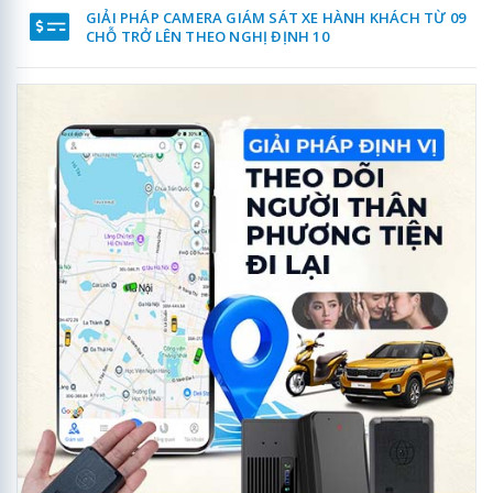
GIẢI PHÁP CAMERA GIÁM SÁT XE HÀNH KHÁCH TỪ 09
CHỖ TRỞ LÊN THEO NGHỊ ĐỊNH 10