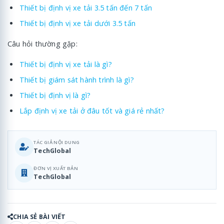
Thiết bị định vị xe tải 3.5 tấn đến 7 tấn
Thiết bị định vị xe tải dưới 3.5 tấn
Câu hỏi thường gặp:
Thiết bị định vị xe tải là gì?
Thiết bị giám sát hành trình là gì?
Thiết bị định vị là gì?
Lắp định vị xe tải ở đâu tốt và giá rẻ nhất?
TÁC GIẢ NỘI DUNG
TechGlobal
ĐƠN VỊ XUẤT BẢN
TechGlobal
CHIA SẺ BÀI VIẾT