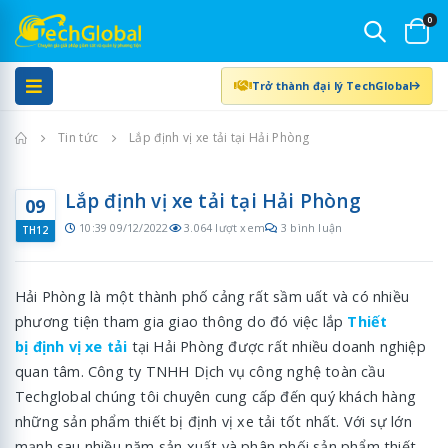
0
Trở thành đại lý TechGlobal
Trang chủ
Tin tức
Lắp định vị xe tải tại Hải Phòng
Lắp định vị xe tải tại Hải Phòng
09
10:39 09/12/2022
3.064 lượt xem
3 bình luận
TH12
Hải Phòng là một thành phố cảng rất sầm uất và có nhiều
phương tiện tham gia giao thông do đó việc lắp
Thiết
bị định vị xe tải
tại Hải Phòng được rất nhiều doanh nghiệp
quan tâm. Công ty TNHH Dịch vụ công nghệ toàn cầu
Techglobal chúng tôi chuyên cung cấp đến quý khách hàng
những sản phẩm thiết bị định vị xe tải tốt nhất. Với sự lớn
mạnh sau nhiều năm sản xuất và phân phối sản phẩm thiết