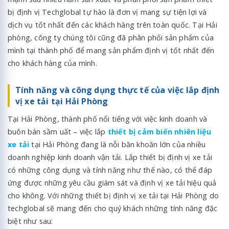
bị định vị Techglobal tự hào là đơn vị mang sự tiện lợi và
dịch vụ tốt nhất đến các khách hàng trên toàn quốc. Tại Hải
phòng, công ty chúng tôi cũng đã phân phối sản phẩm của
mình tại thành phố để mang sản phẩm định vị tốt nhất đến
cho khách hàng của mình.
Tính năng và công dụng thực tế của việc lắp định
vị xe tải tại Hải Phòng
Tại Hải Phòng, thành phố nổi tiếng với việc kinh doanh và
buôn bán sầm uất – việc lắp
thiết bị cảm biến nhiên liệu
xe tải
tại Hải Phòng đang là nỗi băn khoăn lớn của nhiều
doanh nghiệp kinh doanh vận tải. Lắp thiết bị định vị xe tải
có những công dụng và tính năng như thế nào, có thể đáp
ứng được những yêu cầu giám sát và định vị xe tải hiệu quả
cho không. Với những thiết bị định vị xe tải tại Hải Phòng do
techglobal sẽ mang đến cho quý khách những tính năng đặc
biệt như sau: