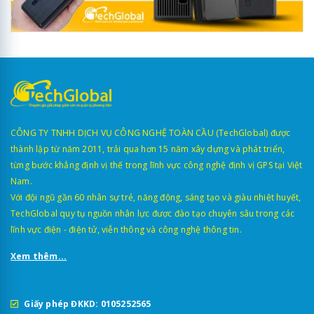
CÔNG TY TNHH DỊCH VỤ CÔNG NGHỆ TOÀN CẦU (TechGlobal) được
thành lập từ năm 2011, trải qua hơn 15 năm xây dựng và phát triển,
từng bước khẳng định vị thế trong lĩnh vực công nghệ định vị GPS tại Việt
Nam.
Với đội ngũ gần 60 nhân sự trẻ, năng động, sáng tạo và giàu nhiệt huyết,
TechGlobal quy tụ nguồn nhân lực được đào tạo chuyên sâu trong các
lĩnh vực điện - điện tử, viễn thông và công nghệ thông tin.
Xem thêm...
Giấy phép ĐKKD: 0105252565