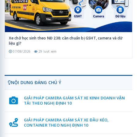
Xe chở học sinh theo NĐ 238: cần chuẩn bị GSHT, camera và dữ
liệu gì?
07/08/2026
29 lượt xem
NỘI DUNG ĐÁNG CHÚ Ý
GIẢI PHÁP CAMERA GIÁM SÁT XE KINH DOANH VẬN
TẢI THEO NGHỊ ĐỊNH 10
GIẢI PHÁP CAMERA GIÁM SÁT XE ĐẦU KÉO,
CONTAINER THEO NGHỊ ĐỊNH 10