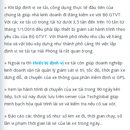
» Khi lắp định vị xe tải, công dụng thực tế đầu tiên của
chúng là giúp nhà kinh doanh đi đăng kiểm xe với Bộ GTVT.
Với các xe tải có trọng tải từ dưới 3,5 tấn đến trên 10 tấn từ
tháng 1/1/2016 đều phải lắp thiết bị giám sát hành trình theo
yêu cầu của Bộ GTVT. Với thành phố nhiều nhu cầu về hàng
hóa và vật liệu xây dựng như thành phố cảng thì việc lắp
định vị xe tải tại Hải Phòng là rất quan trọng.
» Ngoài ra thì
thiết bị định vị
xe tải còn giúp doanh nghiệp
kinh doanh vận tải quản lý giám sát vị trí, tốc độ, thời gian xe
dừng đỗ, di chuyển của xe thông qua phần mềm định vị GPS.
» Xem lại hành trình di chuyển của xe tải trong 90 ngày liên
tiếp, lịch sử này được lưu trên server của Techglobal giúp
minh bạch hóa quá trình lái xe và kiểm tra nếu có sai xót.
» Báo cáo các thông số như: số km xe đi, thời gian chạy, số
lần vi phạm thời gian lái xe của lái xe trong ngày...