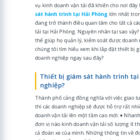
vụ kinh doanh vận tải đã khiến cho nơi đây
sát hành trình tại Hải Phòng
lớn nhất tron
đang trở thành điều quan tâm cho tất cả c
tải tại Hải Phòng. Nguyên nhân tại sao vậy? 
thể giúp họ quản lý, kiểm soát được doanh
chúng tôi tìm hiểu xem khi lắp đặt thiết bị g
doanh nghiệp ngay sau đây?
Thiết bị giám sát hành trình tại
nghiệp?
Thành phố cảng đồng nghĩa với việc giao l
thì các doanh nghiệp sẽ được hỗ trợ rất nhi
doanh vận tải lên một tầm cao mới: ♦ Nhanh
đơn vị nào kinh doanh vận tải số lượng ít th
cả đoàn xe của mình. Những thông tin về đ