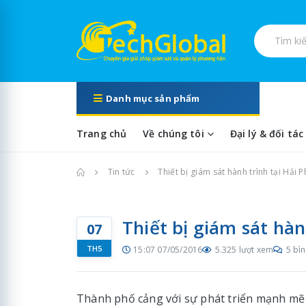
Tìm kiếm s
Danh mục sản phẩm
Trang chủ
Về chúng tôi
Đại lý & đối tác
Trang chủ
Tin tức
Thiết bị giám sát hành trình tại Hải 
Thiết bị giám sát hàn
07
TH5
15:07 07/05/2016
5.325 lượt xem
5 bìn
Thành phố cảng với sự phát triển mạnh mẽ 