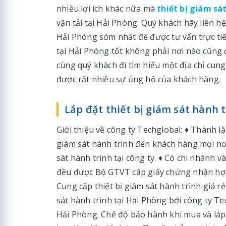
nhiều lợi ích khác nữa mà
thiết bị giám sát
vận tải tại Hải Phòng. Quý khách hãy liên hệ 
Hải Phòng sớm nhất để được tư vấn trực tiếp
tại Hải Phòng tốt không phải nơi nào cũng 
cùng quý khách đi tìm hiểu một địa chỉ cung
được rất nhiều sự ủng hộ của khách hàng.
Lắp đặt thiết bị giám sát hành t
Giới thiệu về công ty Techglobal: ♦ Thành l
giám sát hành trình đến khách hàng mọi nơi 
sát hành trình tại công ty. ♦ Có chi nhánh v
đều được Bộ GTVT cấp giấy chứng nhận hợp 
Cung cấp thiết bị giám sát hành trình giá rẻ
sát hành trình tại Hải Phòng bởi công ty Te
Hải Phòng. Chế độ bảo hành khi mua và lắp đ