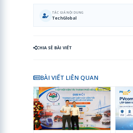
TÁC GIẢ NỘI DUNG
TechGlobal
CHIA SẺ BÀI VIẾT
BÀI VIẾT LIÊN QUAN