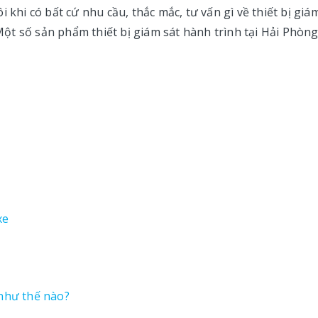
 khi có bất cứ nhu cầu, thắc mắc, tư vấn gì về thiết bị giá
 Một số sản phẩm thiết bị giám sát hành trình tại Hải Phòng
xe
 như thế nào?