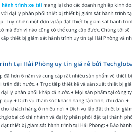
 hành trình xe tải
mang lại cho các doanh nghiệp kinh d
với đại lý phân phối thiết bị thiết bị giám sát hành trình tạ
. Tuy nhiên một đơn vị lắp đặt thiết bị giám sát hành trìn
có mà đơn vị nào cũng có thể cung cấp được. Chúng tôi sẽ
 cấp thiết bị giám sát hành trình uy tín tại Hải Phòng và n
rình tại Hải Phòng uy tín giá rẻ bởi Techglob
ập đã hơn 6 năm và cung cấp rất nhiều sản phẩm về thiết b
trên đất nước. ♦ Trực tiếp thiết kế và sản xuất thiết bị gi
à đại lý phân phối khắp cả nước. ♦ Mọi sản phẩm tại công ty
quy. ♦ Dịch vụ chăm sóc khách hàng tận tình, chu đáo. ♦
 cho khách hàng ở nhiều nơi. ♦ Dịch vụ lắp đặt thiết bị giá
chglobal có chi nhánh và đại lý phân phối đặt tại thành ph
ặt thiết bị giám sát hành trình tại Hải Phòng: ♦ Bảo hành