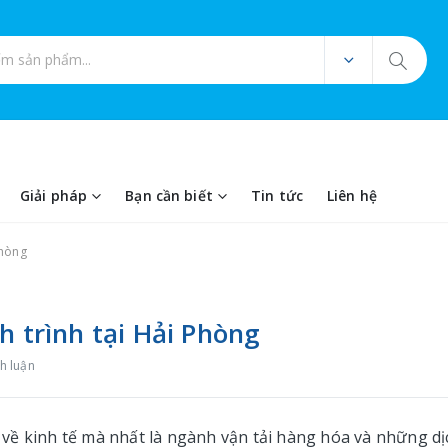
ản phẩm
Giải pháp
Bạn cần biết
Tin tức
Liên hệ
Phòng
h trình tại Hải Phòng
h luận
về kinh tế mà nhất là ngành vận tải hàng hóa và những dị