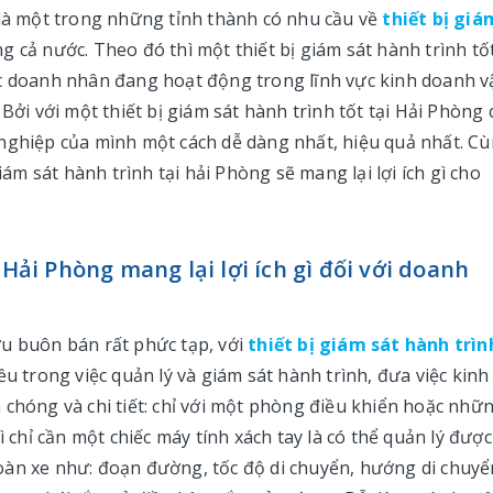
 là một trong những tỉnh thành có nhu cầu về
thiết bị giá
g cả nước. Theo đó thì một thiết bị giám sát hành trình tố
ác doanh nhân đang hoạt động trong lĩnh vực kinh doanh v
Bởi với một thiết bị giám sát hành trình tốt tại Hải Phòng 
 nghiệp của mình một cách dễ dàng nhất, hiệu quả nhất. C
iám sát hành trình tại hải Phòng sẽ mang lại lợi ích gì cho
 Hải Phòng mang lại lợi ích gì đối với doanh
ưu buôn bán rất phức tạp, với
thiết bị giám sát hành trìn
ều trong việc quản lý và giám sát hành trình, đưa việc kinh
 chóng và chi tiết: chỉ với một phòng điều khiển hoặc nhữ
ì chỉ cần một chiếc máy tính xách tay là có thể quản lý được
oàn xe như: đoạn đường, tốc độ di chuyển, hướng di chuyể