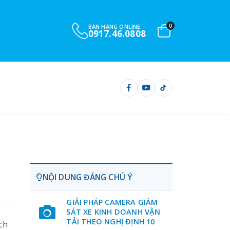
0
BÁN HÀNG ONLINE
0917.46.0808
NỘI DUNG ĐÁNG CHÚ Ý
GIẢI PHÁP CAMERA GIÁM
SÁT XE KINH DOANH VẬN
TẢI THEO NGHỊ ĐỊNH 10
ch