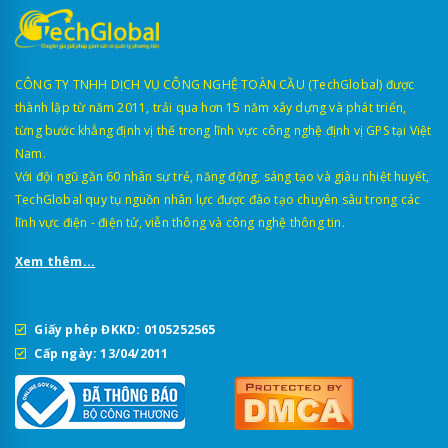
CÔNG TY TNHH DỊCH VỤ CÔNG NGHỆ TOÀN CẦU (TechGlobal) được
thành lập từ năm 2011, trải qua hơn 15 năm xây dựng và phát triển,
từng bước khẳng định vị thế trong lĩnh vực công nghệ định vị GPS tại Việt
Nam.
Với đội ngũ gần 60 nhân sự trẻ, năng động, sáng tạo và giàu nhiệt huyết,
TechGlobal quy tụ nguồn nhân lực được đào tạo chuyên sâu trong các
lĩnh vực điện - điện tử, viễn thông và công nghệ thông tin.
Xem thêm...
Giấy phép ĐKKD: 0105252565
Cấp ngày: 13/04/2011