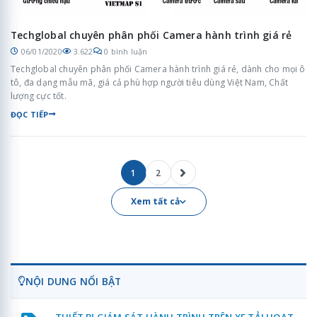
Techglobal chuyên phân phối Camera hành trình giá rẻ
06/01/2020
3.622
0 bình luận
Techglobal chuyên phân phối Camera hành trình giá rẻ, dành cho mọi ô
tô, đa dạng mẫu mã, giá cả phù hợp người tiêu dùng Việt Nam, Chất
lượng cực tốt.
ĐỌC TIẾP
1
2
Xem tất cả
NỘI DUNG NỔI BẬT