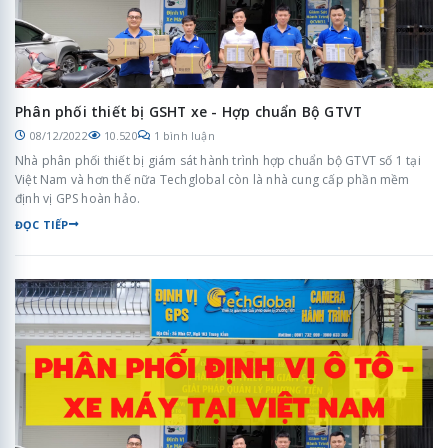
Phân phối thiết bị GSHT xe - Hợp chuẩn Bộ GTVT
08/12/2022
10.520
1 bình luận
Nhà phân phối thiết bị giám sát hành trình hợp chuẩn bộ GTVT số 1 tại
Việt Nam và hơn thế nữa Techglobal còn là nhà cung cấp phần mềm
định vị GPS hoàn hảo.
ĐỌC TIẾP