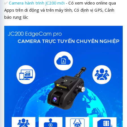
✅
Camera hành trình JC200 mới
-
Có xem video online qua
Apps trên di động và trên máy tính, Có định vị GPS, Cảnh
báo rung lắc