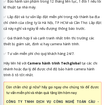
✅
Bảo hành sản phẩm trong 12 tháng liên tục, 1 đổi 1 nếu lỗi
kĩ thuật tại nhà máy.
✅
Lắp đặt và tư vấn lắp đặt miễn phí trong nội thành ba địa
chỉ chính của công ty là Hà Nội, TP HCM và Cần Thơ. Lắp đặt
cả này nghỉ và ngày lễ nếu đượng thông báo trước.
✅
Giá thành hợp lí và cạnh tranh nhất trên thị trường các
thiết bị giám sát, định vị hay camera hành trình.
✅
Tư vấn miễn phí cho quý khách hàng 24/7.
Hãy liên hệ với
Camera hành trình
Techglobal
tại các chi
nhánh hoặc đại lý để được chế độ bảo hành camera hành
trình ô tô tốt nhất.
Còn chần chừ gì nữa? hãy gọi ngay cho chúng tôi để được
tư vấn miễn phí và nhận quà tặng lớn hôm nay:
CÔNG TY TNHH DỊCH VỤ CÔNG NGHỆ TOÀN CẦU -