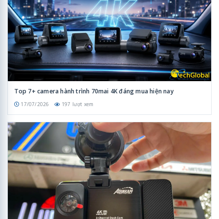
Top 7+ camera hành trình 70mai 4K đáng mua hiện nay
17/07/2026
197 lượt xem