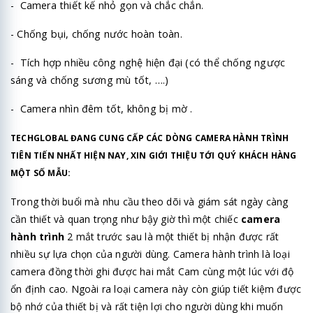
- Camera thiết kế nhỏ gọn và chắc chắn.
- Chống bụi, chống nước hoàn toàn.
- Tích hợp nhiều công nghệ hiện đại (có thể chống ngược
sáng và chống sương mù tốt, ….)
- Camera nhìn đêm tốt, không bị mờ .
TECHGLOBAL ĐANG CUNG CẤP CÁC DÒNG CAMERA HÀNH TRÌNH
TIÊN TIẾN NHẤT HIỆN NAY, XIN GIỚI THIỆU TỚI QUÝ KHÁCH HÀNG
MỘT SỐ MẪU:
Trong thời buổi mà nhu cầu theo dõi và giám sát ngày càng
cần thiết và quan trọng như bậy giờ thì một chiếc
camera
hành trình
2 mắt trước sau là một thiết bị nhận được rất
nhiều sự lựa chọn của người dùng. Camera hành trình là loại
camera đồng thời ghi được hai mắt Cam cùng một lúc với độ
ổn định cao. Ngoài ra loại camera này còn giúp tiết kiệm được
bộ nhớ của thiết bị và rất tiện lợi cho người dùng khi muốn