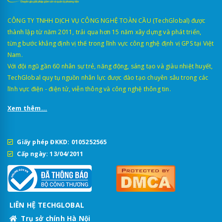
CÔNG TY TNHH DỊCH VỤ CÔNG NGHỆ TOÀN CẦU (TechGlobal) được
thành lập từ năm 2011, trải qua hơn 15 năm xây dựng và phát triển,
từng bước khẳng định vị thế trong lĩnh vực công nghệ định vị GPS tại Việt
Nam.
Với đội ngũ gần 60 nhân sự trẻ, năng động, sáng tạo và giàu nhiệt huyết,
TechGlobal quy tụ nguồn nhân lực được đào tạo chuyên sâu trong các
lĩnh vực điện - điện tử, viễn thông và công nghệ thông tin.
Xem thêm...
Giấy phép ĐKKD: 0105252565
Cấp ngày: 13/04/2011
LIÊN HỆ TECHGLOBAL
Trụ sở chính Hà Nội