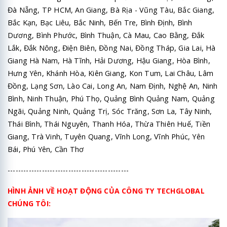
Đà Nẵng, TP HCM, An Giang, Bà Rịa - Vũng Tàu, Bắc Giang,
Bắc Kạn, Bạc Liêu, Bắc Ninh, Bến Tre, Bình Định, Bình
Dương, Bình Phước, Bình Thuận, Cà Mau, Cao Bằng, Đắk
Lắk, Đắk Nông, Điện Biên, Đồng Nai, Đồng Tháp, Gia Lai, Hà
Giang Hà Nam, Hà Tĩnh, Hải Dương, Hậu Giang, Hòa Bình,
Hưng Yên, Khánh Hòa, Kiên Giang, Kon Tum, Lai Châu, Lâm
Đồng, Lạng Sơn, Lào Cai, Long An, Nam Định, Nghệ An, Ninh
Bình, Ninh Thuận, Phú Thọ, Quảng Bình Quảng Nam, Quảng
Ngãi, Quảng Ninh, Quảng Trị, Sóc Trăng, Sơn La, Tây Ninh,
Thái Bình, Thái Nguyên, Thanh Hóa, Thừa Thiên Huế, Tiền
Giang, Trà Vinh, Tuyên Quang, Vĩnh Long, Vĩnh Phúc, Yên
Bái, Phú Yên, Cần Thơ
----------------------------------------------
HÌNH ẢNH VỀ HOẠT ĐỘNG CỦA CÔNG TY TECHGLOBAL
CHÚNG TÔI: