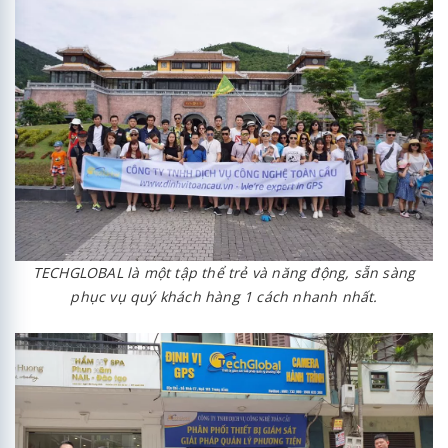
TECHGLOBAL là một tập thể trẻ và năng động, sẵn sàng
phục vụ quý khách hàng 1 cách nhanh nhất.