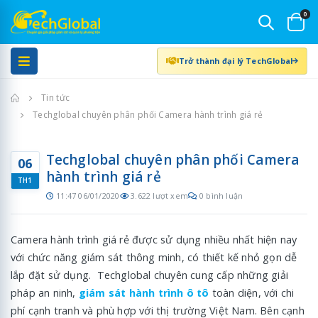
0
Trở thành đại lý TechGlobal
Trang chủ
Tin tức
Techglobal chuyên phân phối Camera hành trình giá rẻ
Techglobal chuyên phân phối Camera
06
hành trình giá rẻ
TH1
11:47 06/01/2020
3.622 lượt xem
0 bình luận
Camera hành trình giá rẻ được sử dụng nhiều nhất hiện nay
với chức năng giám sát thông minh, có thiết kế nhỏ gọn dễ
lắp đặt sử dụng. Techglobal chuyên cung cấp những giải
pháp an ninh,
giám sát hành trình ô tô
toàn diện, với chi
phí cạnh tranh và phù hợp với thị trường Việt Nam. Bên cạnh