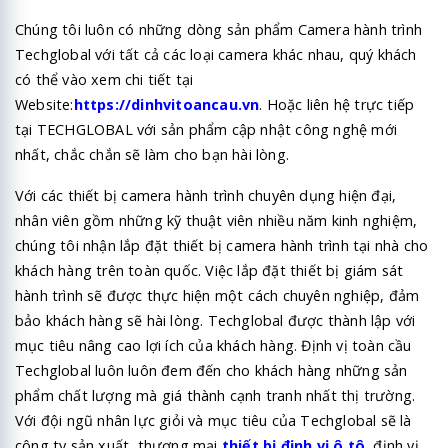
Chúng tôi luôn có những dòng sản phẩm Camera hành trình
Techglobal với tất cả các loại camera khác nhau, quý khách
có thể vào xem chi tiết tại
Website:
https://dinhvitoancau.vn
. Hoặc liên hệ trực tiếp
tại TECHGLOBAL với sản phẩm cập nhật công nghệ mới
nhất, chắc chắn sẽ làm cho bạn hài lòng.
Với các thiết bị camera hành trình chuyên dụng hiện đại,
nhân viên gồm những kỹ thuật viên nhiều năm kinh nghiệm,
chúng tôi nhận lắp đặt thiết bị camera hành trình tại nhà cho
khách hàng trên toàn quốc. Việc lắp đặt thiết bị giám sát
hành trình sẽ được thực hiện một cách chuyên nghiệp, đảm
bảo khách hàng sẽ hài lòng. Techglobal được thành lập với
mục tiêu nâng cao lợi ích của khách hàng. Định vị toàn cầu
Techglobal luôn luôn đem đến cho khách hàng những sản
phẩm chất lượng mà giá thành cạnh tranh nhất thị trường.
Với đội ngũ nhân lực giỏi và mục tiêu của Techglobal sẽ là
công ty sản xuất, thương mại
thiết bị định vị ô tô
, định vị