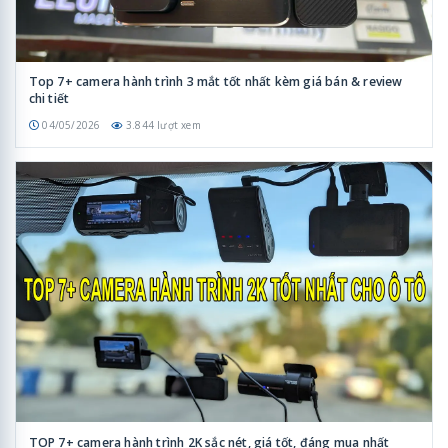
Top 7+ camera hành trình 3 mắt tốt nhất kèm giá bán & review
chi tiết
04/05/2026
3.844 lượt xem
TOP 7+ camera hành trình 2K sắc nét, giá tốt, đáng mua nhất