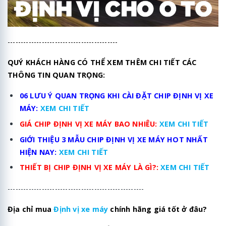
------------------------------------------
QUÝ KHÁCH HÀNG CÓ THỂ XEM THÊM CHI TIẾT CÁC
THÔNG TIN QUAN TRỌNG:
06 LƯU Ý QUAN TRỌNG KHI CÀI ĐẶT CHIP ĐỊNH VỊ XE
MÁY:
XEM CHI TIẾT
GIÁ CHIP ĐỊNH VỊ XE MÁY BAO NHIÊU:
XEM CHI TIẾT
GIỚI THIỆU 3 MẪU CHIP ĐỊNH VỊ XE MÁY HOT NHẤT
HIỆN NAY:
XEM CHI TIẾT
THIẾT BỊ CHIP ĐỊNH VỊ XE MÁY LÀ GÌ?:
XEM CHI TIẾT
----------------------------------------------------
Địa chỉ mua
Định vị xe máy
chính hãng giá tốt ở đâu?