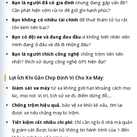
Bạn là người đã có gia đình
nhưng đang gặp vấn đề?
Cần phát hiện sớm rủi ro để giữ gìn hạnh phúc?
Bạn không có nhiều tài chính
để thuê thám tử tư rất
tốn kém tiền bạc?
Bạn có đội xe và đang đau đầu
vì không biết nhân viên
mình đang ở đâu và đã đi những đâu?
Bạn là người thích công nghệ
chống trộm tiên tiến
nhất? thích sử dụng công nghệ GPS hiện đại?
Lợi Ích Khi Gắn Chip Định Vị Cho Xe Máy:
Giám sát xe máy
từ xa không giới hạn khoảng cách mọi
lúc, mọi nơi: Vị trí, lịch sử xe đi, điểm dừng đỗ,...
Chống trộm hiệu quả
, bảo vệ xe khỏi kẻ xấu, tìm lại
được xe nếu chẳng may bị trộm.
Tiết kiệm rất nhiều chi phí:
Chỉ cần ngồi ở nhà mà quản
lý giám sát được toàn bộ thông tin hành trình của 1 đến