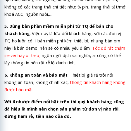
không có các trạng thái chi tiết như: % pin, trạng thái tắt/mở
khoá ACC, nguồn nuôi,…
5. Dùng bản phần mềm miễn phí từ TQ để bán cho
khách hàng
: Việc này là lừa dối khách hàng, với các đơn vị
TQ họ luôn có 1 bản miễn phí kèm thiết bị, nhưng bản pm
này là bản demo, nên sẽ có nhiều yếu điểm:
Tốc độ rất chậm,
server hay bị treo,
ngôn ngữ dịch sai nghĩa, ai cũng có thể
lấy thông tin nên rất rễ lộ danh tính, …
6. Không an toàn và bảo mật
: Thiết bị giá rẻ trôi nổi
không an toàn, không chính xác,
thông tin khách hàng không
được bảo mật
.
Với 6 nhược điểm nổi bật trên thì quý khách hàng cũng
đã hiểu là mình nên chọn sản phẩm từ đơn vị nào rồi.
Đừng ham rẻ, tiền nào của đó.
---------------------------------------------------------