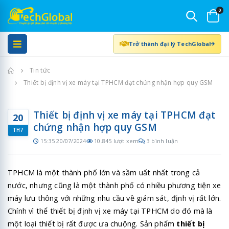
0
Trở thành đại lý TechGlobal
Trang chủ
Tin tức
Thiết bị định vị xe máy tại TPHCM đạt chứng nhận hợp quy GSM
Thiết bị định vị xe máy tại TPHCM đạt
20
chứng nhận hợp quy GSM
TH7
15:35 20/07/2024
10.845 lượt xem
3 bình luận
TPHCM là một thành phố lớn và sầm uất nhất trong cả
nước, nhưng cũng là một thành phố có nhiều phương tiện xe
máy lưu thông với những nhu cầu về giám sát, định vị rất lớn.
Chính vì thể thiết bị định vị xe máy tại TPHCM do đó mà là
một loại thiết bị rất được ưa chuộng. Sản phẩm
thiết bị