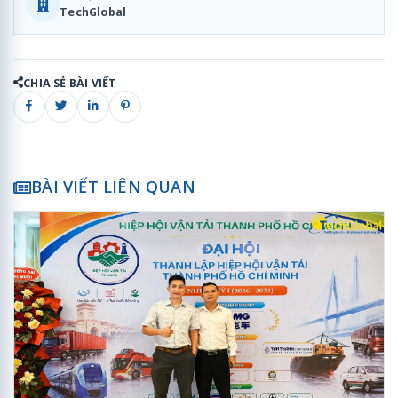
TechGlobal
CHIA SẺ BÀI VIẾT
BÀI VIẾT LIÊN QUAN