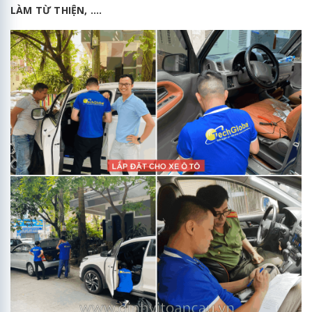
LÀM TỪ THIỆN, ....