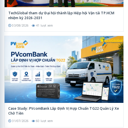
TechGlobal tham dự Đại hội thành lập Hiệp hội Vận tải TP.HCM
nhiệm kỳ 2026-2031
03/08/2026
41 lượt xem
Case Study: PVcomBank Lắp Định Vị Hợp Chuẩn TG22 Quản Lý Xe
Chở Tiền
31/07/2026
60 lượt xem