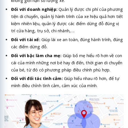
không giới hạn số lượng xe.
Đối với doanh nghiệp:
Quản lý được chi phí của phương
tiện di chuyển, quản lý hành trình của xe hiệu quả hơn tiết
kiệm nhiên liệu, quản lý được các điểm dừng đỗ đúng vị
trí cửa hàng, trụ sở, chi nhánh,….
Đối với tài xế:
Giúp lái xe an toàn, đúng hành trình, đúng
các điểm dừng đỗ.
Đối với bậc làm cha mẹ:
Giúp bố mẹ hiểu rõ hơn về con
cái của mình những nơi bé hay đi đến, thời gian di chuyển
của bé, từ đó có phương pháp điều chính phù hợp.
Đối với đối tác tình cảm:
Giúp hiểu nhau rõ hơn, để tự
mình điều chỉnh tình cảm, cảm xúc của mình.