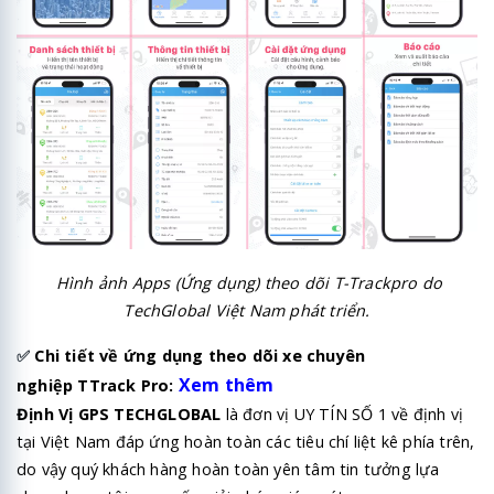
Hình ảnh Apps (Ứng dụng) theo dõi T-Trackpro do
TechGlobal Việt Nam phát triển.
✅
Chi tiết về ứng dụng theo dõi xe chuyên
Xem thêm
nghiệp TTrack Pro:
Định Vị GPS TECHGLOBAL
là đơn vị UY TÍN SỐ 1 về định vị
tại Việt Nam đáp ứng hoàn toàn các tiêu chí liệt kê phía trên,
do vậy quý khách hàng hoàn toàn yên tâm tin tưởng lựa