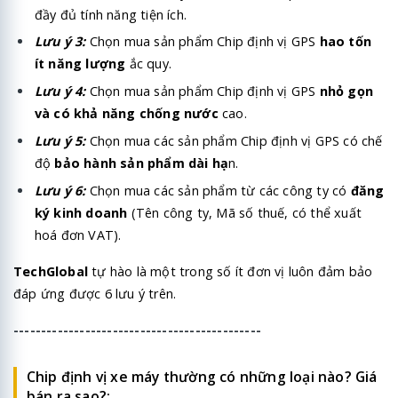
đầy đủ tính năng tiện ích.
Lưu ý 3:
Chọn mua sản phẩm Chip định vị GPS
hao tốn
ít năng lượng
ắc quy.
Lưu ý 4:
Chọn mua sản phẩm Chip định vị GPS
nhỏ gọn
và có khả năng chống nước
cao.
Lưu ý 5:
Chọn mua các sản phẩm Chip định vị GPS có chế
độ
bảo hành sản phẩm dài hạ
n.
Lưu ý 6:
Chọn mua các sản phẩm từ các công ty có
đăng
ký kinh doanh
(Tên công ty, Mã số thuế, có thể xuất
hoá đơn VAT).
TechGlobal
tự hào là một trong số ít đơn vị luôn đảm bảo
đáp ứng được 6 lưu ý trên.
---------------------------------------------
Chip định vị xe máy thường có những loại nào? Giá
bán ra sao?: