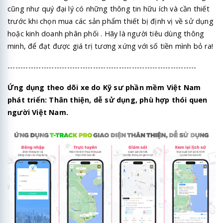
cũng như quý đại lý có những thông tin hữu ích và cần thiết
trước khi chọn mua các sản phẩm thiết bị định vị về sử dụng
hoặc kinh doanh phân phối . Hãy là người tiêu dùng thông
minh, để đạt được giá trị tương xứng với số tiền mình bỏ ra!
-------------------------------------------------------------------------
Ứng dụng theo dõi xe do Kỹ sư phần mềm Việt Nam
phát triển: Thân thiện, dễ sử dụng, phù hợp thói quen
người Việt Nam.