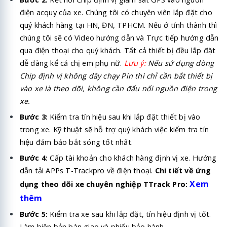
điện acquy của xe. Chúng tôi có chuyên viên lắp đặt cho
quý khách hàng tại HN, ĐN, TPHCM. Nếu ở tỉnh thành thì
chúng tôi sẽ có Video hướng dẫn và Trực tiếp hướng dẫn
qua điện thoại cho quý khách. Tất cả thiết bị đều lắp đặt
dễ dàng kể cả chị em phụ nữ.
Lưu ý:
Nếu sử dụng dòng
Chip định vị không dây chạy Pin thì chỉ cần bắt thiết bị
vào xe là theo dõi, không cần đấu nối nguồn điện trong
xe.
Bước 3:
Kiểm tra tín hiệu sau khi lắp đặt thiết bị vào
trong xe. Kỹ thuật sẽ hỗ trợ quý khách việc kiểm tra tín
hiệu đảm bảo bắt sóng tốt nhất.
Bước 4:
Cấp tài khoản cho khách hàng định vị xe. Hướng
dẫn tải APPs T-Trackpro về điện thoại.
Chi tiết về ứng
Xem
dụng theo dõi xe chuyên nghiệp TTrack Pro:
thêm
Bước 5:
Kiểm tra xe sau khi lắp đặt, tín hiệu định vị tốt.
Làm biên bản bàn giao và phiếu bảo hành.