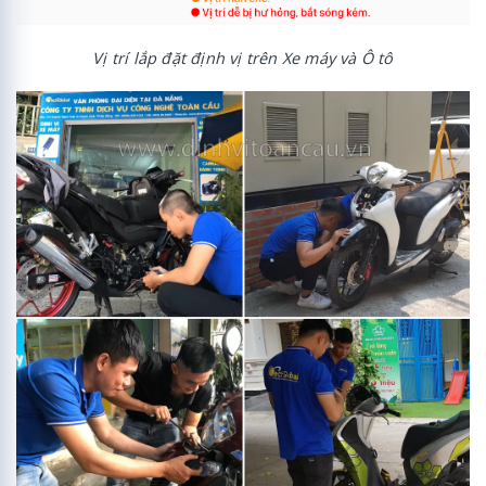
Vị trí lắp đặt định vị trên Xe máy và Ô tô