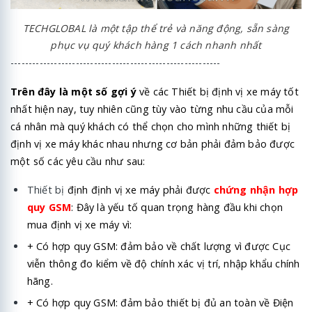
TECHGLOBAL là một tập thể trẻ và năng động, sẵn sàng
phục vụ quý khách hàng 1 cách nhanh nhất
----------------------------------------------------------
Trên đây là một số gợi ý
về các Thiết bị định vị xe máy tốt
nhất hiện nay, tuy nhiên cũng tùy vào từng nhu cầu của mỗi
cá nhân mà quý khách có thể chọn cho mình những thiết bị
định vị xe máy khác nhau nhưng cơ bản phải đảm bảo được
một số các yêu cầu như sau:
Thiết bị
định định vị xe máy phải được
chứng nhận hợp
quy GSM
: Đây là yếu tố quan trọng hàng đầu khi chọn
mua định vị xe máy vì:
+ Có hợp quy GSM: đảm bảo về chất lượng vì được Cục
viễn thông đo kiểm về độ chính xác vị trí, nhập khẩu chính
hãng.
+ Có hợp quy GSM: đảm bảo thiết bị đủ an toàn về Điện