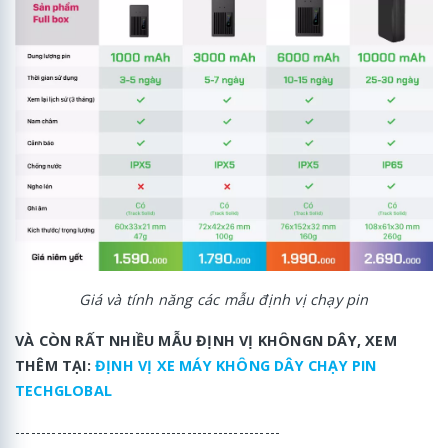
Giá và tính năng các mẫu định vị chạy pin
VÀ CÒN RẤT NHIỀU MẪU ĐỊNH VỊ KHÔNGN DÂY, XEM
THÊM TẠI:
ĐỊNH VỊ XE MÁY KHÔNG DÂY CHẠY PIN
TECHGLOBAL
---------------------------------------------------