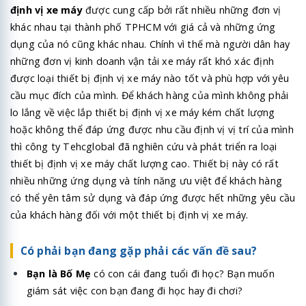
định vị xe máy
được cung cấp bởi rất nhiều những đơn vị
khác nhau tại thành phố TPHCM với giá cả và những ứng
dụng của nó cũng khác nhau. Chính vì thế mà người dân hay
những đơn vị kinh doanh vận tải xe máy rất khó xác định
được loại thiết bị định vị xe máy nào tốt và phù hợp với yêu
cầu mục đích của mình. Để khách hàng của mình không phải
lo lắng về việc lắp thiết bị định vị xe máy kém chất lượng
hoặc không thể đáp ứng được nhu cầu định vị vị trí của mình
thì công ty Tehcglobal đã nghiên cứu và phát triển ra loại
thiết bị định vị xe máy chất lượng cao. Thiết bị này có rất
nhiều những ứng dụng và tính năng ưu việt để khách hàng
có thể yên tâm sử dụng và đáp ứng được hết những yêu cầu
của khách hàng đối với một thiết bị định vị xe máy.
Có phải bạn đang gặp phải các vấn đề sau?
Bạn là Bố Mẹ
có con cái đang tuổi đi học? Bạn muốn
giám sát việc con bạn đang đi học hay đi chơi?