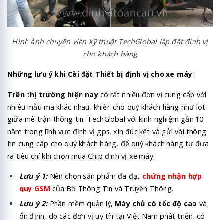
Hình ảnh chuyên viên kỹ thuật TechGlobal lắp đặt định vị
cho khách hàng
Những lưu ý khi Cài đặt Thiết bị định vị cho xe máy:
Trên thị trường hiện nay
có rất nhiều đơn vị cung cấp với
nhiêu mẫu mã khác nhau, khiến cho quý khách hàng như lọt
giữa mê trận thông tin. TechGlobal với kinh nghiệm gần 10
năm trong lĩnh vực định vị gps, xin đúc kết và gửi vài thông
tin cung cấp cho quý khách hàng, để quý khách hàng tự đưa
ra tiêu chí khi chọn mua Chip định vị xe máy:
Lưu ý 1:
Nên chọn sản phẩm đã đạt
chứng nhận hợp
quy GSM
của Bộ Thông Tin và Truyền Thông.
Lưu ý 2:
Phần mềm quản lý,
Máy chủ có tốc độ cao
và
ổn định, do các đơn vị uy tín tại Việt Nam phát triển, có